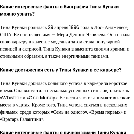
Какие интересные факты о биографии Тины Кунаки
можно узнать?
Тина Кунаки родилась 29 апреля 1996 года в Лос-Анджелесе,
США. Ее настоящее имя — Мери Деннис Яковлева. Она начала
свою карьеру в качестве модели, а затем стала популярной
певицей и актрисой. Тина Кунаки знаменита своими яркими и
стильными образами, а также энергичными танцами.
Какие достижения есть у Тины Кунаки в ее карьере?
Тина Кунаки добилась большого успеха в карьере за короткое
время. Она выпустила несколько успешных синглов, таких как
«Whistle» и «Ona Munay». Ее песни часто занимают высокие
места в чартах. Кроме того, Тина успела сняться в нескольких
фильмах, среди которых «Семь на одного», «Время первых» и
«Вратарь Галактики».
Какие интересные факты о личной жизни Тины Кунаки