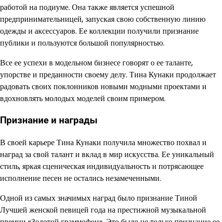
работой на подиуме. Она также является успешной
предпринимательницей, запуская свою собственную линию
одежды и аксессуаров. Ее коллекции получили признание
публики и пользуются большой популярностью.
Все ее успехи в модельном бизнесе говорят о ее таланте,
упорстве и преданности своему делу. Тина Кунаки продолжает
радовать своих поклонников новыми модными проектами и
вдохновлять молодых моделей своим примером.
Признание и награды
В своей карьере Тина Кунаки получила множество похвал и
наград за свой талант и вклад в мир искусства. Ее уникальный
стиль, яркая сценическая индивидуальность и потрясающее
исполнение песен не остались незамеченными.
Одной из самых значимых наград было признание Тиной
Лучшей женской певицей года на престижной музыкальной
премии «Золотой граммофон». Это было не только признание ее