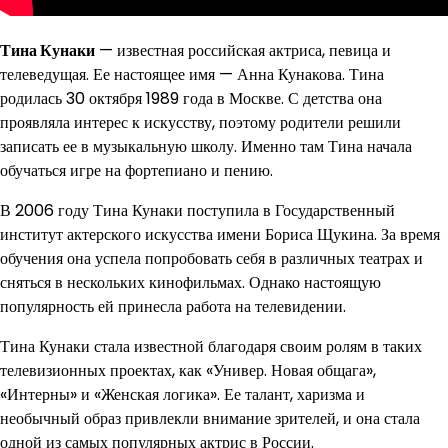
Тина Кунаки
— известная российская актриса, певица и
телеведущая. Ее настоящее имя — Анна Кунакова. Тина
родилась 30 октября 1989 года в Москве. С детства она
проявляла интерес к искусству, поэтому родители решили
записать ее в музыкальную школу. Именно там Тина начала
обучаться игре на фортепиано и пению.
В 2006 году Тина Кунаки поступила в Государственный
институт актерского искусства имени Бориса Щукина. За время
обучения она успела попробовать себя в различных театрах и
сняться в нескольких кинофильмах. Однако настоящую
популярность ей принесла работа на телевидении.
Тина Кунаки стала известной благодаря своим ролям в таких
телевизионных проектах, как «Универ. Новая общага»,
«Интерны» и «Женская логика». Ее талант, харизма и
необычный образ привлекли внимание зрителей, и она стала
одной из самых популярных актрис в России.