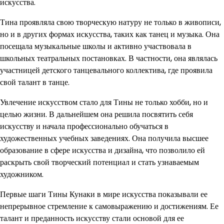
искусства.
Тина проявляла свою творческую натуру не только в живописи,
но и в других формах искусства, таких как танец и музыка. Она
посещала музыкальные школы и активно участвовала в
школьных театральных постановках. В частности, она являлась
участницей детского танцевального коллектива, где проявила
свой талант в танце.
Увлечение искусством стало для Тины не только хобби, но и
целью жизни. В дальнейшем она решила посвятить себя
искусству и начала профессионально обучаться в
художественных учебных заведениях. Она получила высшее
образование в сфере искусства и дизайна, что позволило ей
раскрыть свой творческий потенциал и стать узнаваемым
художником.
Первые шаги Тины Кунаки в мире искусства показывали ее
непрерывное стремление к самовыражению и достижениям. Ее
талант и преданность искусству стали основой для ее