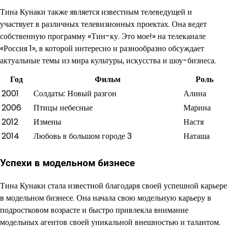
Тина Кунаки также является известным телеведущей и
участвует в различных телевизионных проектах. Она ведет
собственную программу «Тин-ку. Это мое!» на телеканале
«Россия 1», в которой интересно и разнообразно обсуждает
актуальные темы из мира культуры, искусства и шоу-бизнеса.
Год
Фильм
Роль
2001
Солдаты: Новый разгон
Алина
2006
Птицы небесные
Марина
2012
Измены
Настя
2014
Любовь в большом городе 3
Наташа
Успехи в модельном бизнесе
Тина Кунаки стала известной благодаря своей успешной карьере
в модельном бизнесе. Она начала свою модельную карьеру в
подростковом возрасте и быстро привлекла внимание
модельных агентов своей уникальной внешностью и талантом.