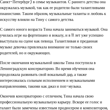
Санкт-Петербург) в семье музыкантов. С раннего детства она
окружалась музыкой, так как ее родители были талантливыми
пианистами. Таким образом, музыкальные таланты и любовь к
искусству влияли на Тину с самого детства.
С самого юного возраста Тина начала заниматься музыкой. Она
училась игре на фортепиано и вокалу, и в 11 лет уже успешно
выступала на сцене как певица. Талантливая и преданная
музыке девочка привлекала внимание не только своих
родителей, но и окружающих.
После окончания музыкальной школы Тина поступила в
Ленинградскую консерваторию. Во время обучения она
продолжала развивать свой вокальный дар, а также
интересовалась сольным исполнением и музыкальными
направлениями, такими как джаз и поп-музыка.
Окончив консерваторию с отличием, Тина начала свою
профессиональную музыкальную карьеру. Вскоре ее голос и
талант были замечены известным продюсером и композитором,