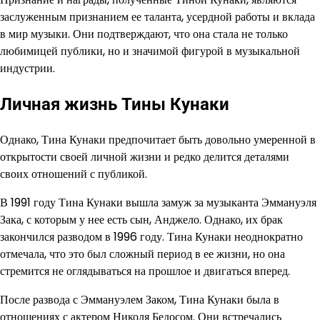
заслуженным признанием ее таланта, усердной работы и вклада
в мир музыки. Они подтверждают, что она стала не только
любимицей публики, но и значимой фигурой в музыкальной
индустрии.
Личная жизнь Тины Кунаки
Однако, Тина Кунаки предпочитает быть довольно умеренной в
открытости своей личной жизни и редко делится деталями
своих отношений с публикой.
В 1991 году Тина Кунаки вышла замуж за музыканта Эммануэля
Зака, с которым у нее есть сын, Анджело. Однако, их брак
закончился разводом в 1996 году. Тина Кунаки неоднократно
отмечала, что это был сложный период в ее жизни, но она
стремится не оглядываться на прошлое и двигаться вперед.
После развода с Эммануэлем Заком, Тина Кунаки была в
отношениях с актером Николя Бедосом. Они встречались