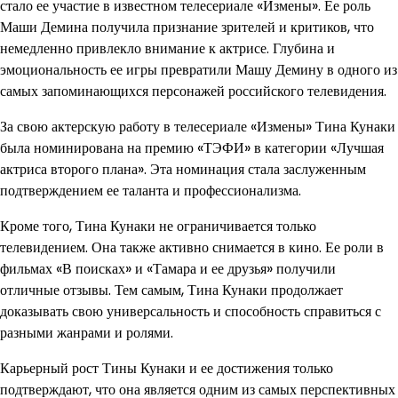
стало ее участие в известном телесериале «Измены». Ее роль
Маши Демина получила признание зрителей и критиков, что
немедленно привлекло внимание к актрисе. Глубина и
эмоциональность ее игры превратили Машу Демину в одного из
самых запоминающихся персонажей российского телевидения.
За свою актерскую работу в телесериале «Измены» Тина Кунаки
была номинирована на премию «ТЭФИ» в категории «Лучшая
актриса второго плана». Эта номинация стала заслуженным
подтверждением ее таланта и профессионализма.
Кроме того, Тина Кунаки не ограничивается только
телевидением. Она также активно снимается в кино. Ее роли в
фильмах «В поисках» и «Тамара и ее друзья» получили
отличные отзывы. Тем самым, Тина Кунаки продолжает
доказывать свою универсальность и способность справиться с
разными жанрами и ролями.
Карьерный рост Тины Кунаки и ее достижения только
подтверждают, что она является одним из самых перспективных