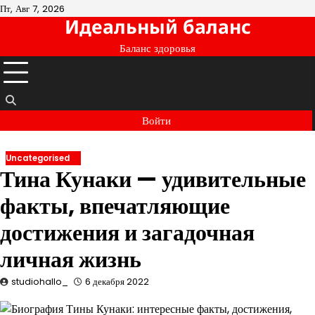
Перейти
Пт, Авг 7, 2026
Идеальный баланс
к
содержимому
Баланс здоровья
Войти
Uncategorised
Тина Кунаки — удивительные
факты, впечатляющие
достижения и загадочная
личная жизнь
studiohallo_
6 декабря 2022