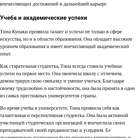
впечатляющих достижений в дальнейшей карьере.
Учеба и академические успехи
Тина Кунаки проявила талант и успехи не только в сфере
искусства, но и в области образования. Она обладает высоким
уровнем образования и имеет впечатляющий академический
опыт.
Как старательная студентка, Тина всегда ставила учебные
успехи на первое место. Она окончила школу с отличием,
демонстрируя свою смекалку и умение учиться. Благодаря
своему трудолюбию и настойчивости, она была принята в один
из самых престижных университетов страны.
Во время учебы в университете, Тина проявила себя как
талантливая и перспективная студентка. Она была активной
участницей студенческих организаций и впечатлила своих
преподавателей своей преданностью и усердием. Ее
академические достижения были признаны университетом, и