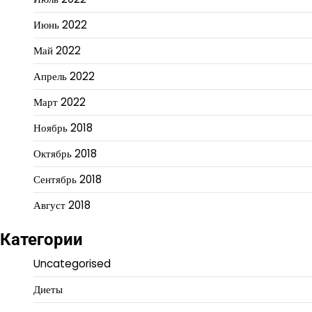
Июнь 2022
Май 2022
Апрель 2022
Март 2022
Ноябрь 2018
Октябрь 2018
Сентябрь 2018
Август 2018
Категории
Uncategorised
Диеты