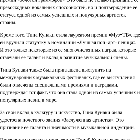
превосходных вокальных способностей, но и подтверждение ее
статуса одной из самых успешных и популярных артисток
страны.
Кроме того, Тина Кунаки стала лауреатом премии «Муз-ТВ», где
ей вручили статуэтку в номинации «Лучшая поп-арт-певица».
И это только некоторые из ее многочисленных наград, которые
отмечали ее талант и вклад в развитие музыкальной сцены.
Тина Кунаки также была приглашена выступить на
международных музыкальных фестивалях, где ее выступления
были отмечены специальными премиями и наградами,
подтверждая тот факт, что она стала одной из самых успешных и
популярных певиц в мире.
За свой вклад в культуру и искусство, Тина Кунаки была
удостоена почетного звания «Заслуженная артистка». Это
признание ее таланта и значимости в музыкальной индустрии.
Признание и награды, полученные Тиной Кунаки, являются