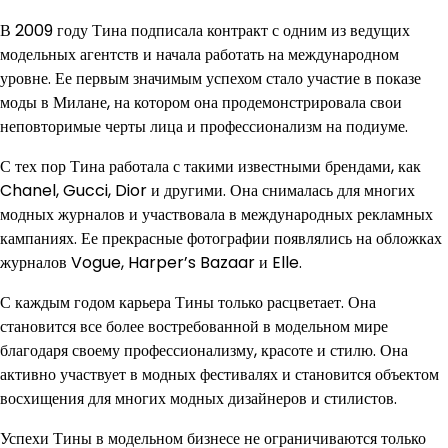
В 2009 году Тина подписала контракт с одним из ведущих
модельных агентств и начала работать на международном
уровне. Ее первым значимым успехом стало участие в показе
моды в Милане, на котором она продемонстрировала свои
неповторимые черты лица и профессионализм на подиуме.
С тех пор Тина работала с такими известными брендами, как
Chanel, Gucci, Dior и другими. Она снималась для многих
модных журналов и участвовала в международных рекламных
кампаниях. Ее прекрасные фотографии появлялись на обложках
журналов Vogue, Harper’s Bazaar и Elle.
С каждым годом карьера Тины только расцветает. Она
становится все более востребованной в модельном мире
благодаря своему профессионализму, красоте и стилю. Она
активно участвует в модных фестивалях и становится объектом
восхищения для многих модных дизайнеров и стилистов.
Успехи Тины в модельном бизнесе не ограничиваются только