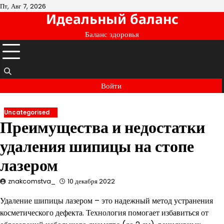
Перейти
Пт, Авг 7, 2026
Идеальный баланс
к
содержимому
Баланс здоровья
Войти
Uncategorised
Преимущества и недостатки
удаления шипицы на стопе
лазером
znakcomstva_
10 декабря 2022
Удаление шипицы лазером – это надежный метод устранения
косметического дефекта. Технология помогает избавиться от