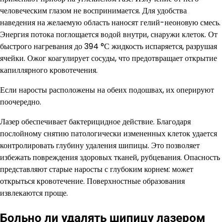
человеческим глазом не воспринимается. Для удобства
наведения на желаемую область наносят гелий-неоновую смесь.
Энергия потока поглощается водой внутри, снаружи клеток. От
быстрого нагревания до 394 °С жидкость испаряется, разрушая
ячейки. Ожог коагулирует сосуды, что предотвращает открытие
капиллярного кровотечения.
Если наросты расположены на обеих подошвах, их оперируют
поочередно.
Лазер обеспечивает бактерицидное действие. Благодаря
послойному снятию патологически измененных клеток удается
контролировать глубину удаления шипицы. Это позволяет
избежать повреждения здоровых тканей, рубцевания. Опасность
представляют старые наросты с глубоким корнем: может
открыться кровотечение. Поверхностные образования
извлекаются проще.
Больно ли удалять шипицу лазером