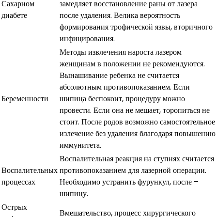
Сахарном
замедляет восстановление раны от лазера
диабете
после удаления. Велика вероятность
формирования трофической язвы, вторичного
инфицирования.
Методы извлечения нароста лазером
женщинам в положении не рекомендуются.
Вынашивание ребенка не считается
абсолютным противопоказанием. Если
Беременности
шипица беспокоит, процедуру можно
провести. Если она не мешает, торопиться не
стоит. После родов возможно самостоятельное
излечение без удаления благодаря повышению
иммунитета.
Воспалительная реакция на ступнях считается
Воспалительных
противопоказанием для лазерной операции.
процессах
Необходимо устранить фурункул, после –
шипицу.
Острых
Вмешательство, процесс хирургического