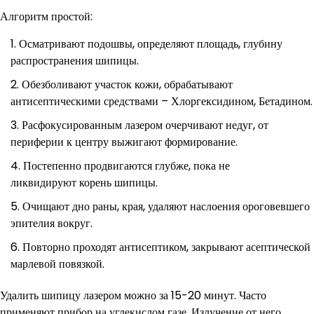
Алгоритм простой:
Осматривают подошвы, определяют площадь, глубину
распространения шипицы.
Обезболивают участок кожи, обрабатывают
антисептическими средствами – Хлоргексидином, Бетадином.
Расфокусированным лазером очерчивают недуг, от
периферии к центру выжигают формирование.
Постепенно продвигаются глубже, пока не
ликвидируют корень шипицы.
Очищают дно раны, края, удаляют наслоения ороговевшего
эпителия вокруг.
Повторно проходят антисептиком, закрывают асептической
марлевой повязкой.
Удалить шипицу лазером можно за 15-20 минут. Часто
применяют прибор на углекислом газе. Излучение от него