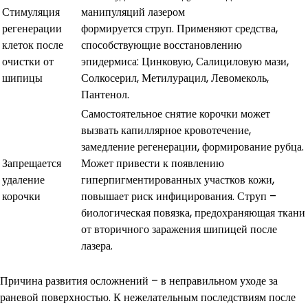
Стимуляция
манипуляций лазером
регенерации
формируется струп. Применяют средства,
клеток после
способствующие восстановлению
очистки от
эпидермиса: Цинковую, Салициловую мази,
шипицы
Солкосерил, Метилурацил, Левомеколь,
Пантенол.
Самостоятельное снятие корочки может
вызвать капиллярное кровотечение,
замедление регенерации, формирование рубца.
Запрещается
Может привести к появлению
удаление
гиперпигментированных участков кожи,
корочки
повышает риск инфицирования. Струп –
биологическая повязка, предохраняющая ткани
от вторичного заражения шипицей после
лазера.
Причина развития осложнений – в неправильном уходе за
раневой поверхностью. К нежелательным последствиям после