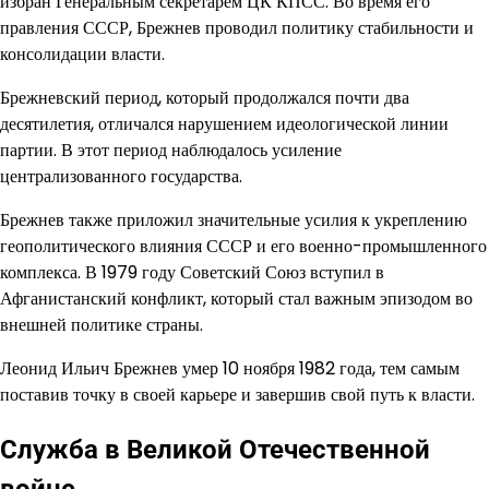
избран Генеральным секретарем ЦК КПСС. Во время его
правления СССР, Брежнев проводил политику стабильности и
консолидации власти.
Брежневский период, который продолжался почти два
десятилетия, отличался нарушением идеологической линии
партии. В этот период наблюдалось усиление
централизованного государства.
Брежнев также приложил значительные усилия к укреплению
геополитического влияния СССР и его военно-промышленного
комплекса. В 1979 году Советский Союз вступил в
Афганистанский конфликт, который стал важным эпизодом во
внешней политике страны.
Леонид Ильич Брежнев умер 10 ноября 1982 года, тем самым
поставив точку в своей карьере и завершив свой путь к власти.
Служба в Великой Отечественной
войне