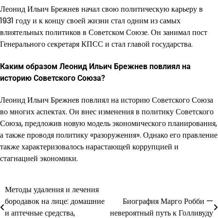
Леонид Ильич Брежнев начал свою политическую карьеру в
1931 году и к концу своей жизни стал одним из самых
влиятельных политиков в Советском Союзе. Он занимал пост
Генерального секретаря КПСС и стал главой государства.
Каким образом Леонид Ильич Брежнев повлиял на
историю Советского Союза?
Леонид Ильич Брежнев повлиял на историю Советского Союза
во многих аспектах. Он внес изменения в политику Советского
Союза, предложив новую модель экономического планирования,
а также проводя политику «разоружения». Однако его правление
также характеризовалось нарастающей коррупцией и
стагнацией экономики.
Методы удаления и лечения
Навигация
бородавок на лице: домашние
Биография Марго Робби —
по
и аптечные средства,
невероятный путь к Голливуду