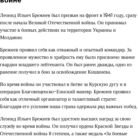
Леонид Ильич Брежнев был призван на фронт в 1941 году, сразу
после начала Великой Отечественной войны. Он принимал
участие в боевых действиях на территории Украины и
Молдавии.
Брежнев проявил себя как отважный и опытный командир. За
проявленное мужество и храбрость ему было присвоено звание
гвардии младшего лейтенанта. Он был ранен дважды, одно из
ранение получил в бою за освобождение Кишинева.
Во время войны он участвовал в битве за Курскую дугу и в
операции Благовещенско-Ениский маневр. Брежнев проявил
себя как отличный организатор и талантливый стратег.
Благодаря его усилиям наша страна одержала ряд важных побед.
Леонид Ильич Брежнев был удостоен высших наград за свою
службу во время войны. Он получил ордена Красной Звезды и
Отечественной войны II степени, а также медаль «За боевые