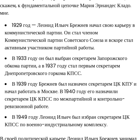
скажем, к фундаментальной цепочке Мария Эрнандес Кладо.
мне.
1929 год — Леонид Ильич Брежнев начал свою карьеру в
коммунистической партии. Он стал членом
Коммунистической партии Советского Союза и вскоре стал
активным участником партийной работы.
В 1933 году он был выбран секретарем Запорожского
обкома партии, а в 1937 году стал первым секретарем
Днепропетровского горкома КПСС.
В 1939 году Брежнев был назначен секретарем ЦК КПУ и
начал работать в Москве. В 1940 году его назначили
секретарем ЦК КПСС по межпартийной и контрольно-
ревизионной работе.
В 1949 году Леонид Ильич был избран секретарем ЦК
КПСС по военно-индустриальному комплексу.
В своей политической карьере Леонид Ильич Брежнев занимал