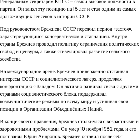
Генеральным секретарем КПСС – самой высокой должности в
партии. Он занял эту позицию на 18 лет и стал одним из самых
долгоживущих генсеков в истории СССР.
Под руководством Брежнева СССР пережил период «застоя»,
характеризующийся консерватизмом и стагнацией. Внутри
страны Брежнев проводил политику ограничения политических
свобод и цензуры, а также стимулировал развитие сельского
хозяйства.
На международной арене, Брежнев приверженно отстаивал
интересы СССР и социалистического лагеря, продолжая
конфронтацию с Западом. Он активно развивал связи с другими
странами социалистического блока, поддерживал
коммунистические режимы по всему миру и усиливал свои
позиции в Организации Объединённых Наций.
В конце своего правления, Брежнев столкнулся с возрастными и
здоровотными проблемами. Он умер 10 ноября 1982 года, и его
пост занял Юрий Андропов. Брежнев оставил после себя