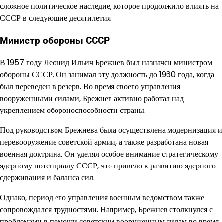
сложное политическое наследие, которое продолжило влиять на
СССР в следующие десятилетия.
Министр обороны СССР
В 1957 году Леонид Ильич Брежнев был назначен министром
обороны СССР. Он занимал эту должность до 1960 года, когда
был переведен в резерв. Во время своего управления
вооруженными силами, Брежнев активно работал над
укреплением обороноспособности страны.
Под руководством Брежнева была осуществлена модернизация и
перевооружение советской армии, а также разработана новая
военная доктрина. Он уделял особое внимание стратегическому
ядерному потенциалу СССР, что привело к развитию ядерного
сдерживания и баланса сил.
Однако, период его управления военным ведомством также
сопровождался трудностями. Например, Брежнев столкнулся с
проблемами в помощи советским вооруженным силам во время