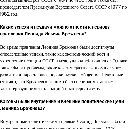
Советом министров СССР с 1964 по 1980 год, а также был
председателем Президиума Верховного Совета СССР с 1977 по
1982 год.
Какие успехи и неудачи можно отнести к периоду
правления Леонида Ильича Брежнева?
Во время правления Леонида Брежнева были достигнуты
определенные успехи, такие как экономический рост и
укрепление позиции СССР в международной политике. Однако
также были проблемы, такие как замедление экономического
развития и нарастающее недовольство в обществе. Некоторые
считают, что Брежневская эпоха была периодом «застоя»,
характеризующимся стагнацией и консерватизмом.
Каковы были внутренние и внешние политические цели
Леонида Брежнева?
Внутренними политическими целями Леонида Брежнева было
укрепление и стабилизация политической системы СССР,