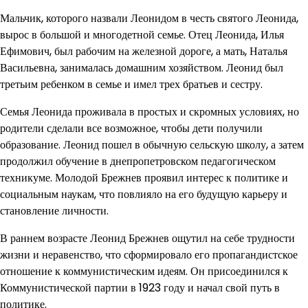
Мальчик, которого назвали Леонидом в честь святого Леонида,
вырос в большой и многодетной семье. Отец Леонида, Илья
Ефимович, был рабочим на железной дороге, а мать, Наталья
Васильевна, занималась домашним хозяйством. Леонид был
третьим ребенком в семье и имел трех братьев и сестру.
Семья Леонида проживала в простых и скромных условиях, но
родители сделали все возможное, чтобы дети получили
образование. Леонид пошел в обычную сельскую школу, а затем
продолжил обучение в днепропетровском педагогическом
техникуме. Молодой Брежнев проявил интерес к политике и
социальным наукам, что повлияло на его будущую карьеру и
становление личности.
В раннем возрасте Леонид Брежнев ощутил на себе трудности
жизни и неравенство, что сформировало его пропагандистское
отношение к коммунистическим идеям. Он присоединился к
Коммунистической партии в 1923 году и начал свой путь в
политике.