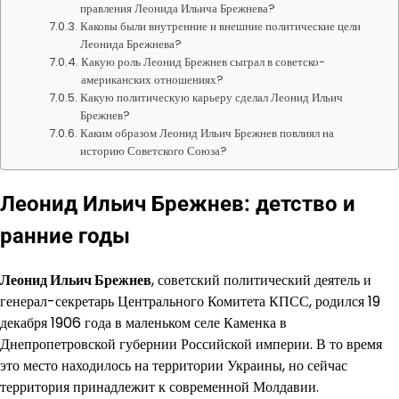
правления Леонида Ильича Брежнева?
Каковы были внутренние и внешние политические цели
Леонида Брежнева?
Какую роль Леонид Брежнев сыграл в советско-
американских отношениях?
Какую политическую карьеру сделал Леонид Ильич
Брежнев?
Каким образом Леонид Ильич Брежнев повлиял на
историю Советского Союза?
Леонид Ильич Брежнев: детство и
ранние годы
Леонид Ильич Брежнев
, советский политический деятель и
генерал-секретарь Центрального Комитета КПСС, родился 19
декабря 1906 года в маленьком селе Каменка в
Днепропетровской губернии Российской империи. В то время
это место находилось на территории Украины, но сейчас
территория принадлежит к современной Молдавии.