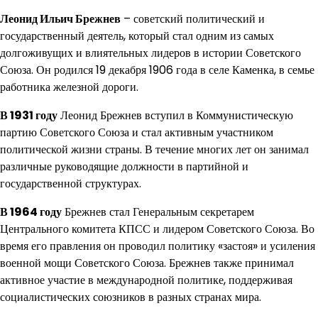
Леонид Ильич Брежнев
– советский политический и
государственный деятель, который стал одним из самых
долгоживущих и влиятельных лидеров в истории Советского
Союза. Он родился 19 декабря 1906 года в селе Каменка, в семье
работника железной дороги.
В 1931 году
Леонид Брежнев вступил в Коммунистическую
партию Советского Союза и стал активным участником
политической жизни страны. В течение многих лет он занимал
различные руководящие должности в партийной и
государственной структурах.
В 1964 году
Брежнев стал Генеральным секретарем
Центрального комитета КПСС и лидером Советского Союза. Во
время его правления он проводил политику «застоя» и усиления
военной мощи Советского Союза. Брежнев также принимал
активное участие в международной политике, поддерживая
социалистических союзников в разных странах мира.