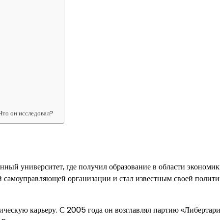
Что он исследовал?
ный университет, где получил образование в области экономик
й самоуправляющей организации и стал известным своей полити
ческую карьеру. С 2005 года он возглавлял партию «Либертар