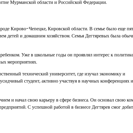
звитие Мурманской области и Российской Федерации.
роде Кирово-Чепецке, Кировской области. В семье было еще пят
анием детей и домашним хозяйством. Семья Дегтяревых была обы
ебенком. Уже в школьные годы он проявлял интерес к политике
ных мероприятиях.
ственный технический университет, где изучал экономику и
 усидчивый студент, активно участвуя в научных конференциях 
ием и начал свою карьеру в сфере бизнеса. Он основал свою к
редприятий. С успешной работой в бизнесе Дегтярев смог доби