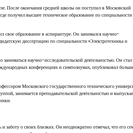
уле. После окончания средней школы он поступил в Московский
 где получил высшее техническое образование по специальности
 свое образование в аспирантуре. Он занимался научно-
ндидатскую диссертацию по специальности «Электротехника и
 заниматься научно-исследовательской деятельностью. Он стал
еждународных конференциях и симпозиумах, опубликовал больш
офессором Московского государственного технического универс
руппой, занимается преподавательской деятельностью и выпуска
ники.
и заботу о своих близких. Он неоднократно отмечал, что его се