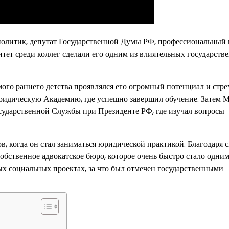
литик, депутат Государственной Думы РФ, профессиональный 
итет среди коллег сделали его одним из влиятельных государств
амого раннего детства проявлялся его огромный потенциал и стр
ридическую Академию, где успешно завершил обучение. Затем 
сударственной Службы при Президенте РФ, где изучал вопросы
, когда он стал заниматься юридической практикой. Благодаря 
обственное адвокатское бюро, которое очень быстро стало одним
ных социальных проектах, за что был отмечен государственными