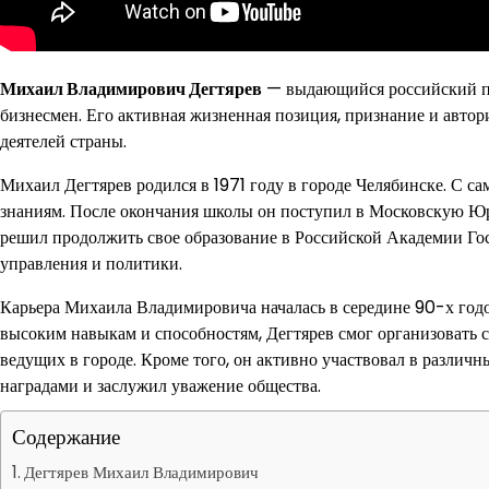
Михаил Владимирович Дегтярев
— выдающийся российский по
бизнесмен. Его активная жизненная позиция, признание и автор
деятелей страны.
Михаил Дегтярев родился в 1971 году в городе Челябинске. С с
знаниям. После окончания школы он поступил в Московскую Ю
решил продолжить свое образование в Российской Академии Го
управления и политики.
Карьера Михаила Владимировича началась в середине 90-х годов
высоким навыкам и способностям, Дегтярев смог организовать с
ведущих в городе. Кроме того, он активно участвовал в различ
наградами и заслужил уважение общества.
Содержание
Дегтярев Михаил Владимирович