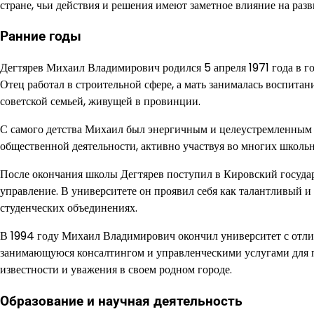
стране, чьи действия и решения имеют заметное влияние на ра
Ранние годы
Дегтярев Михаил Владимирович родился 5 апреля 1971 года в го
Отец работал в строительной сфере, а мать занималась воспит
советской семьей, живущей в провинции.
С самого детства Михаил был энергичным и целеустремленным р
общественной деятельности, активно участвуя во многих школь
После окончания школы Дегтярев поступил в Кировский государ
управление. В университете он проявил себя как талантливый и
студенческих объединениях.
В 1994 году Михаил Владимирович окончил университет с отлич
занимающуюся консалтингом и управленческими услугами для п
известности и уважения в своем родном городе.
Образование и научная деятельность