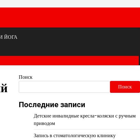
И ЙОГА
Поиск
ий
Поиск
Последние записи
Детские инвалидные кресла-коляски с ручным
приводом
Запись в стоматологическую клинику