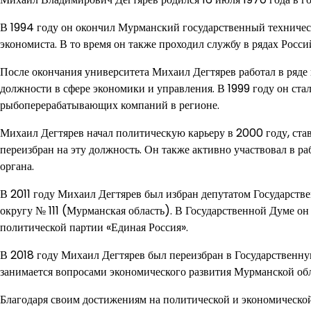
В 1994 году он окончил Мурманский государственный техниче
экономиста. В то время он также проходил службу в рядах Росси
После окончания университета Михаил Дегтярев работал в ряд
должности в сфере экономики и управления. В 1999 году он ст
рыбоперерабатывающих компаний в регионе.
Михаил Дегтярев начал политическую карьеру в 2000 году, ст
переизбран на эту должность. Он также активно участвовал в р
органа.
В 2011 году Михаил Дегтярев был избран депутатом Государст
округу № 111 (Мурманская область). В Государственной Думе он
политической партии «Единая Россия».
В 2018 году Михаил Дегтярев был переизбран в Государственн
занимается вопросами экономического развития Мурманской обл
Благодаря своим достижениям на политической и экономической