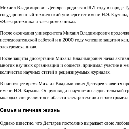
Михаил Владимирович Дегтярев родился в 1971 году в городе Т
государственный технический университет имени Н.Э. Баумана,
«Электротехника и электромеханика».
После окончания университета Михаил Владимирович продолжил
исследовательской работой и в 2000 году успешно защитил ка
электромеханика».
После защиты диссертации Михаил Владимирович начал активно
многих научных организаций и обществ, принимал участие в м
количество научных статей в рецензируемых журналах.
В настоящее время Михаил Владимирович Дегтярев является пр
имени Н.Э. Баумана. Он руководит научно-исследовательской г
молодых специалистов в области электротехники и электромеха
Семья и личная жизнь
Однако известно, что Дегтярев постоянно выражает свою любовь 