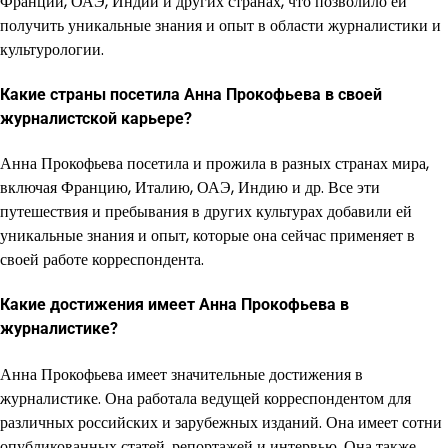
Франции, ОАЭ, Индии и других странах, что позволило ей
получить уникальные знания и опыт в области журналистики и
культурологии.
Какие страны посетила Анна Прокофьева в своей
журналистской карьере?
Анна Прокофьева посетила и прожила в разных странах мира,
включая Францию, Италию, ОАЭ, Индию и др. Все эти
путешествия и пребывания в других культурах добавили ей
уникальные знания и опыт, которые она сейчас применяет в
своей работе корреспондента.
Какие достижения имеет Анна Прокофьева в
журналистике?
Анна Прокофьева имеет значительные достижения в
журналистике. Она работала ведущей корреспондентом для
различных российских и зарубежных изданий. Она имеет сотни
опубликованных статей, репортажей и интервью. Она также