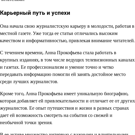
Карьерный путь и успехи
Она начала свою журналистскую карьеру в молодости, работая в
местной газете. Уже тогда ее статьи отличались высоким
качеством и информативностью, привлекая внимание читателей.
С течением времени, Анна Прокофьева стала работать в
крупных изданиях, в том числе ведущих телевизионных каналах
и газетах. Ее профессионализм и умение точно и четко
передавать информацию помогли ей занять достойное место
среди лучших журналистов.
Кроме того, Анна Прокофьева имеет уникальную биографию,
которая добавляет ей привлекательности и отличает ее от других
журналистов. Ее опыт путешествия и жизни в разных странах
дает ей возможность смотреть на события со свежей и
необычной точки зрения.
В ее активе множество интервью с важными и влиятельными