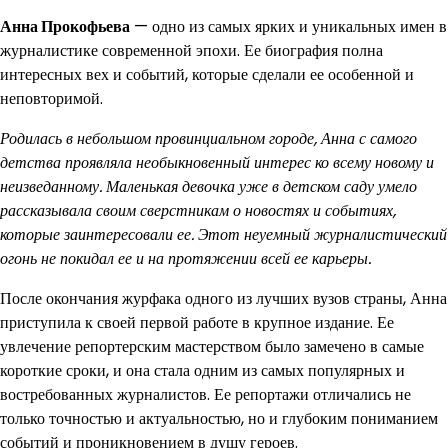
Анна Прокофьева
— одно из самых ярких и уникальных имен в
журналистике современной эпохи. Ее биография полна
интересных вех и событий, которые сделали ее особенной и
неповторимой.
Родилась в небольшом провинциальном городе, Анна с самого
детства проявляла необыкновенный интерес ко всему новому и
неизведанному. Маленькая девочка уже в детском саду умело
рассказывала своим сверстникам о новостях и событиях,
которые заинтересовали ее. Этот неуемный журналистический
огонь не покидал ее и на протяжении всей ее карьеры.
После окончания журфака одного из лучших вузов страны, Анна
приступила к своей первой работе в крупное издание. Ее
увлечение репортерским мастерством было замечено в самые
короткие сроки, и она стала одним из самых популярных и
востребованных журналистов. Ее репортажи отличались не
только точностью и актуальностью, но и глубоким пониманием
событий и проникновением в душу героев.