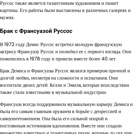
Руссос также является талантливым художником и пишет
картины. Его работы были выставлены в различных галереях и
музеях.
Брак с Франсуазой Руссос
В 1972 году Демис Руссос встретил молодую французскую
актрису Франсуазу Руссос и полюбил ее с первого взгляда. Они
поженились в 1978 году и провели вместе более 40 лет.
Брак Демиса и Франсуазы Руссос являлся примером прочной и
долгой любви, несмотря на сложности и испытания. Они
воспитали двоих детей: Келли и Эмиля, которые впоследствии
также стали известными в музыкальной индустрии.
Франсуаза всегда поддерживала музыкальную карьеру Демиса и
была его самым главным оружием в борьбе с депрессией и
самоуничтожением. Она была его сильной опорой и
постоянным источником вдохновения. Вместе они создали
множество известных и талантливых песен, которые до сих пор