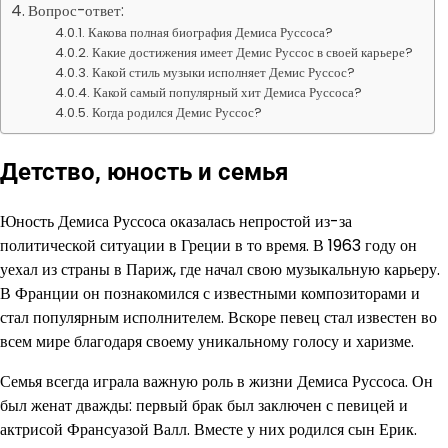
Вопрос-ответ:
Какова полная биография Демиса Руссоса?
Какие достижения имеет Демис Руссос в своей карьере?
Какой стиль музыки исполняет Демис Руссос?
Какой самый популярный хит Демиса Руссоса?
Когда родился Демис Руссос?
Детство, юность и семья
Юность Демиса Руссоса оказалась непростой из-за
политической ситуации в Греции в то время. В 1963 году он
уехал из страны в Париж, где начал свою музыкальную карьеру.
В Франции он познакомился с известными композиторами и
стал популярным исполнителем. Вскоре певец стал известен во
всем мире благодаря своему уникальному голосу и харизме.
Семья всегда играла важную роль в жизни Демиса Руссоса. Он
был женат дважды: первый брак был заключен с певицей и
актрисой Франсуазой Валл. Вместе у них родился сын Ерик.