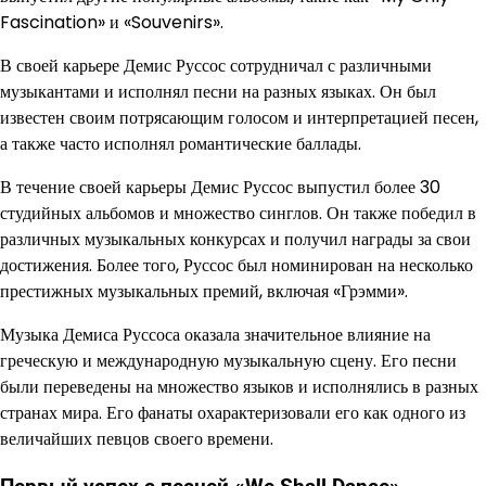
Fascination» и «Souvenirs».
В своей карьере Демис Руссос сотрудничал с различными
музыкантами и исполнял песни на разных языках. Он был
известен своим потрясающим голосом и интерпретацией песен,
а также часто исполнял романтические баллады.
В течение своей карьеры Демис Руссос выпустил более 30
студийных альбомов и множество синглов. Он также победил в
различных музыкальных конкурсах и получил награды за свои
достижения. Более того, Руссос был номинирован на несколько
престижных музыкальных премий, включая «Грэмми».
Музыка Демиса Руссоса оказала значительное влияние на
греческую и международную музыкальную сцену. Его песни
были переведены на множество языков и исполнялись в разных
странах мира. Его фанаты охарактеризовали его как одного из
величайших певцов своего времени.