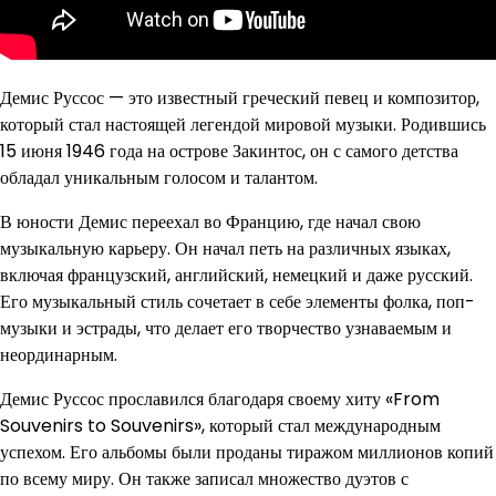
Демис Руссос — это известный греческий певец и композитор,
который стал настоящей легендой мировой музыки. Родившись
15 июня 1946 года на острове Закинтос, он с самого детства
обладал уникальным голосом и талантом.
В юности Демис переехал во Францию, где начал свою
музыкальную карьеру. Он начал петь на различных языках,
включая французский, английский, немецкий и даже русский.
Его музыкальный стиль сочетает в себе элементы фолка, поп-
музыки и эстрады, что делает его творчество узнаваемым и
неординарным.
Демис Руссос прославился благодаря своему хиту «From
Souvenirs to Souvenirs», который стал международным
успехом. Его альбомы были проданы тиражом миллионов копий
по всему миру. Он также записал множество дуэтов с