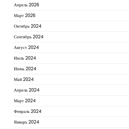
Апрель 2026
Март 2026
Октябрь 2024
Сентябрь 2024
Август 2024
Июль 2024
Июнь 2024
Май 2024
Апрель 2024
Март 2024
Февраль 2024
Январь 2024