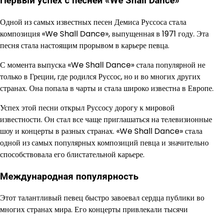
Первый успех с песней «We Shall Dance»
Одной из самых известных песен Демиса Руссоса стала
композиция «We Shall Dance», выпущенная в 1971 году. Эта
песня стала настоящим прорывом в карьере певца.
С момента выпуска «We Shall Dance» стала популярной не
только в Греции, где родился Руссос, но и во многих других
странах. Она попала в чарты и стала широко известна в Европе.
Успех этой песни открыл Руссосу дорогу к мировой
известности. Он стал все чаще приглашаться на телевизионные
шоу и концерты в разных странах. «We Shall Dance» стала
одной из самых популярных композиций певца и значительно
способствовала его блистательной карьере.
Международная популярность
Этот талантливый певец быстро завоевал сердца публики во
многих странах мира. Его концерты привлекали тысячи