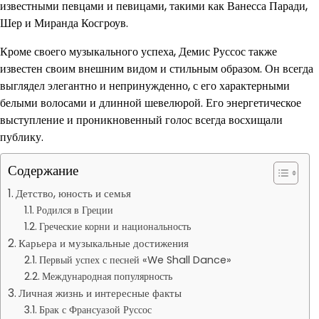
известными певцами и певицами, такими как Ванесса Паради,
Шер и Миранда Косгроув.
Кроме своего музыкального успеха, Демис Руссос также
известен своим внешним видом и стильным образом. Он всегда
выглядел элегантно и непринужденно, с его характерными
белыми волосами и длинной шевелюрой. Его энергетическое
выступление и проникновенный голос всегда восхищали
публику.
Содержание
Детство, юность и семья
Родился в Греции
Греческие корни и национальность
Карьера и музыкальные достижения
Первый успех с песней «We Shall Dance»
Международная популярность
Личная жизнь и интересные факты
Брак с Франсуазой Руссос