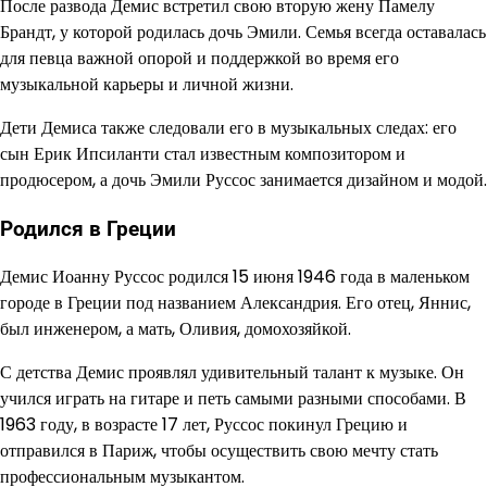
После развода Демис встретил свою вторую жену Памелу
Брандт, у которой родилась дочь Эмили. Семья всегда оставалась
для певца важной опорой и поддержкой во время его
музыкальной карьеры и личной жизни.
Дети Демиса также следовали его в музыкальных следах: его
сын Ерик Ипсиланти стал известным композитором и
продюсером, а дочь Эмили Руссос занимается дизайном и модой.
Родился в Греции
Демис Иоанну Руссос родился 15 июня 1946 года в маленьком
городе в Греции под названием Александрия. Его отец, Яннис,
был инженером, а мать, Оливия, домохозяйкой.
С детства Демис проявлял удивительный талант к музыке. Он
учился играть на гитаре и петь самыми разными способами. В
1963 году, в возрасте 17 лет, Руссос покинул Грецию и
отправился в Париж, чтобы осуществить свою мечту стать
профессиональным музыкантом.