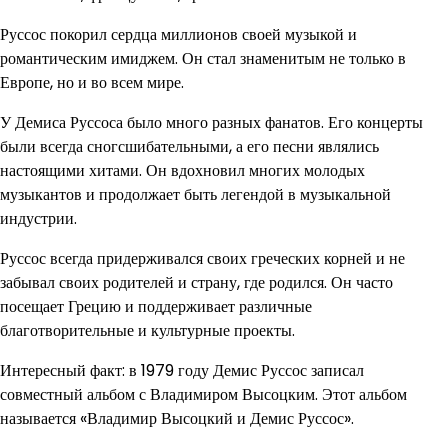
Руссос покорил сердца миллионов своей музыкой и
романтическим имиджем. Он стал знаменитым не только в
Европе, но и во всем мире.
У Демиса Руссоса было много разных фанатов. Его концерты
были всегда сногсшибательными, а его песни являлись
настоящими хитами. Он вдохновил многих молодых
музыкантов и продолжает быть легендой в музыкальной
индустрии.
Руссос всегда придерживался своих греческих корней и не
забывал своих родителей и страну, где родился. Он часто
посещает Грецию и поддерживает различные
благотворительные и культурные проекты.
Интересный факт: в 1979 году Демис Руссос записал
совместный альбом с Владимиром Высоцким. Этот альбом
называется «Владимир Высоцкий и Демис Руссос».