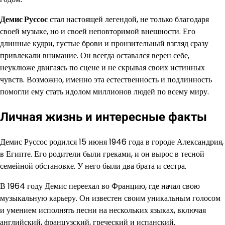
Демис Руссос
стал настоящей легендой, не только благодаря
своей музыке, но и своей неповторимой внешности. Его
длинные кудри, густые брови и пронзительный взгляд сразу
привлекали внимание. Он всегда оставался верен себе,
неуклюже двигаясь по сцене и не скрывая своих истинных
чувств. Возможно, именно эта естественность и подлинность
помогли ему стать идолом миллионов людей по всему миру.
Личная жизнь и интересные факты
Демис Руссос родился 15 июня 1946 года в городе Александрия,
в Египте. Его родители были греками, и он вырос в тесной
семейной обстановке. У него были два брата и сестра.
В 1964 году Демис переехал во Францию, где начал свою
музыкальную карьеру. Он известен своим уникальным голосом
и умением исполнять песни на нескольких языках, включая
английский, французский, греческий и испанский.