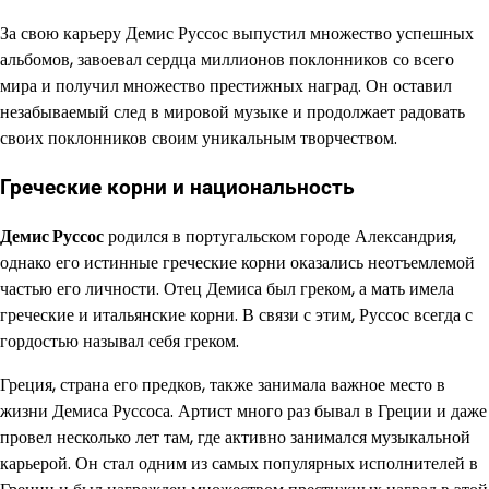
За свою карьеру Демис Руссос выпустил множество успешных
альбомов, завоевал сердца миллионов поклонников со всего
мира и получил множество престижных наград. Он оставил
незабываемый след в мировой музыке и продолжает радовать
своих поклонников своим уникальным творчеством.
Греческие корни и национальность
Демис Руссос
родился в португальском городе Александрия,
однако его истинные греческие корни оказались неотъемлемой
частью его личности. Отец Демиса был греком, а мать имела
греческие и итальянские корни. В связи с этим, Руссос всегда с
гордостью называл себя греком.
Греция, страна его предков, также занимала важное место в
жизни Демиса Руссоса. Артист много раз бывал в Греции и даже
провел несколько лет там, где активно занимался музыкальной
карьерой. Он стал одним из самых популярных исполнителей в