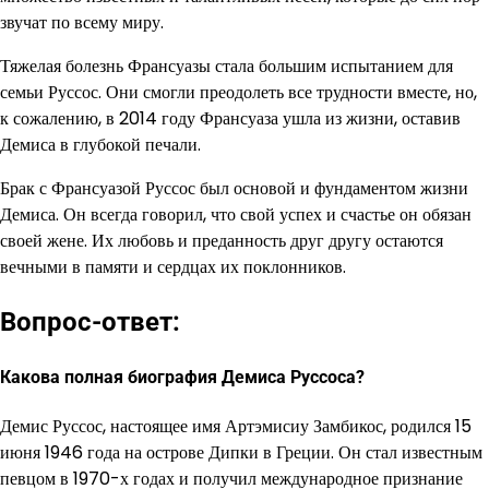
звучат по всему миру.
Тяжелая болезнь Франсуазы стала большим испытанием для
семьи Руссос. Они смогли преодолеть все трудности вместе, но,
к сожалению, в 2014 году Франсуаза ушла из жизни, оставив
Демиса в глубокой печали.
Брак с Франсуазой Руссос был основой и фундаментом жизни
Демиса. Он всегда говорил, что свой успех и счастье он обязан
своей жене. Их любовь и преданность друг другу остаются
вечными в памяти и сердцах их поклонников.
Вопрос-ответ:
Какова полная биография Демиса Руссоса?
Демис Руссос, настоящее имя Артэмисиу Замбикос, родился 15
июня 1946 года на острове Дипки в Греции. Он стал известным
певцом в 1970-х годах и получил международное признание