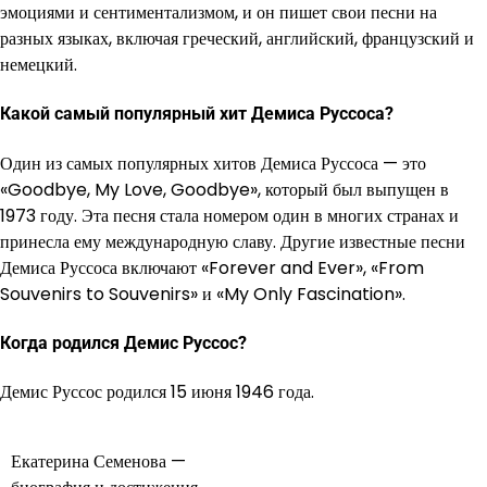
эмоциями и сентиментализмом, и он пишет свои песни на
разных языках, включая греческий, английский, французский и
немецкий.
Какой самый популярный хит Демиса Руссоса?
Один из самых популярных хитов Демиса Руссоса — это
«Goodbye, My Love, Goodbye», который был выпущен в
1973 году. Эта песня стала номером один в многих странах и
принесла ему международную славу. Другие известные песни
Демиса Руссоса включают «Forever and Ever», «From
Souvenirs to Souvenirs» и «My Only Fascination».
Когда родился Демис Руссос?
Демис Руссос родился 15 июня 1946 года.
Екатерина Семенова —
Навигация