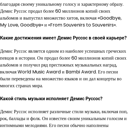
благодаря своему уникальному голосу и характерному образу.
Демис Руссос продал более 60 миллионов копий своих
альбомов и выпустил множество хитов, включая «Goodbye,
My Love, Goodbye» и «From Souvenirs to Souvenirs».
Какие достижения имеет Демис Руссос в своей карьере?
Демис Руссос является одним из наиболее успешных греческих
певцов в истории. Он продал более 60 миллионов копий своих
альбомов и получил ряд престижных музыкальных наград,
включая World Music Award и Bambi Award. Его песни
были переведены на множество языков и он дал концерты во
многих странах мира.
Какой стиль музыки исполняет Демис Руссос?
Демис Руссос исполняет различные стили музыки, включая поп,
рок, баллады и фолк. Он известен своим уникальным голосом и
интимными мелодиями. Его песни обычно наполнены