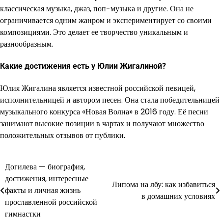
классическая музыка, джаз, поп-музыка и другие. Она не
ограничивается одним жанром и экспериментирует со своими
композициями. Это делает ее творчество уникальным и
разнообразным.
Какие достижения есть у Юлии Жигалиной?
Юлия Жигалина является известной российской певицей,
исполнительницей и автором песен. Она стала победительницей
музыкального конкурса «Новая Волна» в 2016 году. Её песни
занимают высокие позиции в чартах и получают множество
положительных отзывов от публики.
Догилева — биография,
Навигация
достижения, интересные
Липома на лбу: как избавиться
по
факты и личная жизнь
в домашних условиях
прославленной российской
записям
гимнастки