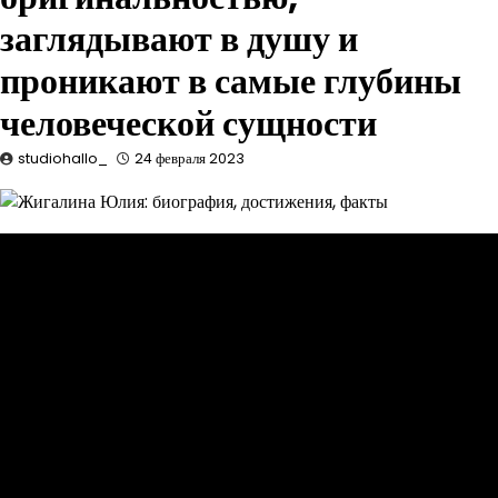
заглядывают в душу и
проникают в самые глубины
человеческой сущности
studiohallo_
24 февраля 2023