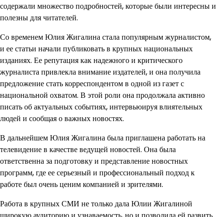
содержали множество подробностей, которые были интересны и
полезны для читателей.
Со временем Юлия Жигалина стала популярным журналистом,
и ее статьи начали публиковать в крупных национальных
изданиях. Ее репутация как надежного и критического
журналиста привлекла внимание издателей, и она получила
предложение стать корреспондентом в одной из газет с
национальной охватом. В этой роли она продолжала активно
писать об актуальных событиях, интервьюируя влиятельных
людей и сообщая о важных новостях.
В дальнейшем Юлия Жигалина была приглашена работать на
телевидение в качестве ведущей новостей. Она была
ответственна за подготовку и представление новостных
программ, где ее серьезный и профессиональный подход к
работе был очень ценим компанией и зрителями.
Работа в крупных СМИ не только дала Юлии Жигалиной
широкую аудиторию и узнаваемость, но и позволила ей развить