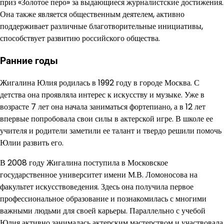
приз «Золотое перо» за выдающиеся журналистские достижения.
Она также является общественным деятелем, активно
поддерживает различные благотворительные инициативы,
способствует развитию российского общества.
Ранние годы
Жигалина Юлия родилась в 1992 году в городе Москва. С
детства она проявляла интерес к искусству и музыке. Уже в
возрасте 7 лет она начала заниматься фортепиано, а в 12 лет
впервые попробовала свои силы в актерской игре. В школе ее
учителя и родители заметили ее талант и твердо решили помочь
Юлии развить его.
В 2008 году Жигалина поступила в Московское
государственное университет имени М.В. Ломоносова на
факультет искусствоведения. Здесь она получила первое
профессиональное образование и познакомилась с многими
важными людьми для своей карьеры. Параллельно с учебой
Юлия активно занималась актерским мастерством и участвовала