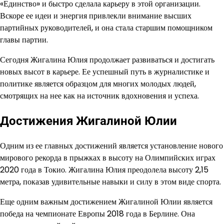
«Единство» и быстро сделала карьеру в этой организации.
Вскоре ее идеи и энергия привлекли внимание высших
партийных руководителей, и она стала старшим помощником
главы партии.
Сегодня Жигалина Юлия продолжает развиваться и достигать
новых высот в карьере. Ее успешный путь в журналистике и
политике является образцом для многих молодых людей,
смотрящих на нее как на источник вдохновения и успеха.
Достижения Жигалиной Юлии
Одним из ее главных достижений является установление нового
мирового рекорда в прыжках в высоту на Олимпийских играх
2020 года в Токио. Жигалина Юлия преодолела высоту 2,15
метра, показав удивительные навыки и силу в этом виде спорта.
Еще одним важным достижением Жигалиной Юлии является
победа на чемпионате Европы 2018 года в Берлине. Она