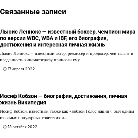
Связанные записи
Льюис Леннокс — известный боксер, чемпион мира
по версии WBC, WBA и IBF, его биография,
достижения и интересная личная жизнь
Льюис Леннокс – известный актёр, режиссёр и продюсер, чей талант и
преданность кинематографу принесли ему…
17 апреля 2022
Иосиф Кобзон — биография, достижения, личная
жизнь Википедия
Иосиф Кобзон, известный также как «Кобзон Голос нации», был одним
из самых популярных советских и…
13 октября 2022