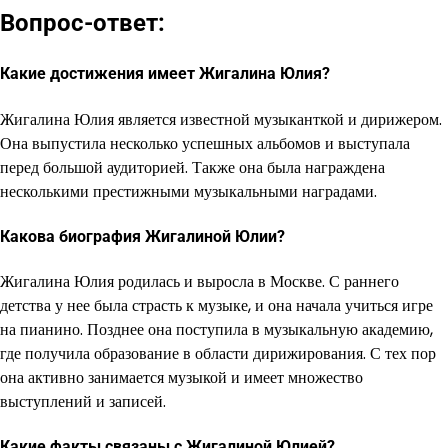
Вопрос-ответ:
Какие достижения имеет Жигалина Юлия?
Жигалина Юлия является известной музыканткой и дирижером.
Она выпустила несколько успешных альбомов и выступала
перед большой аудиторией. Также она была награждена
несколькими престижными музыкальными наградами.
Какова биография Жигалиной Юлии?
Жигалина Юлия родилась и выросла в Москве. С раннего
детства у нее была страсть к музыке, и она начала учиться игре
на пианино. Позднее она поступила в музыкальную академию,
где получила образование в области дирижирования. С тех пор
она активно занимается музыкой и имеет множество
выступлений и записей.
Какие факты связаны с Жигалиной Юлией?