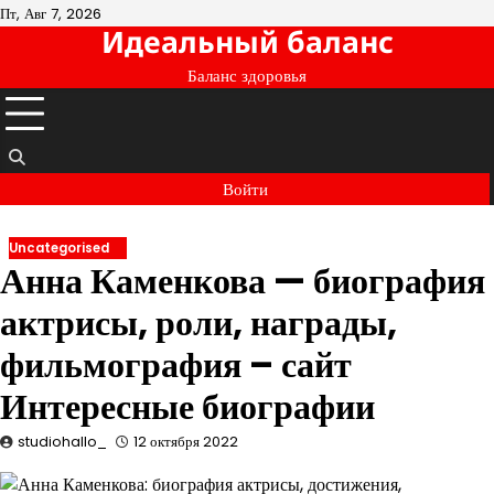
Перейти
Пт, Авг 7, 2026
Идеальный баланс
к
содержимому
Баланс здоровья
Войти
Uncategorised
Анна Каменкова — биография
актрисы, роли, награды,
фильмография – сайт
Интересные биографии
studiohallo_
12 октября 2022