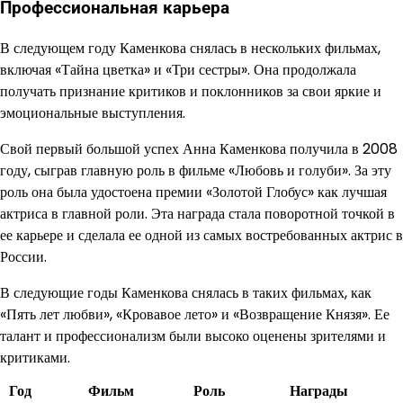
Профессиональная карьера
В следующем году Каменкова снялась в нескольких фильмах,
включая «Тайна цветка» и «Три сестры». Она продолжала
получать признание критиков и поклонников за свои яркие и
эмоциональные выступления.
Свой первый большой успех Анна Каменкова получила в 2008
году, сыграв главную роль в фильме «Любовь и голуби». За эту
роль она была удостоена премии «Золотой Глобус» как лучшая
актриса в главной роли. Эта награда стала поворотной точкой в
ее карьере и сделала ее одной из самых востребованных актрис в
России.
В следующие годы Каменкова снялась в таких фильмах, как
«Пять лет любви», «Кровавое лето» и «Возвращение Князя». Ее
талант и профессионализм были высоко оценены зрителями и
критиками.
Год
Фильм
Роль
Награды