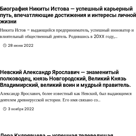
Биография Никиты Истова — успешный карьерный
путь, впечатляющие достижения и интересы личной
жизни
Никита Истов – выдающийся предприниматель, успешный инноватор и
влиятельный общественный деятель. Родившись в 20XX году,…
28 июня 2022
Невский Александр Ярославич — знаменитый
полководец, князь Новгородский, Великий Князь
Владимирский, великий воин и мудрый правитель.
Александр Ярославич, более известный как Невский, был выдающимся
деятелем древнерусской истории. Его имя связано со…
3 ноября 2022
Лера Кудрявцева — успешная телеведущая,