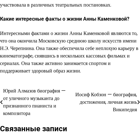
участвовала в различных театральных постановках.
Какие интересные факты о жизни Анны Каменковой?
Интересными фактами о жизни Анны Каменковой являются то,
что она окончила Московскую среднюю школу искусств имени
Н.Э. Черепнина. Она также обеспечила себе неплохую карьеру в
кинематографе, снявшись в нескольких кассовых фильмах и
сериалах. Она также активно занимается спортом и
поддерживает здоровый образ жизни.
Юрий Алмазов биография —
Навигация
Иосиф Кобзон — биография,
от уличного музыканта до
достижения, личная жизнь
по
признанного пианиста и
Википедия
композитора
записям
Связанные записи