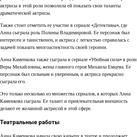
актрисы в этой роли позволила ей показать свои таланты
драматической актрисы.
Также стоит отметить ее участие в сериале «Детективы», где
Анна сыграла роль Полины Владимировой. Ее персонаж был
интересен и таинственен, и актриса с легкостью справилась с
задачей показать многоаспектность своей героини.
Анна Каменкова также сыграла в сериале «Убойная сила» в роли
Веры Михайловны, жены главного героя Михаила Емцева. Ее
персонаж был сильным и уверенным, и актриса прекрасно
сыграла его.
Это только несколько из множества сериалов, в которых Анна
Каменкова сыграла. Ее талант и привлекательная внешность
делают ее желанной актрисой в этой сфере.
Театральные работы
Анна Каменкова начала свою карьеру в театре и продолжает