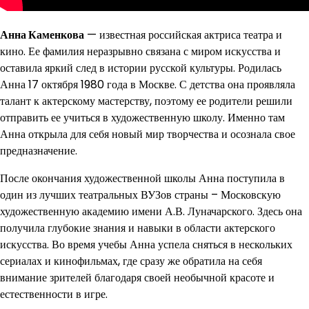
Анна Каменкова
— известная российская актриса театра и
кино. Ее фамилия неразрывно связана с миром искусства и
оставила яркий след в истории русской культуры. Родилась
Анна 17 октября 1980 года в Москве. С детства она проявляла
талант к актерскому мастерству, поэтому ее родители решили
отправить ее учиться в художественную школу. Именно там
Анна открыла для себя новый мир творчества и осознала свое
предназначение.
После окончания художественной школы Анна поступила в
один из лучших театральных ВУЗов страны – Московскую
художественную академию имени А.В. Луначарского. Здесь она
получила глубокие знания и навыки в области актерского
искусства. Во время учебы Анна успела сняться в нескольких
сериалах и кинофильмах, где сразу же обратила на себя
внимание зрителей благодаря своей необычной красоте и
естественности в игре.