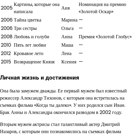
Картины, которые она
Номинация на премию
2005
Аня
написала
«Золотой Оскар»
2006
Тайна цветка
Марина
—
2006
Три сестры
Ольга
—
2008
Любовь и голуби
Анна
Премия «Золотой Глобус»
2010
Пять лет любви
Маша
—
2012
Кровавое лето
Лена
—
2015
Возвращение Князя
Ксения
—
Личная жизнь и достижения
Она была замужем дважды. Ее первый мужем был известный
режиссер Александр Тихонов, с которым она встретилась на
съемках фильма «Когда ты далеко». У них родился сын Иван.
Брак Анны и Александра окончился разводом в 2002 году.
Вторым мужем актрисы стал талантливый актер Дмитрий
Назаров, с которым они познакомились на съемках фильма