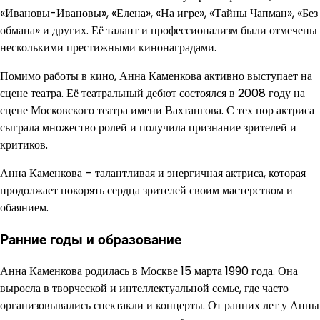
«Ивановы-Ивановы», «Елена», «На игре», «Тайны Чапман», «Без
обмана» и других. Её талант и профессионализм были отмечены
несколькими престижными кинонаградами.
Помимо работы в кино, Анна Каменкова активно выступает на
сцене театра. Её театральный дебют состоялся в 2008 году на
сцене Московского театра имени Вахтангова. С тех пор актриса
сыграла множество ролей и получила признание зрителей и
критиков.
Анна Каменкова – талантливая и энергичная актриса, которая
продолжает покорять сердца зрителей своим мастерством и
обаянием.
Ранние годы и образование
Анна Каменкова родилась в Москве 15 марта 1990 года. Она
выросла в творческой и интеллектуальной семье, где часто
организовывались спектакли и концерты. От ранних лет у Анны