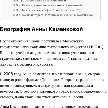
Когда родилась Анна Каменкова?
Какие достижения есть у Анны Каменковой?
Какова фильмография Анны Каменковой?
Какие интересные факты о жизни Анны Каменковой?
Биография Анны Каменковой
После окончания школы поступила в Московскую
государственную академию театрального искусства (ГИТИС).
Во время учебы в академии Анна активно участвовала в
студенческих спектаклях и проявила свой талант в разных
жанрах театрального искусства.
В 2006 году Анна Каменкова дебютировала в кино, сыграв
главную роль в фильме «Девичник». Её яркая игра не оставила
никого равнодушным, и актрису заметили продюсеры и
режиссеры. С тех пор у Каменковой было много предложений о
съёмках, и она стала известной актрисой в России.
Анна Каменкова снялась в таких популярных фильмах, как