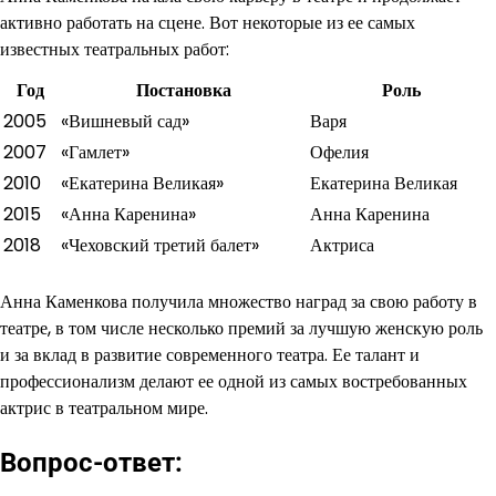
активно работать на сцене. Вот некоторые из ее самых
известных театральных работ:
Год
Постановка
Роль
2005
«Вишневый сад»
Варя
2007
«Гамлет»
Офелия
2010
«Екатерина Великая»
Екатерина Великая
2015
«Анна Каренина»
Анна Каренина
2018
«Чеховский третий балет»
Актриса
Анна Каменкова получила множество наград за свою работу в
театре, в том числе несколько премий за лучшую женскую роль
и за вклад в развитие современного театра. Ее талант и
профессионализм делают ее одной из самых востребованных
актрис в театральном мире.
Вопрос-ответ: