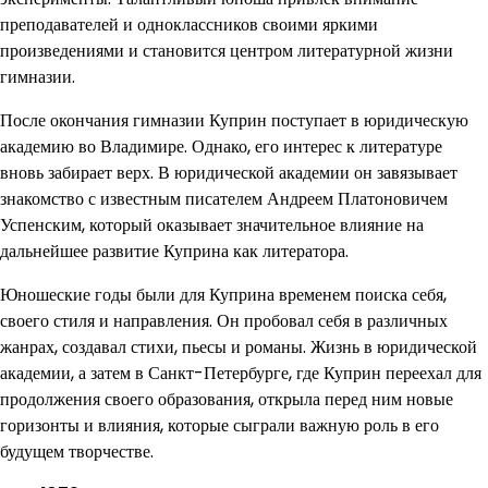
преподавателей и одноклассников своими яркими
произведениями и становится центром литературной жизни
гимназии.
После окончания гимназии Куприн поступает в юридическую
академию во Владимире. Однако, его интерес к литературе
вновь забирает верх. В юридической академии он завязывает
знакомство с известным писателем Андреем Платоновичем
Успенским, который оказывает значительное влияние на
дальнейшее развитие Куприна как литератора.
Юношеские годы были для Куприна временем поиска себя,
своего стиля и направления. Он пробовал себя в различных
жанрах, создавал стихи, пьесы и романы. Жизнь в юридической
академии, а затем в Санкт-Петербурге, где Куприн переехал для
продолжения своего образования, открыла перед ним новые
горизонты и влияния, которые сыграли важную роль в его
будущем творчестве.