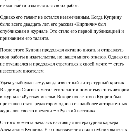
не мог найти издателя для своих работ.
Однако его талант не остался незамеченным. Когда Куприну
было всего двадцать лет, его рассказ «Кирпичи» был
опубликован в журнале. Это стало его первой публикацией и
признанием его таланта.
После этого Куприн продолжал активно писать и отправлять
свои работы в издательства, но нашел много отказов. Однако он
не отчаивался и продолжал стремиться к своей мечте — стать
известным писателем.
Удача улыбнулась ему, когда известный литературный критик
Владимир Стасов заметил его талант и помог ему стать автором
в журнале «Русская мысль». Вскоре после этого Куприн был
приглашен стать редактором одного из наиболее авторитетных
журналов своего времени – «Русский вестник».
С этого момента началась настоящая литературная карьера
Александра Куприна. Его произведения стали публиковаться в