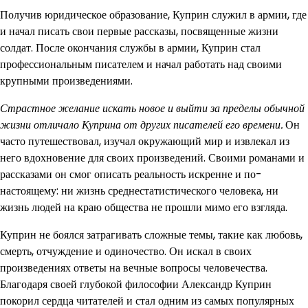
Получив юридическое образование, Куприн служил в армии, где
и начал писать свои первые рассказы, посвященные жизни
солдат. После окончания службы в армии, Куприн стал
профессиональным писателем и начал работать над своими
крупными произведениями.
Страстное желание искать новое и выйти за пределы обычной
жизни отличало Куприна от других писателей его времени.
Он
часто путешествовал, изучал окружающий мир и извлекал из
него вдохновение для своих произведений. Своими романами и
рассказами он смог описать реальность искренне и по-
настоящему: ни жизнь среднестатистического человека, ни
жизнь людей на краю общества не прошли мимо его взгляда.
Куприн не боялся затрагивать сложные темы, такие как любовь,
смерть, отчуждение и одиночество. Он искал в своих
произведениях ответы на вечные вопросы человечества.
Благодаря своей глубокой философии Александр Куприн
покорил сердца читателей и стал одним из самых популярных