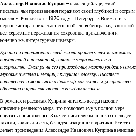
Александр Иванович Куприн
– выдающийся русский
писатель, чьи произведения поражают своей глубиной и острым
смыслом. Родился он в 1870 году в Петербурге. Внимание к
персоне автора привлекает его необычная биография, в которой
все: серьезные переживания, сокровища, приключения и,
конечно же, литературные шедевры.
Куприн на протяжении своей жизни прошел через множество
трудностей и испытаний, которые отразились в его
творчестве. Смотря на его произведения, можно увидеть самые
глубокие чувства и эмоции, присущие человеку. Писателя
интересовали моральные и философские вопросы, устройство
общества и нравственность в каждом человеке.
В романах и рассказах Куприна читатель всегда находит
описание реального мира, что позволяет ему в полной мере
ощутить происходящее. Задачей писателя было показать людей
такими, какие они есть, без идеализации или критики. Все это
делает произведения Александра Ивановича Куприна великими