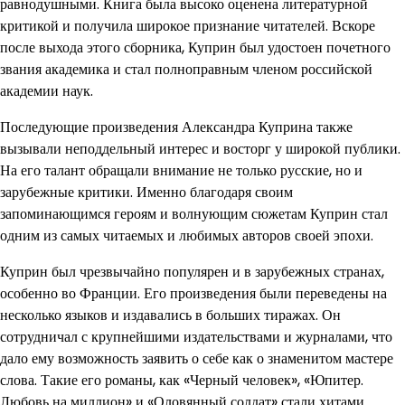
равнодушными. Книга была высоко оценена литературной
критикой и получила широкое признание читателей. Вскоре
после выхода этого сборника, Куприн был удостоен почетного
звания академика и стал полноправным членом российской
академии наук.
Последующие произведения Александра Куприна также
вызывали неподдельный интерес и восторг у широкой публики.
На его талант обращали внимание не только русские, но и
зарубежные критики. Именно благодаря своим
запоминающимся героям и волнующим сюжетам Куприн стал
одним из самых читаемых и любимых авторов своей эпохи.
Куприн был чрезвычайно популярен и в зарубежных странах,
особенно во Франции. Его произведения были переведены на
несколько языков и издавались в больших тиражах. Он
сотрудничал с крупнейшими издательствами и журналами, что
дало ему возможность заявить о себе как о знаменитом мастере
слова. Такие его романы, как «Черный человек», «Юпитер.
Любовь на миллион» и «Оловянный солдат» стали хитами