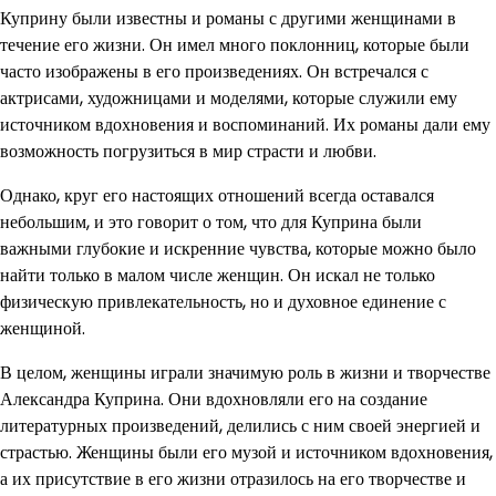
Куприну были известны и романы с другими женщинами в
течение его жизни. Он имел много поклонниц, которые были
часто изображены в его произведениях. Он встречался с
актрисами, художницами и моделями, которые служили ему
источником вдохновения и воспоминаний. Их романы дали ему
возможность погрузиться в мир страсти и любви.
Однако, круг его настоящих отношений всегда оставался
небольшим, и это говорит о том, что для Куприна были
важными глубокие и искренние чувства, которые можно было
найти только в малом числе женщин. Он искал не только
физическую привлекательность, но и духовное единение с
женщиной.
В целом, женщины играли значимую роль в жизни и творчестве
Александра Куприна. Они вдохновляли его на создание
литературных произведений, делились с ним своей энергией и
страстью. Женщины были его музой и источником вдохновения,
а их присутствие в его жизни отразилось на его творчестве и