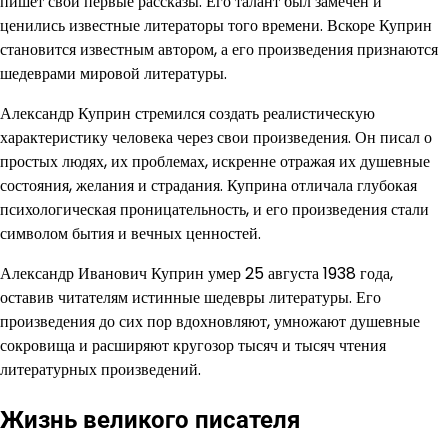
пишет свои первые рассказы. Его талант был замечен и
ценились известные литераторы того времени. Вскоре Куприн
становится известным автором, а его произведения признаются
шедеврами мировой литературы.
Александр Куприн стремился создать реалистическую
характеристику человека через свои произведения. Он писал о
простых людях, их проблемах, искренне отражая их душевные
состояния, желания и страдания. Куприна отличала глубокая
психологическая проницательность, и его произведения стали
символом бытия и вечных ценностей.
Александр Иванович Куприн умер 25 августа 1938 года,
оставив читателям истинные шедевры литературы. Его
произведения до сих пор вдохновляют, умножают душевные
сокровища и расширяют кругозор тысяч и тысяч чтения
литературных произведений.
Жизнь великого писателя