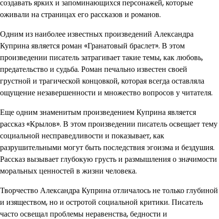
создавать ярких и запоминающихся персонажей, которые
оживали на страницах его рассказов и романов.
Одним из наиболее известных произведений Александра
Куприна является роман «Гранатовый браслет». В этом
произведении писатель затрагивает такие темы, как любовь,
предательство и судьба. Роман печально известен своей
грустной и трагической концовкой, которая всегда оставляла
ощущение незавершенности и множество вопросов у читателя.
Еще одним знаменитым произведением Куприна является
рассказ «Крылов». В этом произведении писатель освещает тему
социальной несправедливости и показывает, как
разрушительными могут быть последствия эгоизма и бездушия.
Рассказ вызывает глубокую грусть и размышления о значимости
моральных ценностей в жизни человека.
Творчество Александра Куприна отличалось не только глубиной
и изяществом, но и остротой социальной критики. Писатель
часто освещал проблемы неравенства, бедности и