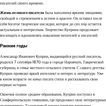
писателей своего времени.
Жизнь великого писателя
была наполнена яркими эмоциями,
свободой и стремлением к истине и красоте. Он оставил после
себя богатое творческое наследие, которое до сих пор остается
актуальным и интересным. Творчество Куприна продолжает
восхищать и вдохновлять поколения читателей и писателей.
Ранние годы
Александр Иванович Куприн, выдающийся русский писатель,
родился 7 сентября 1870 года в городе Наровчате, Таврической
губернии, в семье местного сельского учителя. С самого детства
Куприн проявлял яркий интеллект и интерес к литературе. Уже
в юном возрасте он начал писать стихи и рассказывать свои
первые истории.
Окончив полное среднее образование, Куприн поступил в
Симферопольскую гимназию, где продолжил свои литературные
эксперименты. Талантливый юноша привлек внимание