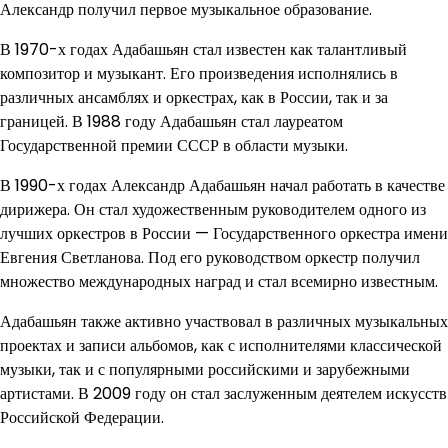
Александр получил первое музыкальное образование.
В 1970-х годах Адабашьян стал известен как талантливый
композитор и музыкант. Его произведения исполнялись в
различных ансамблях и оркестрах, как в России, так и за
границей. В 1988 году Адабашьян стал лауреатом
Государственной премии СССР в области музыки.
В 1990-х годах Александр Адабашьян начал работать в качестве
дирижера. Он стал художественным руководителем одного из
лучших оркестров в России — Государственного оркестра имени
Евгения Светланова. Под его руководством оркестр получил
множество международных наград и стал всемирно известным.
Адабашьян также активно участвовал в различных музыкальных
проектах и записи альбомов, как с исполнителями классической
музыки, так и с популярными российскими и зарубежными
артистами. В 2009 году он стал заслуженным деятелем искусств
Российской Федерации.