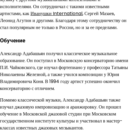
исполнителями. Он сотрудничал с такими известными
артистами, как
Иванушки International
, Сергей Мазаев,
Леонид Агутин и другими. Благодаря этому сотрудничеству он
стал популярным не только в России, но и за ее пределами.
Обучение
Александр Адабашьян получил классическое музыкальное
образование. Он поступил в Московскую консерваторию имени
П.И. Чайковского, где изучал фортепиано у профессора Татьяны
Николаевны Железной, а также учился композиции у Юрия
Владимировича Коня. В 1994 году артист успешно окончил
консерваторию с отличием.
Помимо классической музыки, Александр Адабашьян также
изучал джазовую импровизацию и аранжировку. Он прошел
обучение в Московской джазовой студии при Московском
государственном институте культуры и участвовал в мастер-
классах известных джазовых музыкантов.