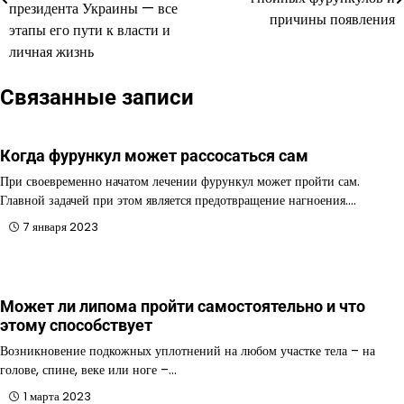
президента Украины — все
записям
причины появления
этапы его пути к власти и
личная жизнь
Связанные записи
Когда фурункул может рассосаться сам
При своевременно начатом лечении фурункул может пройти сам.
Главной задачей при этом является предотвращение нагноения.…
7 января 2023
Может ли липома пройти самостоятельно и что
этому способствует
Возникновение подкожных уплотнений на любом участке тела – на
голове, спине, веке или ноге –…
1 марта 2023