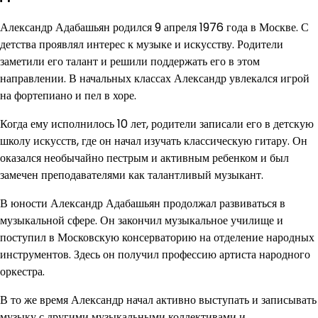
Александр Адабашьян родился 9 апреля 1976 года в Москве. С
детства проявлял интерес к музыке и искусству. Родители
заметили его талант и решили поддержать его в этом
направлении. В начальных классах Александр увлекался игрой
на фортепиано и пел в хоре.
Когда ему исполнилось 10 лет, родители записали его в детскую
школу искусств, где он начал изучать классическую гитару. Он
оказался необычайно пестрым и активным ребенком и был
замечен преподавателями как талантливый музыкант.
В юности Александр Адабашьян продолжал развиваться в
музыкальной сфере. Он закончил музыкальное училище и
поступил в Московскую консерваторию на отделение народных
инструментов. Здесь он получил профессию артиста народного
оркестра.
В то же время Александр начал активно выступать и записывать
музыку с другими музыкальными коллективами и