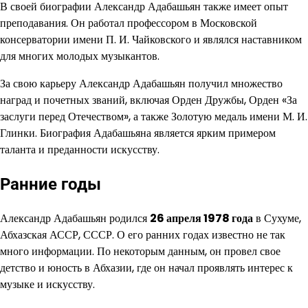
В своей биографии Александр Адабашьян также имеет опыт
преподавания. Он работал профессором в Московской
консерватории имени П. И. Чайковского и являлся наставником
для многих молодых музыкантов.
За свою карьеру Александр Адабашьян получил множество
наград и почетных званий, включая Орден Дружбы, Орден «За
заслуги перед Отечеством», а также Золотую медаль имени М. И.
Глинки. Биография Адабашьяна является ярким примером
таланта и преданности искусству.
Ранние годы
Александр Адабашьян родился
26 апреля 1978 года
в Сухуме,
Абхазская АССР, СССР. О его ранних годах известно не так
много информации. По некоторым данным, он провел свое
детство и юность в Абхазии, где он начал проявлять интерес к
музыке и искусству.