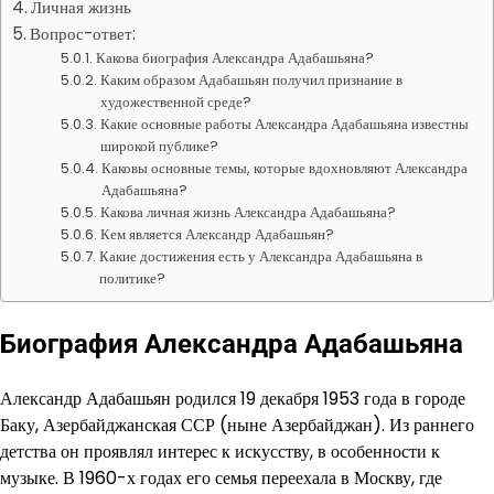
Личная жизнь
Вопрос-ответ:
Какова биография Александра Адабашьяна?
Каким образом Адабашьян получил признание в
художественной среде?
Какие основные работы Александра Адабашьяна известны
широкой публике?
Каковы основные темы, которые вдохновляют Александра
Адабашьяна?
Какова личная жизнь Александра Адабашьяна?
Кем является Александр Адабашьян?
Какие достижения есть у Александра Адабашьяна в
политике?
Биография Александра Адабашьяна
Александр Адабашьян родился 19 декабря 1953 года в городе
Баку, Азербайджанская ССР (ныне Азербайджан). Из раннего
детства он проявлял интерес к искусству, в особенности к
музыке. В 1960-х годах его семья переехала в Москву, где