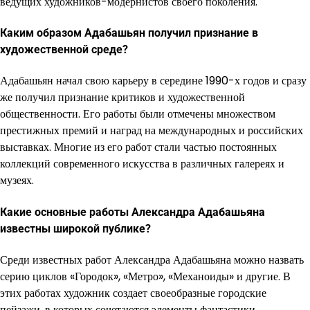
ведущих художников-модернистов своего поколения.
Каким образом Адабашьян получил признание в
художественной среде?
Адабашьян начал свою карьеру в середине 1990-х годов и сразу
же получил признание критиков и художественной
общественности. Его работы были отмечены множеством
престижных премий и наград на международных и российских
выставках. Многие из его работ стали частью постоянных
коллекций современного искусства в различных галереях и
музеях.
Какие основные работы Александра Адабашьяна
известны широкой публике?
Среди известных работ Александра Адабашьяна можно назвать
серию циклов «Городок», «Метро», «Механоиды» и другие. В
этих работах художник создает своеобразные городские
пейзажи, в которых сочетаются элементы фантастики,