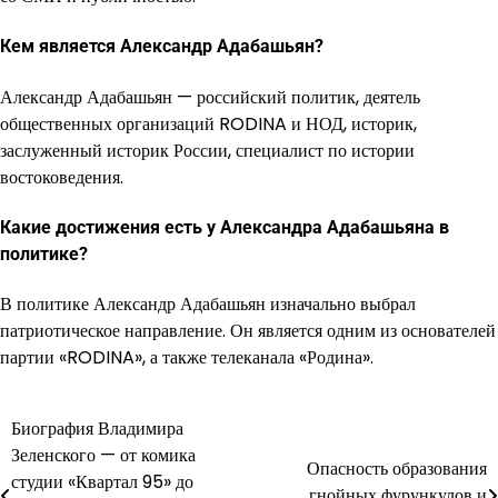
Кем является Александр Адабашьян?
Александр Адабашьян — российский политик, деятель
общественных организаций RODINA и НОД, историк,
заслуженный историк России, специалист по истории
востоковедения.
Какие достижения есть у Александра Адабашьяна в
политике?
В политике Александр Адабашьян изначально выбрал
патриотическое направление. Он является одним из основателей
партии «RODINA», а также телеканала «Родина».
Биография Владимира
Навигация
Зеленского — от комика
Опасность образования
по
студии «Квартал 95» до
гнойных фурункулов и