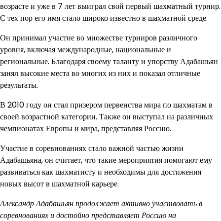
возрасте и уже в 7 лет выиграл свой первый шахматный турнир.
С тех пор его имя стало широко известно в шахматной среде.
Он принимал участие во множестве турниров различного
уровня, включая международные, национальные и
региональные. Благодаря своему таланту и упорству Адабашьян
занял высокие места во многих из них и показал отличные
результаты.
В 2010 году он стал призером первенства мира по шахматам в
своей возрастной категории. Также он выступал на различных
чемпионатах Европы и мира, представляя Россию.
Участие в соревнованиях стало важной частью жизни
Адабашьяна, он считает, что такие мероприятия помогают ему
развиваться как шахматисту и необходимы для достижения
новых высот в шахматной карьере.
Александр Адабашьян продолжает активно участвовать в
соревнованиях и достойно представляет Россию на