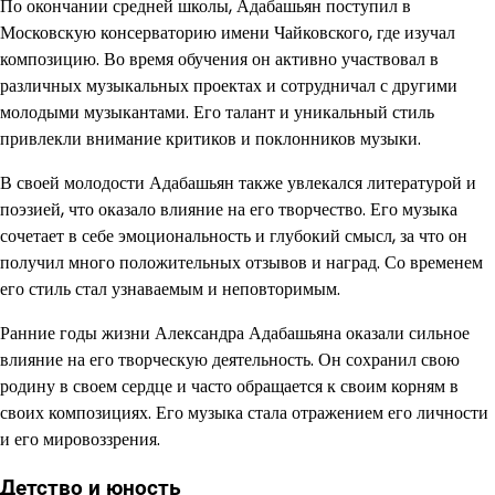
По окончании средней школы, Адабашьян поступил в
Московскую консерваторию имени Чайковского, где изучал
композицию. Во время обучения он активно участвовал в
различных музыкальных проектах и сотрудничал с другими
молодыми музыкантами. Его талант и уникальный стиль
привлекли внимание критиков и поклонников музыки.
В своей молодости Адабашьян также увлекался литературой и
поэзией, что оказало влияние на его творчество. Его музыка
сочетает в себе эмоциональность и глубокий смысл, за что он
получил много положительных отзывов и наград. Со временем
его стиль стал узнаваемым и неповторимым.
Ранние годы жизни Александра Адабашьяна оказали сильное
влияние на его творческую деятельность. Он сохранил свою
родину в своем сердце и часто обращается к своим корням в
своих композициях. Его музыка стала отражением его личности
и его мировоззрения.
Детство и юность