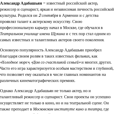
Александр Адабашьян
– известный российский актер,
режиссер и сценарист, яркая и независимая личность российской
культуры. Родился он
2 сентября
в Армении и с детства
проявлял талант к актерскому искусству. Свою
профессиональную карьеру начал в Москве, где обучался в
Театральном училище имени Щукина
и с тех пор стал одним из
самых известных и талантливых актеров своего поколения.
Основную популярность Александр Адабашьян приобрел
благодаря своим ролям в таких известных фильмах, как
«Холодное море»
,
«Дом со счастливой семьей»
и многих других.
Часто его игра характеризуется особым мастерством и глубиной,
что позволяет ему оказаться в числе главных номинантов на
различных кинематографических премиях.
Однако Александр Адабашьян не только актер, но и
талантливый режиссер и сценарист. Свои проекты он успешно
осуществляет не только в кино, но и на театральной сцене. Он
также преподает в
Московском институте кино и театра
, где