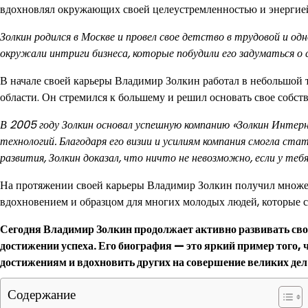
вдохновлял окружающих своей целеустремленностью и энергие
Золкин родился в Москве и провел свое детство в трудовой и од
окружали интриги бизнеса, которые побудили его задуматься о 
В начале своей карьеры Владимир Золкин работал в небольшой 
области. Он стремился к большему и решил основать свое собст
В 2005 году Золкин основал успешную компанию «Золкин Интер
технологий. Благодаря его визии и усилиям компания смогла ста
развития, Золкин доказал, что ничто не невозможно, если у теб
На протяжении своей карьеры Владимир Золкин получил множеств
вдохновением и образцом для многих молодых людей, которые ст
Сегодня Владимир Золкин продолжает активно развивать свои
достижении успеха. Его биография — это яркий пример того, 
достижениям и вдохновить других на совершение великих дел
Содержание