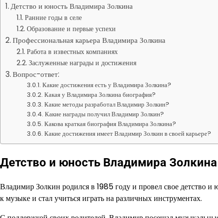
Детство и юность Владимира Золкина
Ранние годы в селе
Образование и первые успехи
Профессиональная карьера Владимира Золкина
Работа в известных компаниях
Заслуженные награды и достижения
Вопрос-ответ:
Какие достижения есть у Владимира Золкина?
Какая у Владимира Золкина биография?
Какие методы разработал Владимир Золкин?
Какие награды получил Владимир Золкин?
Какова краткая биография Владимира Золкина?
Какие достижения имеет Владимир Золкин в своей карьере?
Детство и юность Владимира Золкина
Владимир Золкин родился в 1985 году и провел свое детство и ю
к музыке и стал учиться играть на различных инструментах.
С поддержкой своих родителей, Владимир посещал музыкальные 