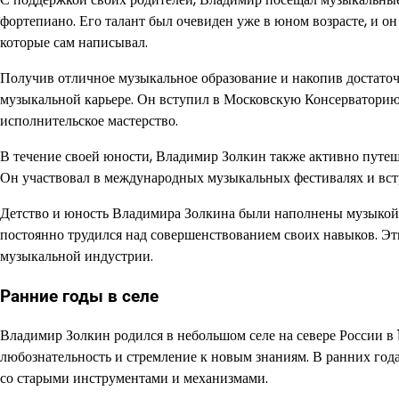
фортепиано. Его талант был очевиден уже в юном возрасте, и о
которые сам написывал.
Получив отличное музыкальное образование и накопив достато
музыкальной карьере. Он вступил в Московскую Консерваторию 
исполнительское мастерство.
В течение своей юности, Владимир Золкин также активно путеш
Он участвовал в международных музыкальных фестивалях и встр
Детство и юность Владимира Золкина были наполнены музыкой и
постоянно трудился над совершенствованием своих навыков. Э
музыкальной индустрии.
Ранние годы в селе
Владимир Золкин родился в небольшом селе на севере России в 1
любознательность и стремление к новым знаниям. В ранних года
со старыми инструментами и механизмами.