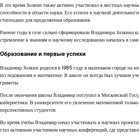
В это время Золкин также активно участвовал в местных научн
способности в области науки. Его успехи в научной деятельно
стипендию для продолжения образования.
Ранние годы в селе сильно сформировали Владимира Золкина ка
стремление к знаниям и научному исследованию началось в само
Образование и первые успехи
Владимир Золкин родился в 1985 году в маленьком городе на юг
исследованиям и математике. В школе он всегда был лучшим уч
грамоты.
После окончания школы Владимир поступил в Московский Госу
кибернетики. В университете его увлечение математикой только
перспективных студентов.
Во время учебы Владимир начал участвовать в научных проекта
стал активным участником научных конференций, где представл