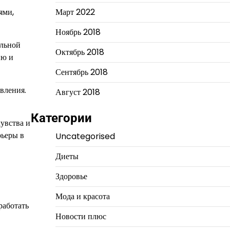
ями,
Март 2022
Ноябрь 2018
альной
Октябрь 2018
ию и
Сентябрь 2018
вления.
Август 2018
Категории
увства и
рьеры в
Uncategorised
Диеты
Здоровье
Мода и красота
работать
Новости плюс