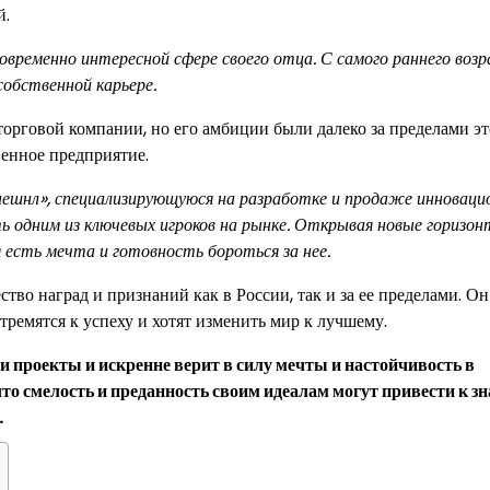
й.
новременно интересной сфере своего отца. С самого раннего возр
собственной карьере.
торговой компании, но его амбиции были далеко за пределами э
венное предприятие.
нешнл», специализирующуюся на разработке и продаже инноваци
ть одним из ключевых игроков на рынке. Открывая новые горизон
я есть мечта и готовность бороться за нее.
о наград и признаний как в России, так и за ее пределами. Он
ремятся к успеху и хотят изменить мир к лучшему.
 проекты и искренне верит в силу мечты и настойчивость в
что смелость и преданность своим идеалам могут привести к 
.