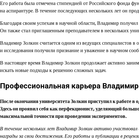
Его работа была отмечена стипендией от Российского фонда ф
на аспирантуре. В течение последующих нескольких лет он про
Благодаря своим успехам в научной области, Владимир получил
Он также стал приглашенным преподавателем в нескольких унив
Владимир Золкин считается одним из ведущих специалистов в о
и исследования получили признание и уважение в научном сооб
В настоящее время Владимир Золкин продолжает активно занима
искать новые подходы к решению сложных задач.
Профессиональная карьера Владимир
После окончания университета Золкин приступил к работе в 
Здесь он проявил себя как перфекционист, уделяющий больш
максимальной точности при проведении экспериментов.
В течение нескольких лет Владимир Золкин активно участвовал 
награды за свои достижения. Его работы и публикации в рецен