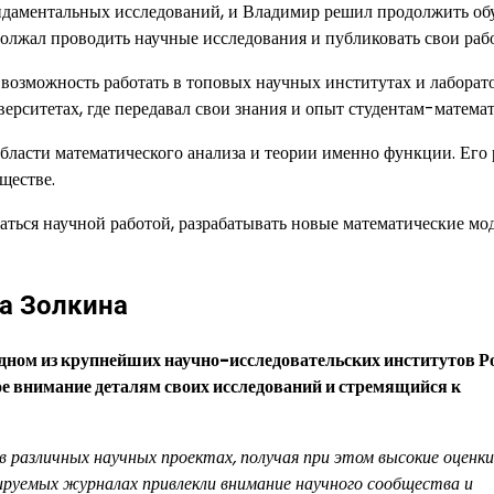
ундаментальных исследований, и Владимир решил продолжить об
должал проводить научные исследования и публиковать свои раб
 возможность работать в топовых научных институтах и лаборат
ерситетах, где передавал свои знания и опыт студентам-матема
бласти математического анализа и теории именно функции. Его
ществе.
ться научной работой, разрабатывать новые математические мо
а Золкина
одном из крупнейших научно-исследовательских институтов Р
ое внимание деталям своих исследований и стремящийся к
в различных научных проектах, получая при этом высокие оценки
зируемых журналах привлекли внимание научного сообщества и