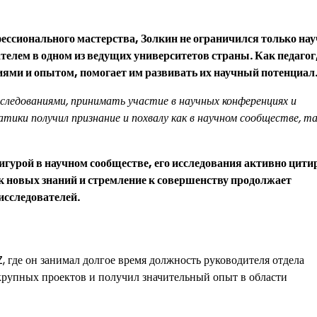
ессионального мастерства, Золкин не ограничился только на
телем в одном из ведущих университетов страны. Как педагог
ниями и опытом, помогает им развивать их научный потенциал
ледованиями, принимать участие в научных конференциях и
тики получил признание и похвалу как в научном сообществе, та
игурой в научном сообществе, его исследования активно цит
ск новых знаний и стремление к совершенству продолжает
исследователей.
 где он занимал долгое время должность руководителя отдела
 крупных проектов и получил значительный опыт в области