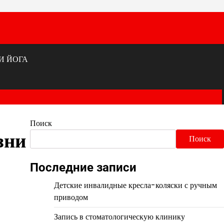
И ЙОГА
Поиск
зни
Поиск
Последние записи
Детские инвалидные кресла-коляски с ручным
приводом
Запись в стоматологическую клинику