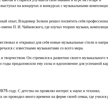
н выступал на концертах и конкурсах с музыкальными композици
чный опыт, Владимир Золкин решил посвятить себя профессион
имени П. И. Чайковского, где изучал теорию музыки, композиц
ествовал и открывал для себя новые музыкальные стили и напра
ечался с известными музыкантами со всего мира.
 творчеством. Он стремился к развитию своего музыкального ч
ти годы придаломсили ему силы и вдохновение для успешной ка
975 году. С детства он проявлял интерес к науке и технике,
х он проводил много времени на ферме своей семьи, где учился 