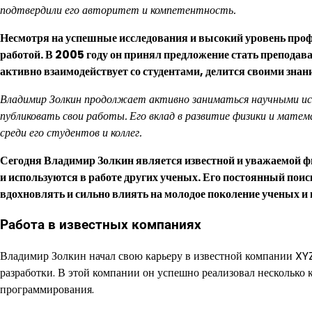
подтвердили его авторитет и компетентность.
Несмотря на успешные исследования и высокий уровень проф
работой. В 2005 году он принял предложение стать преподава
активно взаимодействует со студентами, делится своими зна
Владимир Золкин продолжает активно заниматься научными исс
публиковать свои работы. Его вклад в развитие физики и матема
среди его студентов и коллег.
Сегодня Владимир Золкин является известной и уважаемой ф
и используются в работе других ученых. Его постоянный пои
вдохновлять и сильно влиять на молодое поколение ученых и 
Работа в известных компаниях
Владимир Золкин начал свою карьеру в известной компании XYZ,
разработки. В этой компании он успешно реализовал несколько
программирования.