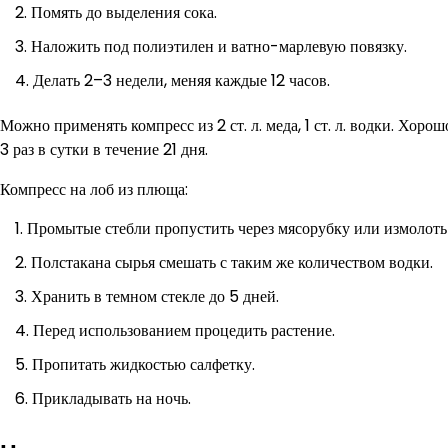
Помять до выделения сока.
Наложить под полиэтилен и ватно-марлевую повязку.
Делать 2–3 недели, меняя каждые 12 часов.
Можно применять компресс из 2 ст. л. меда, 1 ст. л. водки. Хоро
3 раз в сутки в течение 21 дня.
Компресс на лоб из плюща:
Промытые стебли пропустить через мясорубку или измолоть 
Полстакана сырья смешать с таким же количеством водки.
Хранить в темном стекле до 5 дней.
Перед использованием процедить растение.
Пропитать жидкостью салфетку.
Прикладывать на ночь.