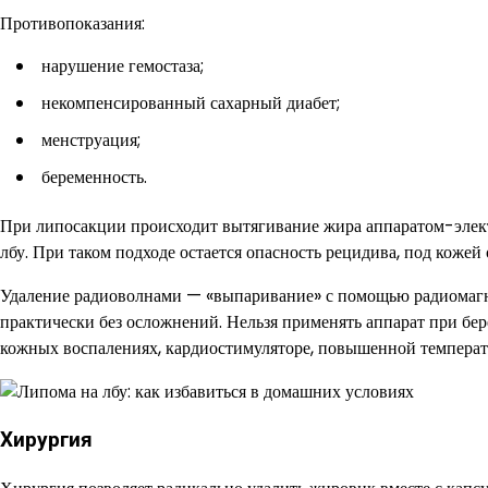
Противопоказания:
нарушение гемостаза;
некомпенсированный сахарный диабет;
менструация;
беременность.
При липосакции происходит вытягивание жира аппаратом-элект
лбу. При таком подходе остается опасность рецидива, под кожей 
Удаление радиоволнами — «выпаривание» с помощью радиомагн
практически без осложнений. Нельзя применять аппарат при бер
кожных воспалениях, кардиостимуляторе, повышенной температ
Хирургия