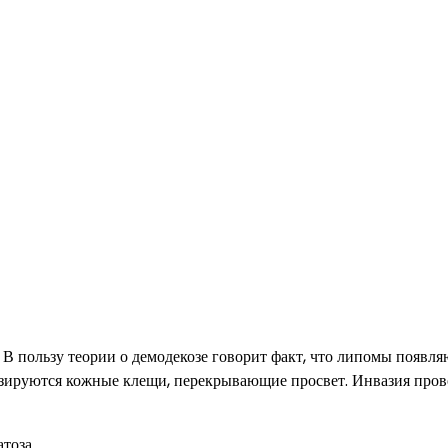
В пользу теории о демодекозе говорит факт, что липомы появля
изируются кожные клещи, перекрывающие просвет. Инвазия про
тоза.