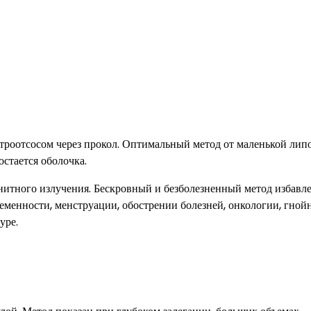
роотсосом через прокол. Оптимальный метод от маленькой лип
остается оболочка.
итного излучения. Бескровный и безболезненный метод избавл
еменности, менструации, обострении болезней, онкологии, гной
уре.