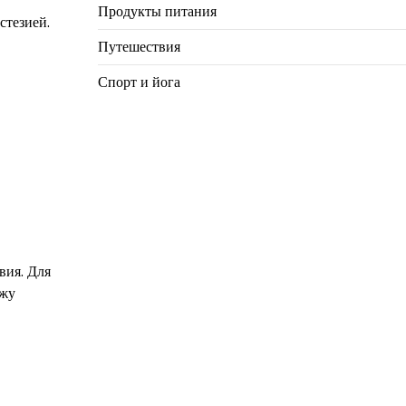
Продукты питания
стезией.
Путешествия
Спорт и йога
вия. Для
ожу