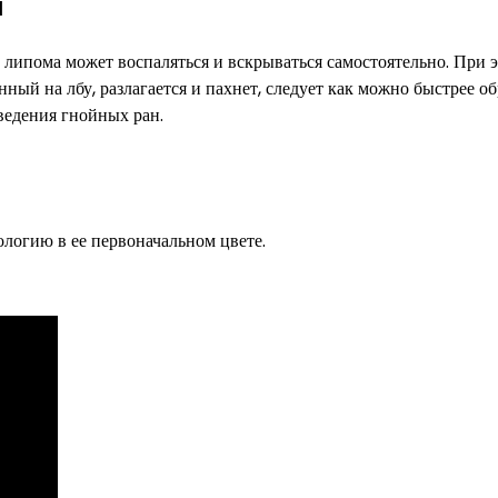
я
липома может воспаляться и вскрываться самостоятельно. При 
ный на лбу, разлагается и пахнет, следует как можно быстрее об
 ведения гнойных ран.
ологию в ее первоначальном цвете.