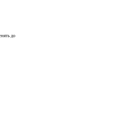
енять до