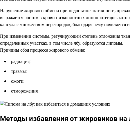
Нарушение жирового обмена при недостатке активности, прева
выражается ростом в крови низкоплотных липопротеидов, кото
капсула с множеством перегородок, благодаря чему появляется 
При изменении системы, регулирующей степень отложения ткане
определенных участках, в том числе лбу, образуются липомы.
Причины сбоя процесса жирового обмена:
радиация;
травмы;
ожоги;
отморожения.
Методы избавления от жировиков на 