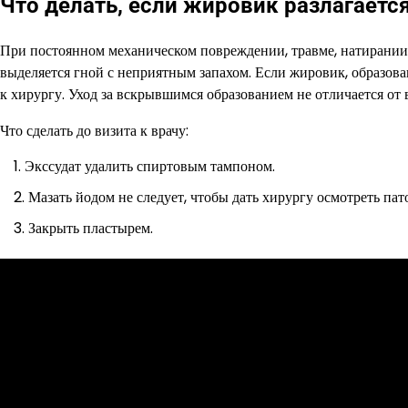
Что делать, если жировик разлагаетс
При постоянном механическом повреждении, травме, натирании 
выделяется гной с неприятным запахом. Если жировик, образован
к хирургу. Уход за вскрывшимся образованием не отличается от
Что сделать до визита к врачу:
Экссудат удалить спиртовым тампоном.
Мазать йодом не следует, чтобы дать хирургу осмотреть пат
Закрыть пластырем.