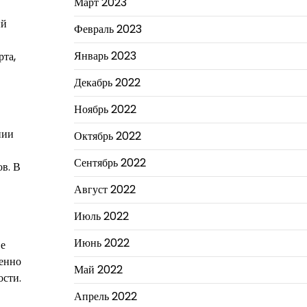
Март 2023
ый
Февраль 2023
Январь 2023
та,
Декабрь 2022
Ноябрь 2022
нии
Октябрь 2022
Сентябрь 2022
в. В
Август 2022
Июль 2022
Июнь 2022
ве
менно
Май 2022
ости.
Апрель 2022