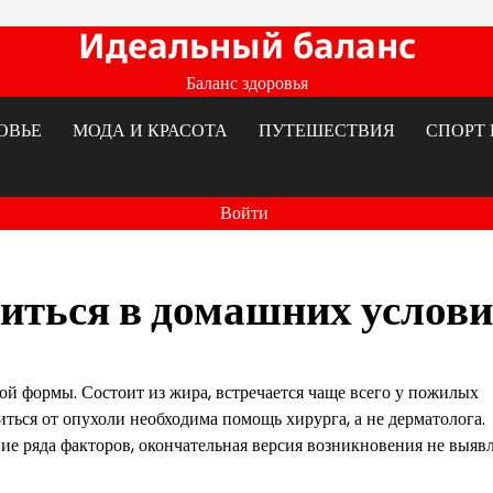
Идеальный баланс
Баланс здоровья
ОВЬЕ
МОДА И КРАСОТА
ПУТЕШЕСТВИЯ
СПОРТ 
Войти
виться в домашних услов
ой формы. Состоит из жира, встречается чаще всего у пожилых
иться от опухоли необходима помощь хирурга, а не дерматолога.
е ряда факторов, окончательная версия возникновения не выявл