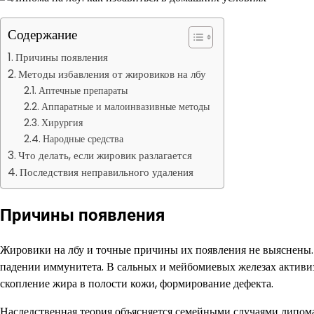
Содержание
Причины появления
Методы избавления от жировиков на лбу
Аптечные препараты
Аппаратные и малоинвазивные методы
Хирургия
Народные средства
Что делать, если жировик разлагается
Последствия неправильного удаления
Причины появления
Жировики на лбу и точные причины их появления не выяснены. 
падении иммунитета. В сальных и мейбомиевых железах актив
скопление жира в полости кожи, формирование дефекта.
Наследственная теория объясняется семейными случаями липома