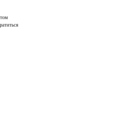
этом
ратиться