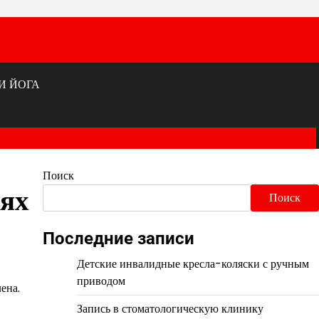
И ЙОГА
Поиск
иях
Поиск
Последние записи
Детские инвалидные кресла-коляски с ручным
приводом
ена.
Запись в стоматологическую клинику