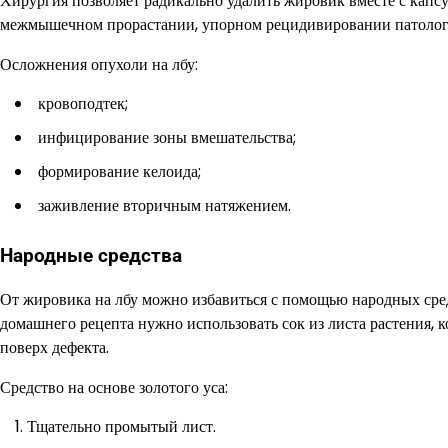
Хирургия позволяет радикально удалить жировик вместе с капсу
межмышечном прорастании, упорном рецидивировании патологии
Осложнения опухоли на лбу:
кровоподтек;
инфицирование зоны вмешательства;
формирование келоида;
заживление вторичным натяжением.
Народные средства
От жировика на лбу можно избавиться с помощью народных сред
домашнего рецепта нужно использовать сок из листа растения,
поверх дефекта.
Средство на основе золотого уса:
Тщательно промытый лист.