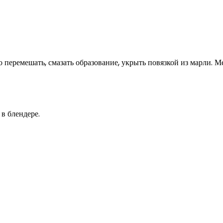
шо перемешать, смазать образование, укрыть повязкой из марли. М
в блендере.