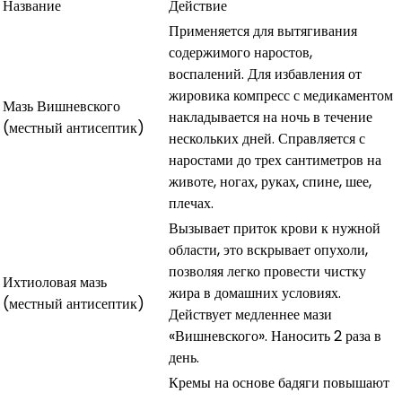
Название
Действие
Применяется для вытягивания
содержимого наростов,
воспалений. Для избавления от
жировика компресс с медикаментом
Мазь Вишневского
накладывается на ночь в течение
(местный антисептик)
нескольких дней. Справляется с
наростами до трех сантиметров на
животе, ногах, руках, спине, шее,
плечах.
Вызывает приток крови к нужной
области, это вскрывает опухоли,
позволяя легко провести чистку
Ихтиоловая мазь
жира в домашних условиях.
(местный антисептик)
Действует медленнее мази
«Вишневского». Наносить 2 раза в
день.
Кремы на основе бадяги повышают