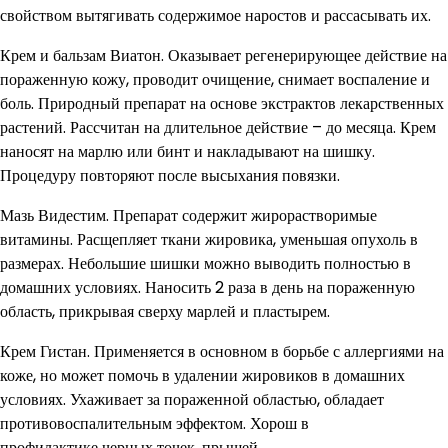
свойством вытягивать содержимое наростов и рассасывать их.
Крем и бальзам Виатон. Оказывает регенерирующее действие на
пораженную кожу, проводит очищение, снимает воспаление и
боль. Природный препарат на основе экстрактов лекарственных
растений. Рассчитан на длительное действие – до месяца. Крем
наносят на марлю или бинт и накладывают на шишку.
Процедуру повторяют после высыхания повязки.
Мазь Видестим. Препарат содержит жирорастворимые
витамины. Расщепляет ткани жировика, уменьшая опухоль в
размерах. Небольшие шишки можно выводить полностью в
домашних условиях. Наносить 2 раза в день на пораженную
область, прикрывая сверху марлей и пластырем.
Крем Гистан. Применяется в основном в борьбе с аллергиями на
коже, но может помочь в удалении жировиков в домашних
условиях. Ухаживает за пораженной областью, обладает
противовоспалительным эффектом. Хорош в
профилактике черных точек, прыщей.