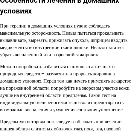
Особенности лечения в домашних
условиях
При терапии в домашних условиях нужно соблюдать
максимальную осторожность. Нельзя пытаться прокалывать,
выдавливать, вырезать, прижигать опухоль, шприцем вводить
медикаменты во внутренние ткани шишки. Нельзя пытаться
убрать воспаленный или разросшийся жировик.
Можно попробовать избавиться с помощью аптечных и
природных средств – размягчить и прорвать жировик в
домашних условиях. Перед тем как начать применять лекарство
на пораженной области, попробуйте на здоровом участке кожи,
лучше на внутренней области предплечья. Такой тест на
индивидуальную непереносимость позволит предотвратить
возможные воспаления и ухудшения состояния уплотнение.
Предельную осторожность следует соблюдать при лечении
шишек вблизи слизистых оболочек глаз, носа, рта, паховой