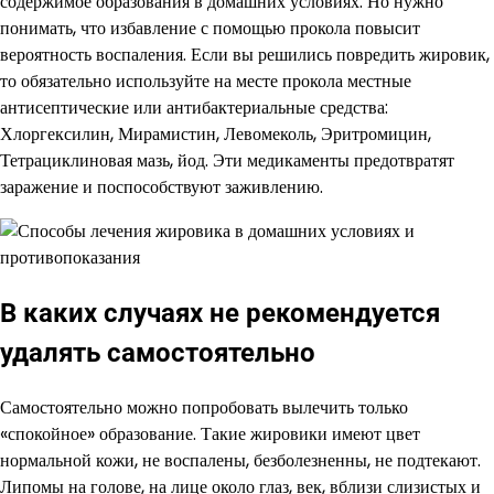
содержимое образования в домашних условиях. Но нужно
понимать, что избавление с помощью прокола повысит
вероятность воспаления. Если вы решились повредить жировик,
то обязательно используйте на месте прокола местные
антисептические или антибактериальные средства:
Хлоргексилин, Мирамистин, Левомеколь, Эритромицин,
Тетрациклиновая мазь, йод. Эти медикаменты предотвратят
заражение и поспособствуют заживлению.
В каких случаях не рекомендуется
удалять самостоятельно
Самостоятельно можно попробовать вылечить только
«спокойное» образование. Такие жировики имеют цвет
нормальной кожи, не воспалены, безболезненны, не подтекают.
Липомы на голове, на лице около глаз, век, вблизи слизистых и