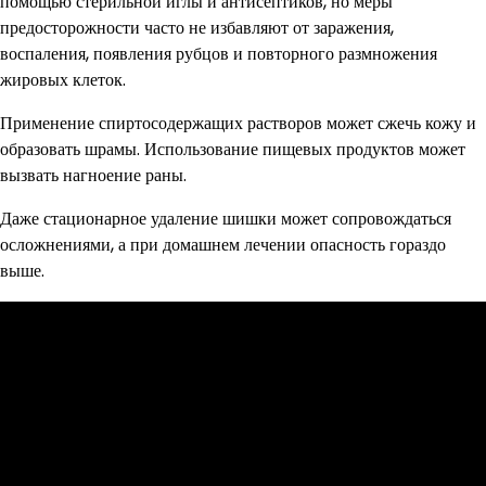
помощью стерильной иглы и антисептиков, но меры
предосторожности часто не избавляют от заражения,
воспаления, появления рубцов и повторного размножения
жировых клеток.
Применение спиртосодержащих растворов может сжечь кожу и
образовать шрамы. Использование пищевых продуктов может
вызвать нагноение раны.
Даже стационарное удаление шишки может сопровождаться
осложнениями, а при домашнем лечении опасность гораздо
выше.