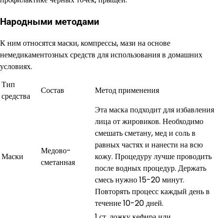
Народными методами
К ним относятся маски, компрессы, мази на основе
немедикаментозных средств для использования в домашних
условиях.
Тип
Состав
Метод применения
средства
Эта маска подходит для избавления
лица от жировиков. Необходимо
смешать сметану, мед и соль в
равных частях и нанести на всю
Медово-
Маски
кожу. Процедуру лучше проводить
сметанная
после водных процедур. Держать
смесь нужно 15-20 минут.
Повторять процесс каждый день в
течение 10-20 дней.
1 ст. ложку кефира или