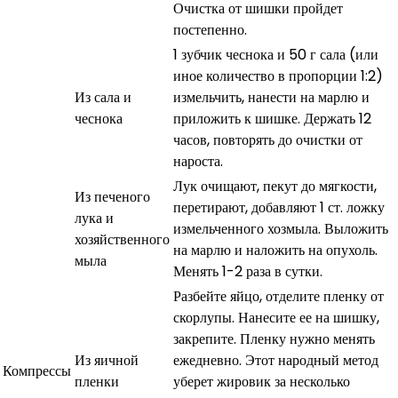
Очистка от шишки пройдет
постепенно.
1 зубчик чеснока и 50 г сала (или
иное количество в пропорции 1:2)
Из сала и
измельчить, нанести на марлю и
чеснока
приложить к шишке. Держать 12
часов, повторять до очистки от
нароста.
Лук очищают, пекут до мягкости,
Из печеного
перетирают, добавляют 1 ст. ложку
лука и
измельченного хозмыла. Выложить
хозяйственного
на марлю и наложить на опухоль.
мыла
Менять 1-2 раза в сутки.
Разбейте яйцо, отделите пленку от
скорлупы. Нанесите ее на шишку,
закрепите. Пленку нужно менять
Из яичной
ежедневно. Этот народный метод
Компрессы
пленки
уберет жировик за несколько