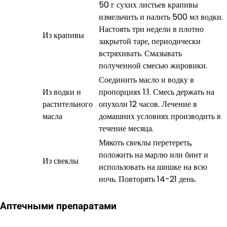
50 г сухих листьев крапивы
измельчить и налить 500 мл водки.
Настоять три недели в плотно
Из крапивы
закрытой таре, периодически
встряхивать. Смазывать
полученной смесью жировики.
Соединить масло и водку в
Из водки и
пропорциях 1:1. Смесь держать на
растительного
опухоли 12 часов. Лечение в
масла
домашних условиях производить в
течение месяца.
Мякоть свеклы перетереть,
положить на марлю или бинт и
Из свеклы
использовать на шишке на всю
ночь. Повторять 14-21 день.
Аптечными препаратами