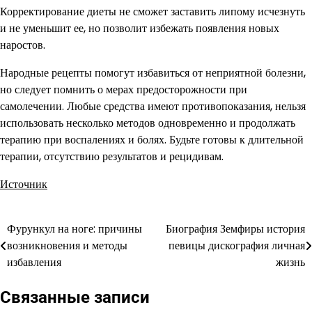
Корректирование диеты не сможет заставить липому исчезнуть
и не уменьшит ее, но позволит избежать появления новых
наростов.
Народные рецепты помогут избавиться от неприятной болезни,
но следует помнить о мерах предосторожности при
самолечении. Любые средства имеют противопоказания, нельзя
использовать несколько методов одновременно и продолжать
терапию при воспалениях и болях. Будьте готовы к длительной
терапии, отсутствию результатов и рецидивам.
Источник
Фурункул на ноге: причины
Биография Земфиры история
Навигация
возникновения и методы
певицы дискография личная
по
избавления
жизнь
записям
Связанные записи