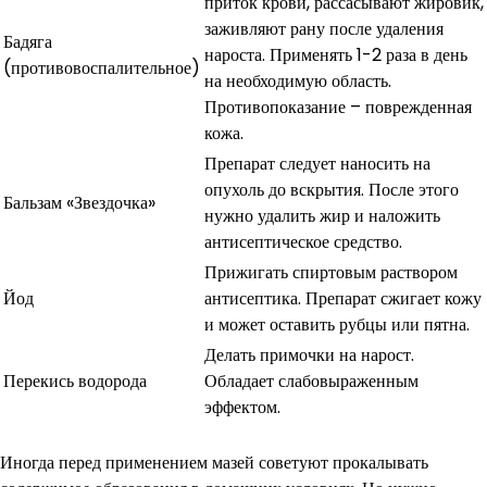
приток крови, рассасывают жировик,
заживляют рану после удаления
Бадяга
нароста. Применять 1-2 раза в день
(противовоспалительное)
на необходимую область.
Противопоказание – поврежденная
кожа.
Препарат следует наносить на
опухоль до вскрытия. После этого
Бальзам «Звездочка»
нужно удалить жир и наложить
антисептическое средство.
Прижигать спиртовым раствором
Йод
антисептика. Препарат сжигает кожу
и может оставить рубцы или пятна.
Делать примочки на нарост.
Перекись водорода
Обладает слабовыраженным
эффектом.
Иногда перед применением мазей советуют прокалывать