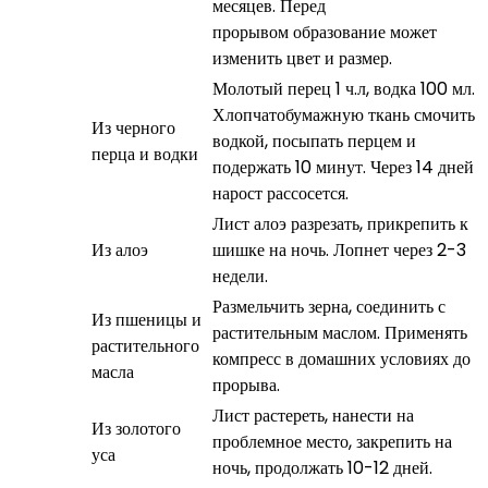
месяцев. Перед
прорывом образование может
изменить цвет и размер.
Молотый перец 1 ч.л, водка 100 мл.
Хлопчатобумажную ткань смочить
Из черного
водкой, посыпать перцем и
перца и водки
подержать 10 минут. Через 14 дней
нарост рассосется.
Лист алоэ разрезать, прикрепить к
Из алоэ
шишке на ночь. Лопнет через 2-3
недели.
Размельчить зерна, соединить с
Из пшеницы и
растительным маслом. Применять
растительного
компресс в домашних условиях до
масла
прорыва.
Лист растереть, нанести на
Из золотого
проблемное место, закрепить на
уса
ночь, продолжать 10-12 дней.