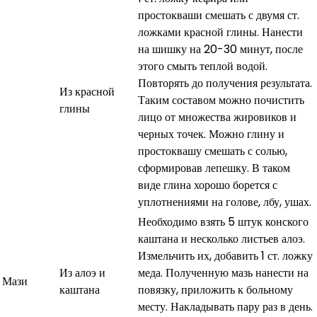
простокваши смешать с двумя ст.
ложками красной глины. Нанести
на шишку на 20-30 минут, после
этого смыть теплой водой.
Повторять до получения результата.
Из красной
Таким составом можно почистить
глины
лицо от множества жировиков и
черных точек. Можно глину и
простоквашу смешать с солью,
сформировав лепешку. В таком
виде глина хорошо борется с
уплотнениями на голове, лбу, ушах.
Необходимо взять 5 штук конского
каштана и несколько листьев алоэ.
Измельчить их, добавить 1 ст. ложку
Из алоэ и
меда. Полученную мазь нанести на
Мази
каштана
повязку, приложить к больному
месту. Накладывать пару раз в день.