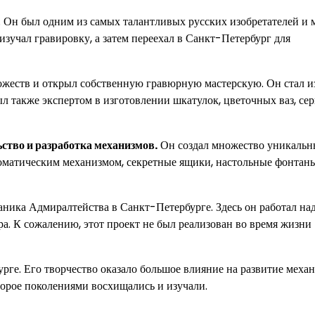
. Он был одним из самых талантливых русских изобретателей и м
изучал гравировку, а затем переехал в Санкт-Петербург для
ожеств и открыл собственную гравюрную мастерскую. Он стал и
л также экспертом в изготовлении шкатулок, цветочных ваз, сер
ство и разработка механизмов.
Он создал множество уникальн
томатическим механизмом, секретные ящики, настольные фонтаны
аника Адмиралтейства в Санкт-Петербурге. Здесь он работал на
ра. К сожалению, этот проект не был реализован во время жизни
рге. Его творчество оказало большое влияние на развитие меха
оторое поколениями восхищались и изучали.