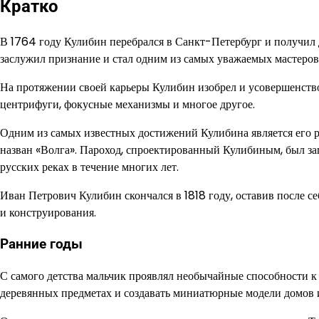
Кратко
В 1764 году Кулибин перебрался в Санкт-Петербург и получил 
заслужил признание и стал одним из самых уважаемых мастеров
На протяжении своей карьеры Кулибин изобрел и усовершенств
центрифуги, фокусные механизмы и многое другое.
Одним из самых известных достижений Кулибина является его р
назван «Волга». Пароход, спроектированный Кулибиным, был з
русских реках в течение многих лет.
Иван Петрович Кулибин скончался в 1818 году, оставив после 
и конструирования.
Ранние годы
С самого детства мальчик проявлял необычайные способности к
деревянных предметах и создавать миниатюрные модели домов 