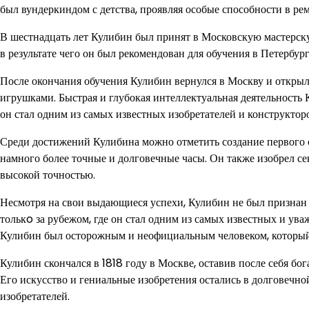
был вундеркиндом с детства, проявляя особые способности в рем
В шестнадцать лет Кулибин был принят в Московскую мастерск
в результате чего он был рекомендован для обучения в Петербу
После окончания обучения Кулибин вернулся в Москву и открыл 
игрушками. Быстрая и глубокая интеллектуальная деятельность 
он стал одним из самых известных изобретателей и конструктор
Среди достижений Кулибина можно отметить создание первого 
намного более точные и долговечные часы. Он также изобрел с
высокой точностью.
Несмотря на свои выдающиеся успехи, Кулибин не был признан в
толькo за рубежом, где он стал одним из самых известных и ува
Кулибин был осторожным и неофициальным человеком, который
Кулибин скончался в 1818 году в Москве, оставив после себя бо
Его искусство и гениальные изобретения остались в долговечн
изобретателей.