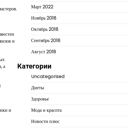
Март 2022
астеров.
Ноябрь 2018
Октябрь 2018
звестен
Сентябрь 2018
визов и
Август 2018
ых
Категории
, а
Uncategorised
д
Диеты
Здоровье
ники и
Мода и красота
Новости плюс