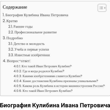
Содержание
Биография Кулибина Ивана Петровича
Кратко
Ранние годы
Профессиональное развитие
Подробно
Детство и молодость
Учеба и первые успехи
Известные изобретения
Вопрос-ответ:
Кто такой Иван Петрович Кулибин?
Где и когда родился Кулибин?
Какими изобретениями славится Кулибин?
Какие достижения Кулибина признаны уникальными?
Какова роль Кулибина в истории машиностроения России?
Кто такой Иван Петрович Кулибин?
Биография Кулибина Ивана Петрович