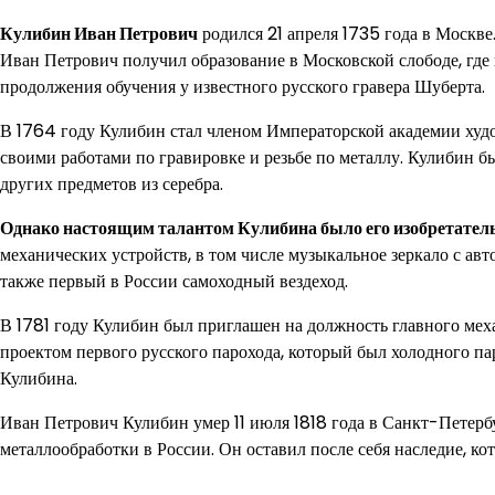
Кулибин Иван Петрович
родился 21 апреля 1735 года в Москве
Иван Петрович получил образование в Московской слободе, где 
продолжения обучения у известного русского гравера Шуберта.
В 1764 году Кулибин стал членом Императорской академии худ
своими работами по гравировке и резьбе по металлу. Кулибин бы
других предметов из серебра.
Однако настоящим талантом Кулибина было его изобретатель
механических устройств, в том числе музыкальное зеркало с ав
также первый в России самоходный вездеход.
В 1781 году Кулибин был приглашен на должность главного мех
проектом первого русского парохода, который был холодного па
Кулибина.
Иван Петрович Кулибин умер 11 июля 1818 года в Санкт-Петербу
металлообработки в России. Он оставил после себя наследие, к