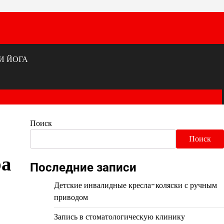
И ЙОГА
Поиск
Поиск
ра
Последние записи
Детские инвалидные кресла-коляски с ручным
приводом
Запись в стоматологическую клинику