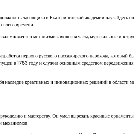
должность часовщика в Екатерининской академии наук. Здесь о
 своего времени.
овал множество механизмов, включая часы, музыкальные инстру
азработка первого русского пассажирского парохода, который б
апущен в 1783 году и служил основным средством передвижения
себя наследие креативных и инновационных решений в области 
 рукоделию и мастерству. Он умел вырезать красивые орнаменты
и механизмов.