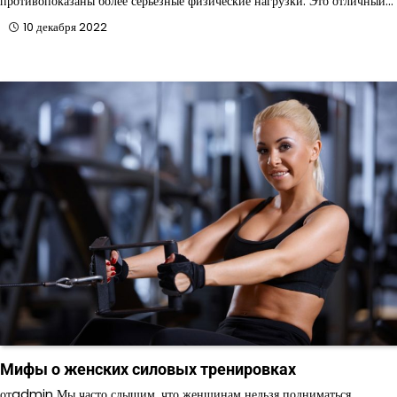
противопоказаны более серьезные физические нагрузки. Это отличный…
10 декабря 2022
Мифы о женских силовых тренировках
отadmin Мы часто слышим, что женщинам нельзя подниматься