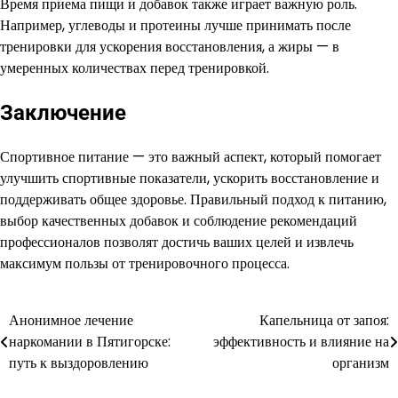
Время приема пищи и добавок также играет важную роль.
Например, углеводы и протеины лучше принимать после
тренировки для ускорения восстановления, а жиры — в
умеренных количествах перед тренировкой.
Заключение
Спортивное питание — это важный аспект, который помогает
улучшить спортивные показатели, ускорить восстановление и
поддерживать общее здоровье. Правильный подход к питанию,
выбор качественных добавок и соблюдение рекомендаций
профессионалов позволят достичь ваших целей и извлечь
максимум пользы от тренировочного процесса.
Анонимное лечение
Капельница от запоя:
Навигация
наркомании в Пятигорске:
эффективность и влияние на
по
путь к выздоровлению
организм
записям