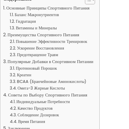
Основные Принципы Спортивного Питания
Баланс Макронутриентов
Гидратация
Витамины и Минералы
Преимущества Спортивного Питания
Повышение Эффективности Тренировок
Ускорение Восстановления
Предотвращение Травм
Популярные Добавки в Спортивном Питании
Протеиновый Порошок
Креатин
BCAA (Бранчейновые Аминокислоты)
Омега-3 Жирные Кислоты
Советы по Выбору Спортивного Питания
Индивидуальные Потребности
Качество Продуктов
Соблюдение Дозировок
Время Питания
Заключение