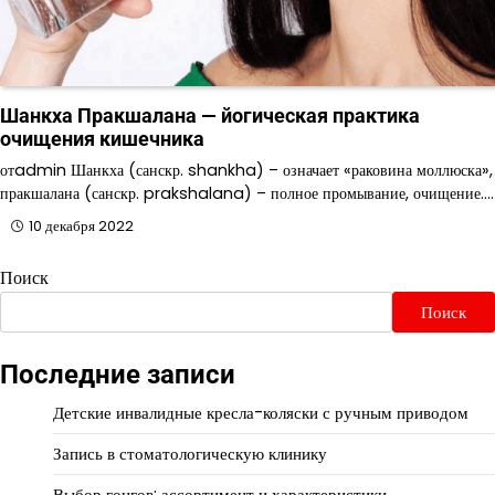
Шанкха Пракшалана — йогическая практика
очищения кишечника
отadmin Шанкха (санскр. shankha) – означает «раковина моллюска»,
пракшалана (санскр. prakshalana) – полное промывание, очищение.…
10 декабря 2022
Поиск
Поиск
Последние записи
Детские инвалидные кресла-коляски с ручным приводом
Запись в стоматологическую клинику
Выбор гонгов: ассортимент и характеристики