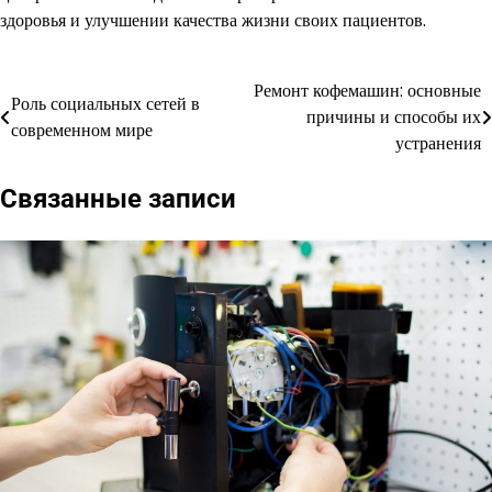
здоровья и улучшении качества жизни своих пациентов.
Ремонт кофемашин: основные
Навигация
Роль социальных сетей в
причины и способы их
современном мире
по
устранения
записям
Связанные записи