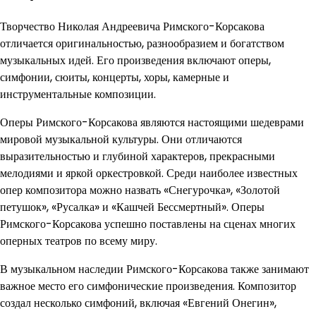
Творчество Николая Андреевича Римского-Корсакова
отличается оригинальностью, разнообразием и богатством
музыкальных идей. Его произведения включают оперы,
симфонии, сюиты, концерты, хоры, камерные и
инструментальные композиции.
Оперы Римского-Корсакова являются настоящими шедеврами
мировой музыкальной культуры. Они отличаются
выразительностью и глубиной характеров, прекрасными
мелодиями и яркой оркестровкой. Среди наиболее известных
опер композитора можно назвать «Снегурочка», «Золотой
петушок», «Русалка» и «Кашчей Бессмертный». Оперы
Римского-Корсакова успешно поставлены на сценах многих
оперных театров по всему миру.
В музыкальном наследии Римского-Корсакова также занимают
важное место его симфонические произведения. Композитор
создал несколько симфоний, включая «Евгений Онегин»,