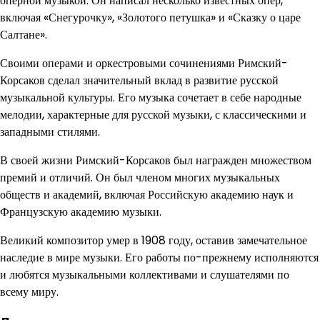
оперной музыкой. Он написал несколько известных опер,
включая «Снегурочку», «Золотого петушка» и «Сказку о царе
Салтане».
Своими операми и оркестровыми сочинениями Римский-
Корсаков сделал значительный вклад в развитие русской
музыкальной культуры. Его музыка сочетает в себе народные
мелодии, характерные для русской музыки, с классическими и
западными стилями.
В своей жизни Римский-Корсаков был награжден множеством
премий и отличий. Он был членом многих музыкальных
обществ и академий, включая Российскую академию наук и
Французскую академию музыки.
Великий композитор умер в 1908 году, оставив замечательное
наследие в мире музыки. Его работы по-прежнему исполняются
и любятся музыкальными коллективами и слушателями по
всему миру.