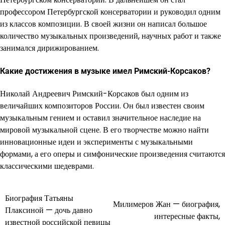
профессором Петербургской консерватории и руководил одним
из классов композиции. В своей жизни он написал большое
количество музыкальных произведений, научных работ и также
занимался дирижированием.
Какие достижения в музыке имел Римский-Корсаков?
Николай Андреевич Римский-Корсаков был одним из
величайших композиторов России. Он был известен своим
музыкальным гением и оставил значительное наследие на
мировой музыкальной сцене. В его творчестве можно найти
инновационные идеи и эксперименты с музыкальными
формами, а его оперы и симфонические произведения считаются
классическими шедеврами.
Биография Татьяны
Навигация
Милимеров Жан — биография,
Плаксиной — дочь давно
интересные факты,
по
известной российской певицы