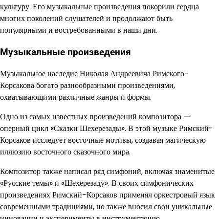
культуру. Его музыкальные произведения покорили сердца
многих поколений слушателей и продолжают быть
популярными и востребованными в наши дни.
Музыкальные произведения
Музыкальное наследие Николая Андреевича Римского-
Корсакова богато разнообразными произведениями,
охватывающими различные жанры и формы.
Одно из самых известных произведений композитора —
оперный цикл «Сказки Шехерезады». В этой музыке Римский-
Корсаков исследует восточные мотивы, создавая магическую
иллюзию восточного сказочного мира.
Композитор также написал ряд симфоний, включая знаменитые
«Русские темы» и «Шехерезаду». В своих симфонических
произведениях Римский-Корсаков применял оркестровый язык
современными традициями, но также вносил свои уникальные
инновации и эксперименты в инструментацию.