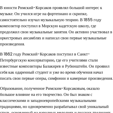
В юности Римский-Корсаков проявлял большой интерес к
музыке. Он учился игре на фортепиано и скрипке,
самостоятельно изучал музыкальную теорию. В 1855 году
композитор поступил в Морскую кадетскую школу, где
продолжил свои музыкальные занятия. Он активно участвовал в
оркестровых ансамблях и написал свои первые музыкальные
произведения.
В 1862 году Римский-Корсаков поступил в Санкт-
Петербургскую консерваторию, где его учителями стали
известные композиторы Балакирев и Рубинштейн. Он проявил
себя как одаренный студент и уже во время обучения начал
писать свои первые оперы, симфонии и камерные произведения.
Образование, полученное Римским-Корсаковым, оказало
большое влияние на его творчество. Он был знаком с
классическими и западноевропейскими музыкальными
традициями, но одновременно разрабатывал свой уникальный
стиль, основанный на народных мелодиях и русских традициях.