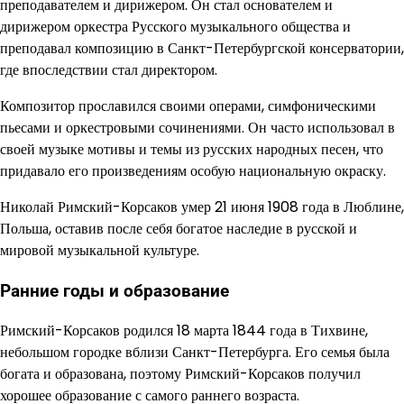
преподавателем и дирижером. Он стал основателем и
дирижером оркестра Русского музыкального общества и
преподавал композицию в Санкт-Петербургской консерватории,
где впоследствии стал директором.
Композитор прославился своими операми, симфоническими
пьесами и оркестровыми сочинениями. Он часто использовал в
своей музыке мотивы и темы из русских народных песен, что
придавало его произведениям особую национальную окраску.
Николай Римский-Корсаков умер 21 июня 1908 года в Люблине,
Польша, оставив после себя богатое наследие в русской и
мировой музыкальной культуре.
Ранние годы и образование
Римский-Корсаков родился 18 марта 1844 года в Тихвине,
небольшом городке вблизи Санкт-Петербурга. Его семья была
богата и образована, поэтому Римский-Корсаков получил
хорошее образование с самого раннего возраста.