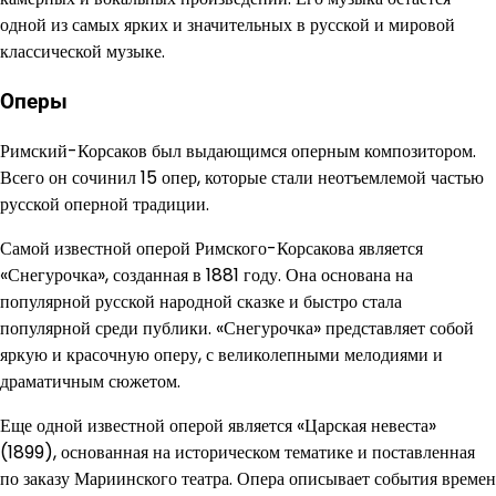
одной из самых ярких и значительных в русской и мировой
классической музыке.
Оперы
Римский-Корсаков был выдающимся оперным композитором.
Всего он сочинил 15 опер, которые стали неотъемлемой частью
русской оперной традиции.
Самой известной оперой Римского-Корсакова является
«Снегурочка», созданная в 1881 году. Она основана на
популярной русской народной сказке и быстро стала
популярной среди публики. «Снегурочка» представляет собой
яркую и красочную оперу, с великолепными мелодиями и
драматичным сюжетом.
Еще одной известной оперой является «Царская невеста»
(1899), основанная на историческом тематике и поставленная
по заказу Мариинского театра. Опера описывает события времен