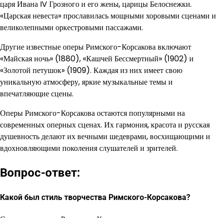
царя Ивана IV Грозного и его жены, царицы Белоснежки.
«Царская невеста» прославилась мощными хоровыми сценами и
великолепными оркестровыми пассажами.
Другие известные оперы Римского-Корсакова включают
«Майская ночь» (1880), «Кашчей Бессмертный» (1902) и
«Золотой петушок» (1909). Каждая из них имеет свою
уникальную атмосферу, яркие музыкальные темы и
впечатляющие сцены.
Оперы Римского-Корсакова остаются популярными на
современных оперных сценах. Их гармония, красота и русская
душевность делают их вечными шедеврами, восхищающими и
вдохновляющими поколения слушателей и зрителей.
Вопрос-ответ:
Какой был стиль творчества Римского-Корсакова?