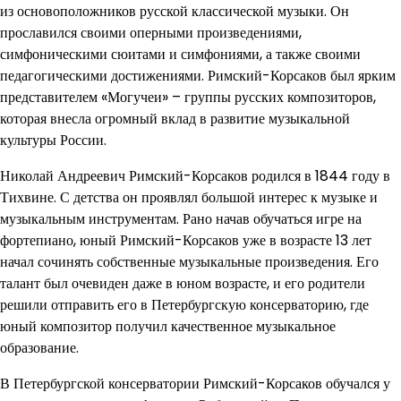
из основоположников русской классической музыки. Он
прославился своими оперными произведениями,
симфоническими сюитами и симфониями, а также своими
педагогическими достижениями. Римский-Корсаков был ярким
представителем «Могучеи» – группы русских композиторов,
которая внесла огромный вклад в развитие музыкальной
культуры России.
Николай Андреевич Римский-Корсаков родился в 1844 году в
Тихвине. С детства он проявлял большой интерес к музыке и
музыкальным инструментам. Рано начав обучаться игре на
фортепиано, юный Римский-Корсаков уже в возрасте 13 лет
начал сочинять собственные музыкальные произведения. Его
талант был очевиден даже в юном возрасте, и его родители
решили отправить его в Петербургскую консерваторию, где
юный композитор получил качественное музыкальное
образование.
В Петербургской консерватории Римский-Корсаков обучался у