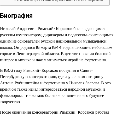
Какие достижения в музыке имел Римский-Корсаков?
Биография
Николай Андреевич Римский-Корсаков был выдающимся
русским композитором, дирижером и педагогом, считающимся
одним из основателей русской национальной музыкальной
школы. Он родился 18 марта 1844 года в Тихвине, небольшом
городе в Ленинградской области. В детстве проявил большой
интерес к музыке и начал заниматься игрой на фортепиано.
В 1856 году Римский-Корсаков поступил в Санкт-
Петербургскую консерваторию, где изучал композицию у
Антона Рубинштейна и фортепиано у Николая Зверева. В это
время он также начал интересоваться народной музыкой и
фольклором, что оказало большое влияние на его будущее
творчество.
После окончания консерватории Римский-Корсаков работал