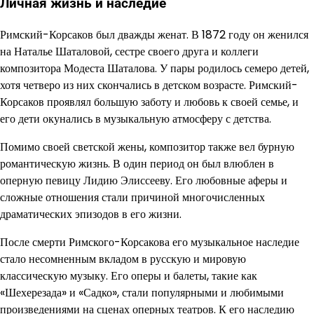
Личная жизнь и наследие
Римский-Корсаков был дважды женат. В 1872 году он женился
на Наталье Шаталовой, сестре своего друга и коллеги
композитора Модеста Шаталова. У пары родилось семеро детей,
хотя четверо из них скончались в детском возрасте. Римский-
Корсаков проявлял большую заботу и любовь к своей семье, и
его дети окунались в музыкальную атмосферу с детства.
Помимо своей светской жены, композитор также вел бурную
романтическую жизнь. В один период он был влюблен в
оперную певицу Лидию Элиссееву. Его любовные аферы и
сложные отношения стали причиной многочисленных
драматических эпизодов в его жизни.
После смерти Римского-Корсакова его музыкальное наследие
стало несомненным вкладом в русскую и мировую
классическую музыку. Его оперы и балеты, такие как
«Шехерезада» и «Садко», стали популярными и любимыми
произведениями на сценах оперных театров. К его наследию