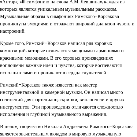
«Антар», «III симфонию на слова А.М. Левшина», каждая из
которых является уникальным музыкальным рассказом.
Музыкальные образы в симфониях Римского-Корсакова
проникнуты эмоциями и отражают широкий диапазон чувств и
настроений.
Кроме того, Римский-Корсаков написал ряд хоровых
композиций, которые отличаются мощными гармониями и
красивыми мелодиями. В его хоровых произведениях
воплощены важные идеи и чувства, которые воспеваются
исполнителями и проникают в сердца слушателей.
Римский-Корсаков также известен как мастер
инструментальной и камерной музыки. Он написал много
сочинений для фортепиано, скрипки, виолончели и других
инструментов. Эти произведения отличаются сложностью
исполнения и глубиной музыкального выражения.
В целом, творчество Николая Андреевича Римского-Корсакова
является значительным вкладом в мировую музыкальную