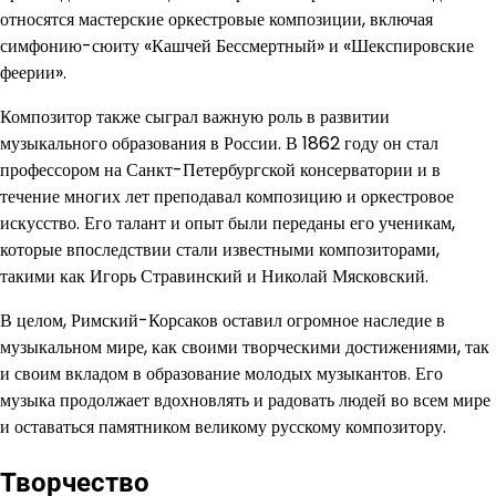
относятся мастерские оркестровые композиции, включая
симфонию-сюиту «Кашчей Бессмертный» и «Шекспировские
феерии».
Композитор также сыграл важную роль в развитии
музыкального образования в России. В 1862 году он стал
профессором на Санкт-Петербургской консерватории и в
течение многих лет преподавал композицию и оркестровое
искусство. Его талант и опыт были переданы его ученикам,
которые впоследствии стали известными композиторами,
такими как Игорь Стравинский и Николай Мясковский.
В целом, Римский-Корсаков оставил огромное наследие в
музыкальном мире, как своими творческими достижениями, так
и своим вкладом в образование молодых музыкантов. Его
музыка продолжает вдохновлять и радовать людей во всем мире
и оставаться памятником великому русскому композитору.
Творчество