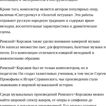
Кроме того, композитор является автором популярных опер,
включая «Снегурочку» и «Золотой петушок». Эти работы
отражают русскую народную традицию и содержат яркие
мелодии, восхитительные характеристики и драматические
сцены.
Римский-Корсаков также уделял внимание камерной музыке.
Он написал множество пьес для фортепиано, балетные музыки и
песен. Его композиции отличаются изящной мелодикой и
живописными образами.
Римский-Корсаков был не только композитором, но и
педагогом. Он создал талантливых учеников, в том числе Сергея
Прокофьева и Игоря Стравинского, чьи произведения стали
знаковыми в мировой музыкальной истории.
Среди музыкальных произведений Римского-Корсакова можно
найти широкий спектр жанров, от оперы и симфонии до
камерных и вокальных произведений. Его музыка остается