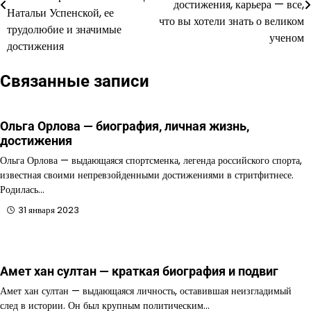
достижения, карьера — все,
Натальи Успенской, ее
записям
что вы хотели знать о великом
трудолюбие и значимые
ученом
достижения
Связанные записи
Ольга Орлова — биография, личная жизнь,
достижения
Ольга Орлова — выдающаяся спортсменка, легенда российского спорта,
известная своими непревзойденными достижениями в стритфитнесе.
Родилась…
31 января 2023
Амет хан султан — краткая биография и подвиг
Амет хан султан — выдающаяся личность, оставившая неизгладимый
след в истории. Он был крупным политическим…