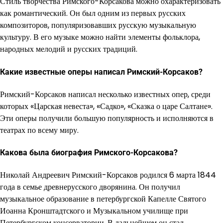
Стиль творчества Римского-Корсакова можно охарактеризовать
как романтический. Он был одним из первых русских
композиторов, популяризовавших русскую музыкальную
культуру. В его музыке можно найти элементы фольклора,
народных мелодий и русских традиций.
Какие известные оперы написал Римский-Корсаков?
Римский-Корсаков написал несколько известных опер, среди
которых «Царская невеста», «Садко», «Сказка о царе Салтане».
Эти оперы получили большую популярность и исполняются в
театрах по всему миру.
Какова была биография Римского-Корсакова?
Николай Андреевич Римский-Корсаков родился 6 марта 1844
года в семье древнерусского дворянина. Он получил
музыкальное образование в петербургской Капелле Святого
Иоанна Кронштадтского и Музыкальном училище при
Петербургском консерватории. В дальнейшем он стал