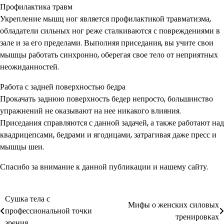
Профилактика травм
Укрепление мышц ног является профилактикой травматизма,
обладатели сильных ног реже сталкиваются с повреждениями в
зале и за его пределами. Выполняя приседания, вы учите свои
мышцы работать синхронно, оберегая свое тело от неприятных
неожиданностей.
Работа с задней поверхностью бедра
Прокачать заднюю поверхность бедер непросто, большинство
упражнений не оказывают на нее никакого влияния.
Приседания справляются с данной задачей, а также работают над
квадрицепсами, бедрами и ягодицами, затрагивая даже пресс и
мышцы шеи.
Спасибо за внимание к данной публикации и нашему сайту.
Сушка тела с
Навигация
Мифы о женских силовых
профессиональной точки
тренировках
по
зрения