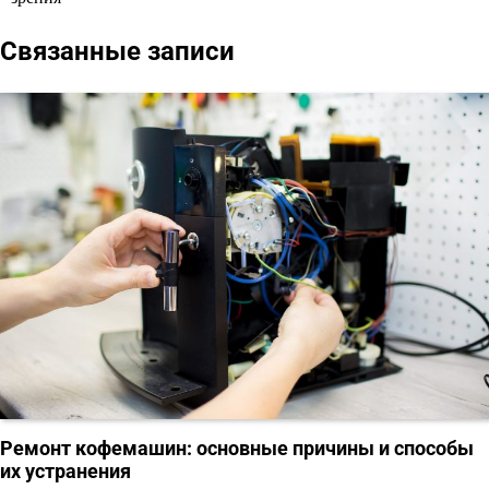
записям
Связанные записи
Ремонт кофемашин: основные причины и способы
их устранения