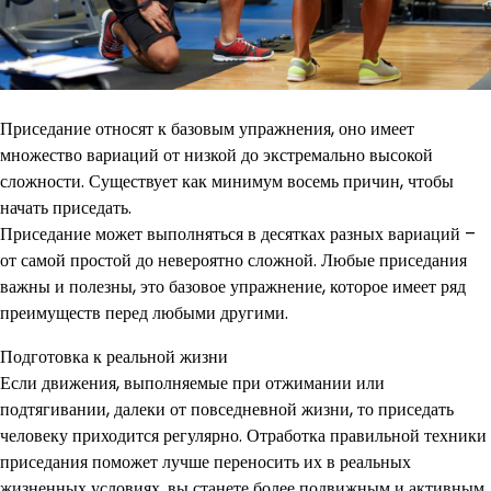
Приседание относят к базовым упражнения, оно имеет
множество вариаций от низкой до экстремально высокой
сложности. Существует как минимум восемь причин, чтобы
начать приседать.
Приседание может выполняться в десятках разных вариаций –
от самой простой до невероятно сложной. Любые приседания
важны и полезны, это базовое упражнение, которое имеет ряд
преимуществ перед любыми другими.
Подготовка к реальной жизни
Если движения, выполняемые при отжимании или
подтягивании, далеки от повседневной жизни, то приседать
человеку приходится регулярно. Отработка правильной техники
приседания поможет лучше переносить их в реальных
жизненных условиях, вы станете более подвижным и активным.