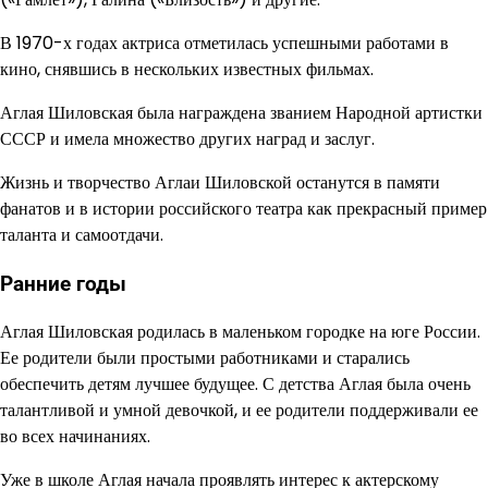
В 1970-х годах актриса отметилась успешными работами в
кино, снявшись в нескольких известных фильмах.
Аглая Шиловская была награждена званием Народной артистки
СССР и имела множество других наград и заслуг.
Жизнь и творчество Аглаи Шиловской останутся в памяти
фанатов и в истории российского театра как прекрасный пример
таланта и самоотдачи.
Ранние годы
Аглая Шиловская родилась в маленьком городке на юге России.
Ее родители были простыми работниками и старались
обеспечить детям лучшее будущее. С детства Аглая была очень
талантливой и умной девочкой, и ее родители поддерживали ее
во всех начинаниях.
Уже в школе Аглая начала проявлять интерес к актерскому