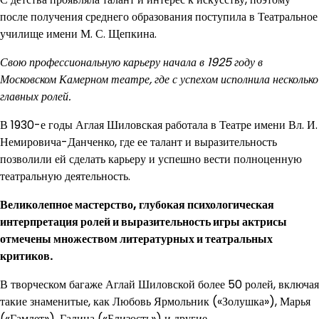
после получения среднего образования поступила в Театральное
училище имени М. С. Щепкина.
Свою профессиональную карьеру начала в 1925 году в
Московском Камерном театре, где с успехом исполнила несколько
главных ролей.
В 1930-е годы Аглая Шиловская работала в Театре имени Вл. И.
Немировича-Данченко, где ее талант и выразительность
позволили ей сделать карьеру и успешно вести полноценную
театральную деятельность.
Великолепное мастерство, глубокая психологическая
интерпретация ролей и выразительность игры актрисы
отмечены множеством литературных и театральных
критиков.
В творческом багаже Аглай Шиловской более 50 ролей, включая
такие знаменитые, как Любовь Ярмольник («Золушка»), Марья
(«Гамлет»), Галина («Близость») и другие.