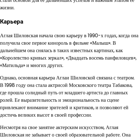
стали основой для ее дальнейших успехов и важным этапом ее
жизни.
Карьера
Аглая Шиловская начала свою карьеру в 1990-х годах, когда она
получила свое первое кинороль в фильме «Малыш». В
дальнейшем она снялась в таких известных картинах, как
«Королевство кривых зеркал», «Двадцать восемь панфиловцев»,
«Матильда» и многих других.
Однако, основная карьера Аглаи Шиловской связана с театром.
В 1998 году она стала актрисой Московского театра Табакова,
где прошла солидный путь от младшего артиста до главных
ролей. Ее выразительность и эмоциональность на сцене
привлекают внимание зрителей и критиков, и позволяют ей
достичь великих высот в своей профессии.
Несмотря на свое занятие актерским искусством, Аглая
Шиловская не забывает о своей образовательной работе. Она