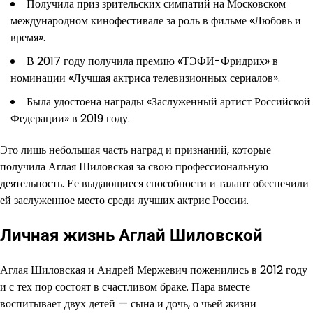
Получила приз зрительских симпатий на Московском
международном кинофестивале за роль в фильме «Любовь и
время».
В 2017 году получила премию «ТЭФИ-Фридрих» в
номинации «Лучшая актриса телевизионных сериалов».
Была удостоена награды «Заслуженный артист Российской
Федерации» в 2019 году.
Это лишь небольшая часть наград и признаний, которые
получила Аглая Шиловская за свою профессиональную
деятельность. Ее выдающиеся способности и талант обеспечили
ей заслуженное место среди лучших актрис России.
Личная жизнь Аглай Шиловской
Аглая Шиловская и Андрей Мержевич поженились в 2012 году
и с тех пор состоят в счастливом браке. Пара вместе
воспитывает двух детей — сына и дочь, о чьей жизни