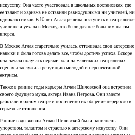
искусству. Она часто участвовала в школьных постановках, где
ее талант и харизма не оставили равнодушными ни учителей, ни
одноклассников. В 16 лет Аглая решила поступить в театральное
училище и уехала в Москву, что было для нее большим шагом
вперед.
В Москве Аглая старательно училась, оттачивала свои актерские
навыки и была готова делать все, чтобы достичь успеха. Вскоре
она начала получать первые роли на маленьких театральных
сценах и заслужила репутацию молодой и перспективной
актрисы.
Также в ранние годы карьеры Аглаи Шиловской она встретила
своего будущего мужа, актера Ивана Петрова. Они вместе
работали в одном театре и постепенно их общение переросло в
серьезные отношения.
Ранние годы жизни Аглаи Шиловской были наполнены
упорством, талантом и страстью к актерскому искусству. Они