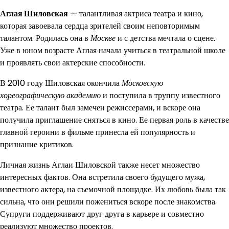
Аглая Шиловская
— талантливая актриса театра и кино,
которая завоевала сердца зрителей своим неповторимым
талантом. Родилась она в
Москве
и с детства мечтала о сцене.
Уже в юном возрасте Аглая начала учиться в театральной школе
и проявлять свои актерские способности.
В 2010 году Шиловская окончила
Московскую
хореографическую академию
и поступила в труппу известного
театра. Ее талант был замечен режиссерами, и вскоре она
получила приглашение сняться в кино. Ее первая роль в качестве
главной героини в фильме принесла ей популярность и
признание критиков.
Личная жизнь Аглаи Шиловской также несет множество
интересных фактов. Она встретила своего будущего мужа,
известного актера, на съемочной площадке. Их любовь была так
сильна, что они решили пожениться вскоре после знакомства.
Супруги поддерживают друг друга в карьере и совместно
реализуют множество проектов.