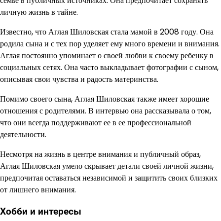
семье в публичных источниках. Она предпочитает сохранять
личную жизнь в тайне.
Известно, что Аглая Шиловская стала мамой в 2008 году. Она
родила сына и с тех пор уделяет ему много времени и внимания.
Аглая постоянно упоминает о своей любви к своему ребенку в
социальных сетях. Она часто выкладывает фотографии с сыном,
описывая свои чувства и радость материнства.
Помимо своего сына, Аглая Шиловская также имеет хорошие
отношения с родителями. В интервью она рассказывала о том,
что они всегда поддерживают ее в ее профессиональной
деятельности.
Несмотря на жизнь в центре внимания и публичный образ,
Аглая Шиловская умело скрывает детали своей личной жизни,
предпочитая оставаться независимой и защитить своих близких
от лишнего внимания.
Хобби и интересы