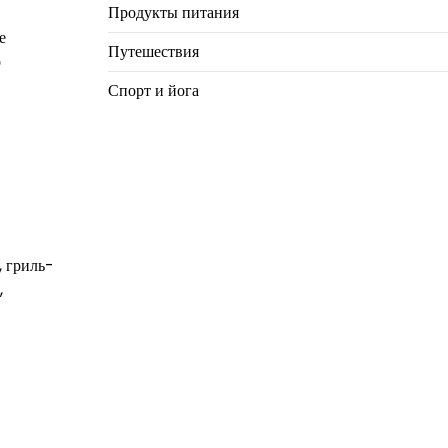
Продукты питания
е
Путешествия
о
Спорт и йога
, гриль-
,