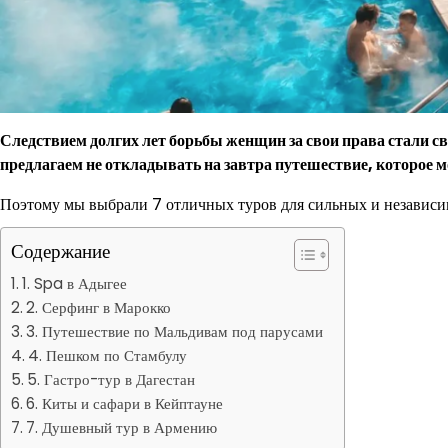
Следствием долгих лет борьбы женщин за свои права стали св
предлагаем не откладывать на завтра путешествие, которое м
Поэтому мы выбрали 7 отличных туров для сильных и независим
Содержание
1. Spa в Адыгее
2. Серфинг в Марокко
3. Путешествие по Мальдивам под парусами
4. Пешком по Стамбулу
5. Гастро-тур в Дагестан
6. Киты и сафари в Кейптауне
7. Душевный тур в Армению