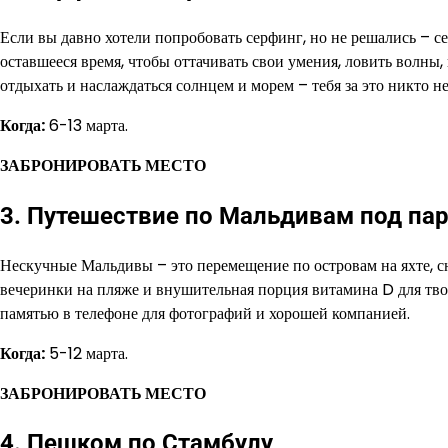
Если вы давно хотели попробовать серфинг, но не решались – се
оставшееся время, чтобы оттачивать свои умения, ловить волны,
отдыхать и наслаждаться солнцем и морем – тебя за это никто не
Когда:
6-13 марта.
ЗАБРОНИРОВАТЬ МЕСТО
3. Путешествие по Мальдивам под па
Нескучные Мальдивы – это перемещение по островам на яхте, с
вечеринки на пляже и внушительная порция витамина D для твое
памятью в телефоне для фотографий и хорошей компанией.
Когда:
5-12 марта.
ЗАБРОНИРОВАТЬ МЕСТО
4. Пешком по Стамбулу