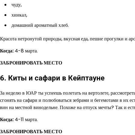
чуду,
хинкал,
домашний ароматный хлеб.
Красота нетронутой природы, вкусная еда, пешие прогулки и а
Когда:
4-8 марта.
ЗАБРОНИРОВАТЬ МЕСТО
6. Киты и сафари в Кейптауне
За неделю в ЮАР ты успеешь полетать на вертолете, рассмотрет
сгонять на сафари и полюбоваться зебрами и бегемотами в их е
вин на местной винодельне. Похоже на отпуск мечты? Так и ест
Когда:
4-11 марта.
ЗАБРОНИРОВАТЬ МЕСТО