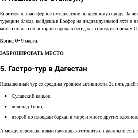
Короткое и атмосферное путешествие по древнему городу. За че
турецкие блюда, выйдешь в Босфор на индивидуальной яхте и наг
много нового об истории города в беседах с гидом, историком С
Когда:
6-9 марта.
ЗАБРОНИРОВАТЬ МЕСТО
5. Гастро-тур в Дагестан
Насыщенный тур со средним уровнем активности. За пять дней 
Сулакский каньон,
водопад Тобот,
второй по площади бархан в мире и много других вдохнов
А между перемещениями научишься готовить и правильно есть 