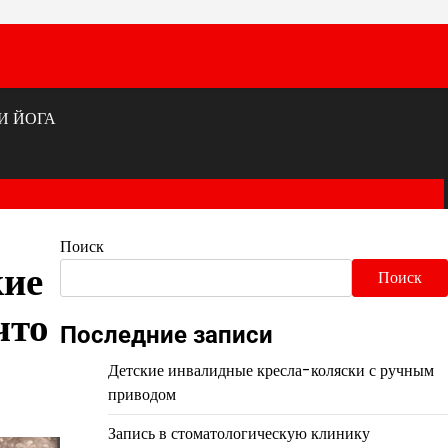
И ЙОГА
Поиск
кие
Поиск
что
Последние записи
Детские инвалидные кресла-коляски с ручным
приводом
Запись в стоматологическую клинику