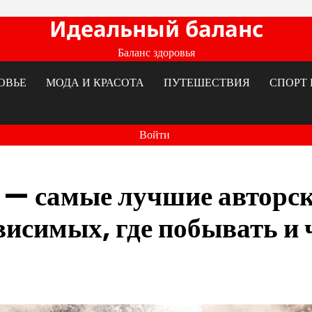
Идеальный баланс
Баланс здоровья
ОВЬЕ
МОДА И КРАСОТА
ПУТЕШЕСТВИЯ
СПОРТ 
Войти
 — самые лучшие авторс
висимых, где побывать и 