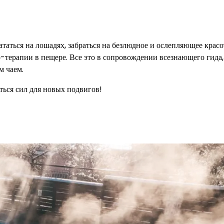
кататься на лошадях, забраться на безлюдное и ослепляющее крас
-терапии в пещере. Все это в сопровождении всезнающего гида,
м чаем.
ться сил для новых подвигов!