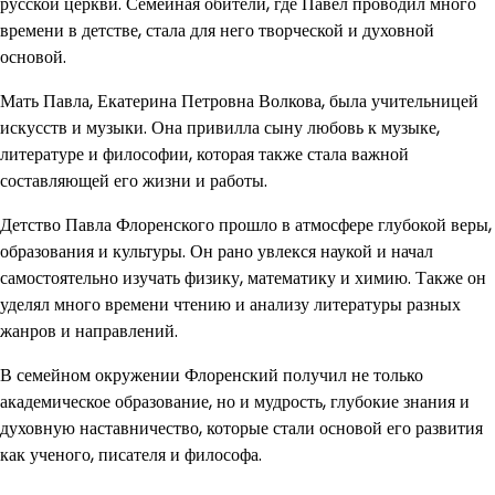
русской церкви. Семейная обители, где Павел проводил много
времени в детстве, стала для него творческой и духовной
основой.
Мать Павла, Екатерина Петровна Волкова, была учительницей
искусств и музыки. Она привилла сыну любовь к музыке,
литературе и философии, которая также стала важной
составляющей его жизни и работы.
Детство Павла Флоренского прошло в атмосфере глубокой веры,
образования и культуры. Он рано увлекся наукой и начал
самостоятельно изучать физику, математику и химию. Также он
уделял много времени чтению и анализу литературы разных
жанров и направлений.
В семейном окружении Флоренский получил не только
академическое образование, но и мудрость, глубокие знания и
духовную наставничество, которые стали основой его развития
как ученого, писателя и философа.