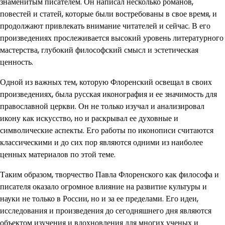
знаменитым писателем. Он написал несколько романов,
повестей и статей, которые были востребованы в свое время, и
продолжают привлекать внимание читателей и сейчас. В его
произведениях прослеживается высокий уровень литературного
мастерства, глубокий философский смысл и эстетическая
ценность.
Одной из важных тем, которую Флоренский освещал в своих
произведениях, была русская иконография и ее значимость для
православной церкви. Он не только изучал и анализировал
икону как искусство, но и раскрывал ее духовные и
символические аспекты. Его работы по иконописи считаются
классическими и до сих пор являются одними из наиболее
ценных материалов по этой теме.
Таким образом, творчество Павла Флоренского как философа и
писателя оказало огромное влияние на развитие культуры и
науки не только в России, но и за ее пределами. Его идеи,
исследования и произведения до сегодняшнего дня являются
объектом изучения и вдохновления для многих ученых и