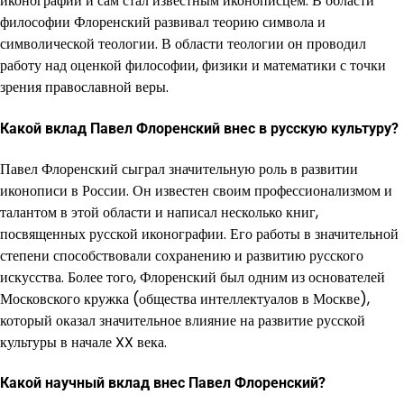
иконографии и сам стал известным иконописцем. В области
философии Флоренский развивал теорию символа и
символической теологии. В области теологии он проводил
работу над оценкой философии, физики и математики с точки
зрения православной веры.
Какой вклад Павел Флоренский внес в русскую культуру?
Павел Флоренский сыграл значительную роль в развитии
иконописи в России. Он известен своим профессионализмом и
талантом в этой области и написал несколько книг,
посвященных русской иконографии. Его работы в значительной
степени способствовали сохранению и развитию русского
искусства. Более того, Флоренский был одним из основателей
Московского кружка (общества интеллектуалов в Москве),
который оказал значительное влияние на развитие русской
культуры в начале XX века.
Какой научный вклад внес Павел Флоренский?