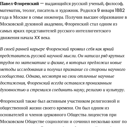
Павел Флоренский
— выдающийся русский ученый, философ,
математик, теолог, писатель и художник. Родился 9 января 1882
года в Москве в семье инженера. Получив высшее образование в
Московской духовной академии, Флоренский стал одним из
самых ярких представителей русского интеллигентского
движения начала XX века.
В своей ранней карьере Флоренский проявил себя как яркий
представитель русской научной мысли. Он написал ряд крупных
трудов по математике и физике, в которых предложил новые
методы исследования и получил признание со стороны научного
сообщества. Однако, несмотря на свои отличные научные
достижения, Флоренский всегда оставался пронизанным
духовностью и стремился соединить науку, религию и культуру.
Флоренский также был активным участником религиозной и
общественной жизни своего времени. Он был одним из
основателей и членов церковного Общества лицеистов при
Московском Обществе социологии и сочинил несколько книг по