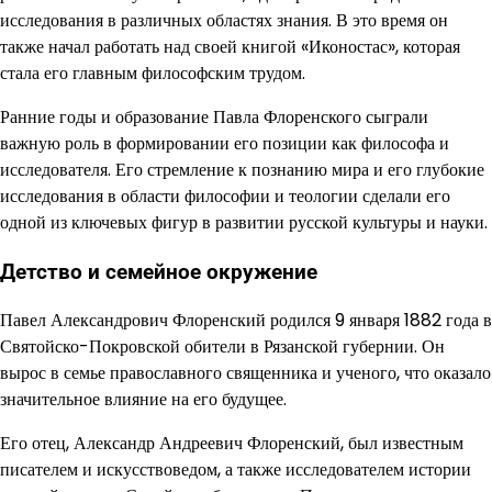
исследования в различных областях знания. В это время он
также начал работать над своей книгой «Иконостас», которая
стала его главным философским трудом.
Ранние годы и образование Павла Флоренского сыграли
важную роль в формировании его позиции как философа и
исследователя. Его стремление к познанию мира и его глубокие
исследования в области философии и теологии сделали его
одной из ключевых фигур в развитии русской культуры и науки.
Детство и семейное окружение
Павел Александрович Флоренский родился 9 января 1882 года в
Святойско-Покровской обители в Рязанской губернии. Он
вырос в семье православного священника и ученого, что оказало
значительное влияние на его будущее.
Его отец, Александр Андреевич Флоренский, был известным
писателем и искусствоведом, а также исследователем истории