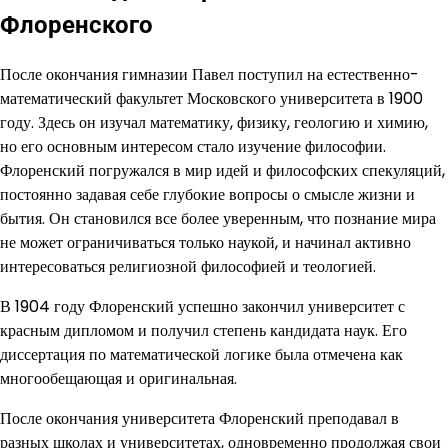
Флоренского
После окончания гимназии Павел поступил на естественно-
математический факультет Московского университета в 1900
году. Здесь он изучал математику, физику, геологию и химию,
но его основным интересом стало изучение философии.
Флоренский погружался в мир идей и философских спекуляций,
постоянно задавая себе глубокие вопросы о смысле жизни и
бытия. Он становился все более уверенным, что познание мира
не может ограничиваться только наукой, и начинал активно
интересоваться религиозной философией и теологией.
В 1904 году Флоренский успешно закончил университет с
красным дипломом и получил степень кандидата наук. Его
диссертация по математической логике была отмечена как
многообещающая и оригинальная.
После окончания университета Флоренский преподавал в
разных школах и университетах, одновременно продолжая свои