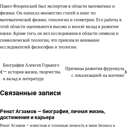
Павел Флоренский был экспертом в области математики и
физики. Он написал множество статей и книг по
математической физике, топологии и геометрии. Его работы в
этой области оцениваются высоко и вносят вклад в развитие
науки. Кроме того, он вел исследования в области символа и
символической теологии, что привлекло внимание
исследователей философии и теологии.
Биография Алексея Горького
Навигация
Причины развития фурункула
— история жизни, творчества
с локализацией на копчике
по
и вклад в литературу
записям
Связанные записи
Ренат Агзамов — биография, личная жизнь,
достижения и карьера
Ренат Агзамов – известная и успешная личность в мире бизнеса и