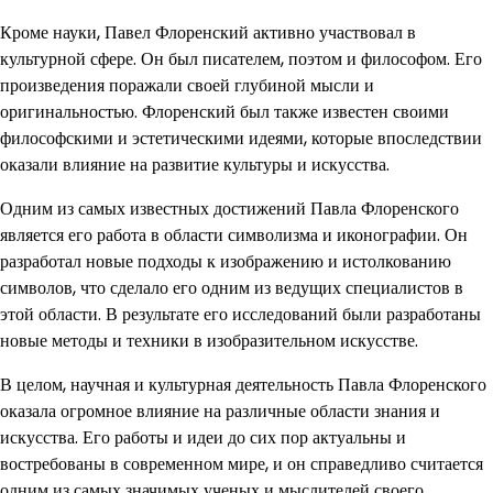
Кроме науки, Павел Флоренский активно участвовал в
культурной сфере. Он был писателем, поэтом и философом. Его
произведения поражали своей глубиной мысли и
оригинальностью. Флоренский был также известен своими
философскими и эстетическими идеями, которые впоследствии
оказали влияние на развитие культуры и искусства.
Одним из самых известных достижений Павла Флоренского
является его работа в области символизма и иконографии. Он
разработал новые подходы к изображению и истолкованию
символов, что сделало его одним из ведущих специалистов в
этой области. В результате его исследований были разработаны
новые методы и техники в изобразительном искусстве.
В целом, научная и культурная деятельность Павла Флоренского
оказала огромное влияние на различные области знания и
искусства. Его работы и идеи до сих пор актуальны и
востребованы в современном мире, и он справедливо считается
одним из самых значимых ученых и мыслителей своего