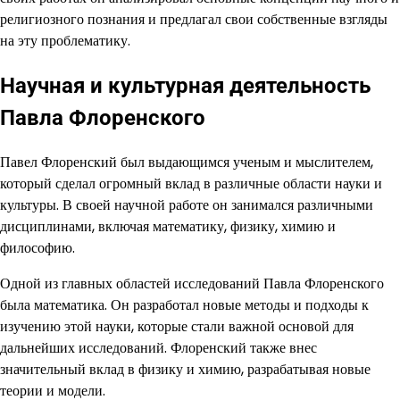
религиозного познания и предлагал свои собственные взгляды
на эту проблематику.
Научная и культурная деятельность
Павла Флоренского
Павел Флоренский был выдающимся ученым и мыслителем,
который сделал огромный вклад в различные области науки и
культуры. В своей научной работе он занимался различными
дисциплинами, включая математику, физику, химию и
философию.
Одной из главных областей исследований Павла Флоренского
была математика. Он разработал новые методы и подходы к
изучению этой науки, которые стали важной основой для
дальнейших исследований. Флоренский также внес
значительный вклад в физику и химию, разрабатывая новые
теории и модели.