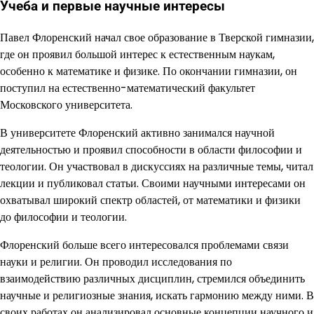
Учеба и первые научные интересы
Павел Флоренский начал свое образование в Тверской гимназии,
где он проявил большой интерес к естественным наукам,
особенно к математике и физике. По окончании гимназии, он
поступил на естественно-математический факультет
Московского университета.
В университете Флоренский активно занимался научной
деятельностью и проявил способности в области философии и
теологии. Он участвовал в дискуссиях на различные темы, читал
лекции и публиковал статьи. Своими научными интересами он
охватывал широкий спектр областей, от математики и физики
до философии и теологии.
Флоренский больше всего интересовался проблемами связи
науки и религии. Он проводил исследования по
взаимодействию различных дисциплин, стремился объединить
научные и религиозные знания, искать гармонию между ними. В
своих работах он анализировал основные концепции научного и