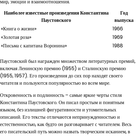
мир, эмоции и взаимоотношения.
Наиболее известные произведения Константина
Год
Паустовского
выпуска
«Книга о жизни»
1966
«Золотая роза»
1969
«Письма с капитана Воронина»
1988
Паустовский был награжден множеством литературных премий,
включая Ленинскую премию (1955) и Сталинскую премию
(1955, 1957). Его произведения до сих пор находят своего
читателя и пользуются популярностью во всем мире.
Откровенность и подлинность – самые яркие черты стиля
Константина Паустовского. Он писал простым и понятным
языком, без излишней фигуративности и утомительных
описаний. Его тексты отличаются непринужденностью и
естественностью, как будто он разговаривает с читателем. Весь
его писательский путь можно назвать творческим исканием, в