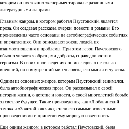
котором он постоянно экспериментировал с различными
литературными жанрами.
Главным жанром, в котором работал Паустовский, является
проза. Он создавал рассказы, очерки, повести и романы. Его
произведения часто основаны на автобиографических событиях
и впечатлениях. Они описывают жизнь людей, их
взаимоотношения и проблемы. При этом герои Паустовского
обычно являются образцами доброты, справедливости и
героизма. В своих произведениях он исследовал не только
внешний, но и внутренний мир человека, его мысли и чувства.
Одним из основных жанров, которым Паустовский занимался,
была автобиографическая проза. Он рассказывал о своей
истории жизни, о детстве и юности, о своей многолетней борьбе
за светлое будущее. Такие произведения, как «Любавинский
замок» и «Золотой ключик», стали его самыми известными
произведениями и принесли ему мировую известность.
Еще одним жанром, в котором работал Паустовский, была