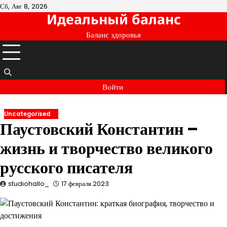
Перейти
Сб, Авг 8, 2026
Идеальный баланс
к
содержимому
Баланс здоровья
Войти
Uncategorised
Паустовский Константин –
жизнь и творчество великого
русского писателя
studiohallo_
17 февраля 2023