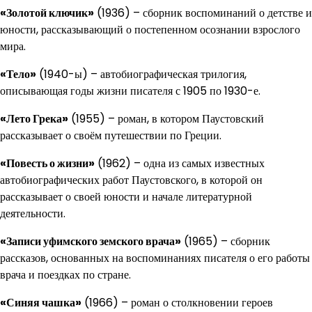
«Золотой ключик»
(1936) – сборник воспоминаний о детстве и
юности, рассказывающий о постепенном осознании взрослого
мира.
«Тело»
(1940-ы) – автобиографическая трилогия,
описывающая годы жизни писателя с 1905 по 1930-е.
«Лето Грека»
(1955) – роман, в котором Паустовский
рассказывает о своём путешествии по Греции.
«Повесть о жизни»
(1962) – одна из самых известных
автобиографических работ Паустовского, в которой он
рассказывает о своей юности и начале литературной
деятельности.
«Записи уфимского земского врача»
(1965) – сборник
рассказов, основанных на воспоминаниях писателя о его работы
врача и поездках по стране.
«Синяя чашка»
(1966) – роман о столкновении героев