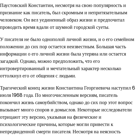
Паустовский Константин, несмотря на свою популярность и
признание как писатель, был скромным и непритязательным
человеком. Он вел уединенный образ жизни и предпочитал
проводить время вдали от шумной городской суеты.
У писателя не было однополой личной жизни, и о его семейном
положении до сих пор остается неизвестным. Большая часть
информации о его личной жизни была утеряна или остается
загадкой. Однако, можно предположить, что его
интровертированный и мечтательный характер несколько
оттолкнул его от общения с людьми.
Трагический конец жизни Константина Георгиевича наступил 6
июля 1968 года. По многочисленным версиям, писатель
покончил жизнь самоубийством, однако до сих пор этот вопрос
вызывает много споров и домыслов. Некоторые исследователи
отрицают эту версию, указывая на физические и
психологические причины, которые могли привести к
непредвиденной смерти писателя. Несмотря на неясность