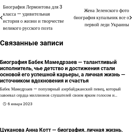
Биография Лермонтова для 3
Навигация
Жена Зеленского фото
класса — удивительная
биография купальник все о
по
история о жизни и творчестве
первой леди Украины
великого русского поэта
записям
Связанные записи
Биография Бабек Мамедрзаев — талантливый
исполнитель, чье детство и достижения стали
основой его успешной карьеры, а личная жизнь —
источником вдохновения и счастья
Бабек Мамедрзаев — популярный азербайджанский певец, который
завоевал сердца миллионов слушателей своим ярким голосом и…
6 января 2023
Цуканова Анна Котт — биография, личная жизнь,