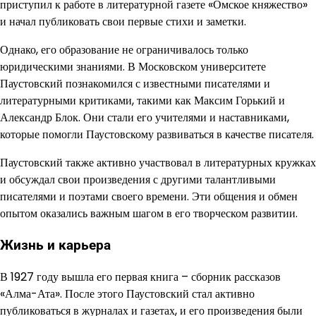
приступил к работе в литературной газете «Омское княжество»
и начал публиковать свои первые стихи и заметки.
Однако, его образование не ограничивалось только
юридическими знаниями. В Московском университете
Паустовский познакомился с известными писателями и
литературными критиками, такими как Максим Горький и
Александр Блок. Они стали его учителями и наставниками,
которые помогли Паустовскому развиваться в качестве писателя.
Паустовский также активно участвовал в литературных кружках
и обсуждал свои произведения с другими талантливыми
писателями и поэтами своего времени. Эти общения и обмен
опытом оказались важным шагом в его творческом развитии.
Жизнь и карьера
В 1927 году вышла его первая книга – сборник рассказов
«Алма-Ата». После этого Паустовский стал активно
публиковаться в журналах и газетах, и его произведения были