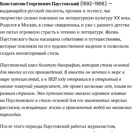
Константин Георгиевич Паустовский
(1892-1968) —
выдающийся русский писатель, прозаик и эссеист, чье
творчество сильно повлияло на литературную культуру XX века.
Родился в Москве, в семье священника, и уже с раннего детства
он питал огромную страсть к чтению и литературе. Жизнь
Паустовского была насыщена событиями и путешествиями,
которые повлияли на его художественное видение и позволили
создать неповторимый стиль.
Паустовский имел богатую биографию, которая стала основой
для многих из его произведений. В юности он мечтал о море и
мире путешествий, и в 1921 году отправился в открытый в
океане плавучий университет, где провел несколько лет, плывя по
разным странам. Это путешествие оказало огромное влияние
на Паустовского и стало основой для его знаменитых морских
рассказов, освещающих жизнь и приключения людей на океанских
пароходах.
После этого периода Паустовский работал журналистом,