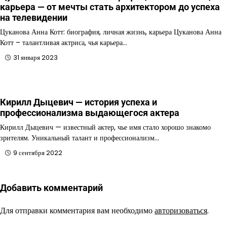
карьера — от мечты стать архитектором до успеха
на телевидении
Цуканова Анна Котт: биография, личная жизнь, карьера Цуканова Анна
Котт – талантливая актриса, чья карьера…
31 января 2023
Кирилл Дыцевич — история успеха и
профессионализма выдающегося актера
Кирилл Дыцевич — известный актер, чье имя стало хорошо знакомо
зрителям. Уникальный талант и профессионализм…
9 сентября 2022
Добавить комментарий
Для отправки комментария вам необходимо
авторизоваться
.