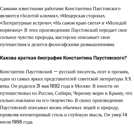
Самыми известными работами Константина Паустовского
являются «Золотой ключик», «Мещерская сторона»,
«Литературные встречи», «На самом краю света» и «Молодой
норвежец». В этих произведениях Паустовский передает свое
сильное чувство природы, мастерски описывает свои
путешествия и делится философскими размышлениями.
Какова краткая биография Константина Паустовского?
Константин Паустовский — русский писатель, поэт и прозаик,
один из самых ярких представителей советской литературы ХХ
века. Он родился 31 мая 1892 года в Москве. В юности он
путешествовал по России, Сибири, Черному морю и Крыму, что
сильно повлияло на его творчество. В своих произведениях
Паустовский описывал жизнь обычных людей и природу,
проявляя неповторимый стиль и глубокую мысль. Он умер 14
июля 1968 года.