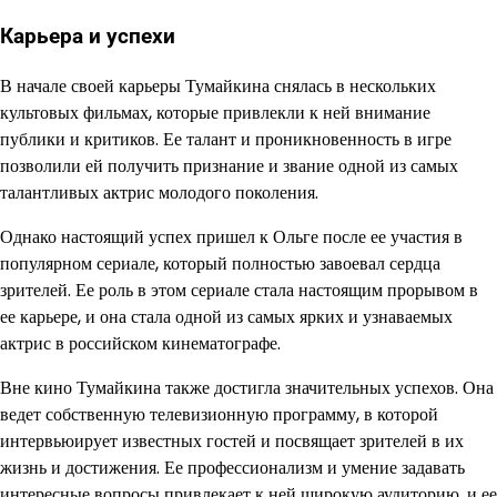
Карьера и успехи
В начале своей карьеры Тумайкина снялась в нескольких
культовых фильмах, которые привлекли к ней внимание
публики и критиков. Ее талант и проникновенность в игре
позволили ей получить признание и звание одной из самых
талантливых актрис молодого поколения.
Однако настоящий успех пришел к Ольге после ее участия в
популярном сериале, который полностью завоевал сердца
зрителей. Ее роль в этом сериале стала настоящим прорывом в
ее карьере, и она стала одной из самых ярких и узнаваемых
актрис в российском кинематографе.
Вне кино Тумайкина также достигла значительных успехов. Она
ведет собственную телевизионную программу, в которой
интервьюирует известных гостей и посвящает зрителей в их
жизнь и достижения. Ее профессионализм и умение задавать
интересные вопросы привлекает к ней широкую аудиторию, и ее