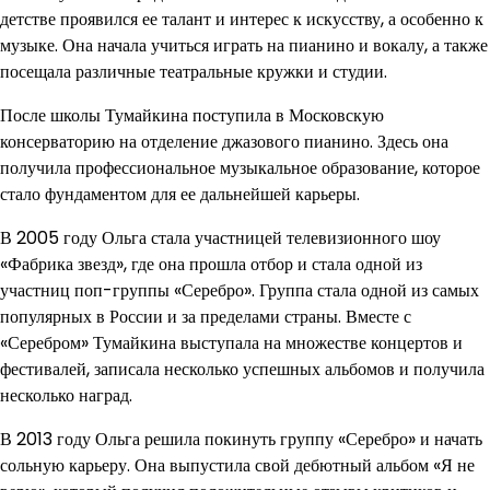
детстве проявился ее талант и интерес к искусству, а особенно к
музыке. Она начала учиться играть на пианино и вокалу, а также
посещала различные театральные кружки и студии.
После школы Тумайкина поступила в Московскую
консерваторию на отделение джазового пианино. Здесь она
получила профессиональное музыкальное образование, которое
стало фундаментом для ее дальнейшей карьеры.
В 2005 году Ольга стала участницей телевизионного шоу
«Фабрика звезд», где она прошла отбор и стала одной из
участниц поп-группы «Серебро». Группа стала одной из самых
популярных в России и за пределами страны. Вместе с
«Серебром» Тумайкина выступала на множестве концертов и
фестивалей, записала несколько успешных альбомов и получила
несколько наград.
В 2013 году Ольга решила покинуть группу «Серебро» и начать
сольную карьеру. Она выпустила свой дебютный альбом «Я не