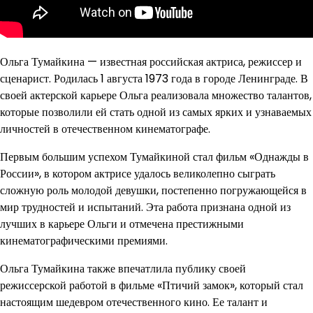
Ольга Тумайкина — известная российская актриса, режиссер и
сценарист. Родилась 1 августа 1973 года в городе Ленинграде. В
своей актерской карьере Ольга реализовала множество талантов,
которые позволили ей стать одной из самых ярких и узнаваемых
личностей в отечественном кинематографе.
Первым большим успехом Тумайкиной стал фильм «Однажды в
России», в котором актрисе удалось великолепно сыграть
сложную роль молодой девушки, постепенно погружающейся в
мир трудностей и испытаний. Эта работа признана одной из
лучших в карьере Ольги и отмечена престижными
кинематографическими премиями.
Ольга Тумайкина также впечатлила публику своей
режиссерской работой в фильме «Птичий замок», который стал
настоящим шедевром отечественного кино. Ее талант и