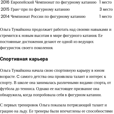
2016
Европейский Чемпионат по фигурному катанию
1 место
2015
Гран-при по фигурному катанию
3 место
2014
Чемпионат России по фигурному катанию
1 место
Ольга Тумайкина продолжает работать над своими навыками и
стремится к новым высотам в мире фигурного катания. Ее
постоянные достижения делают ее одной из ведущих
фигуристок своего поколения.
Спортивная карьера
Ольга Тумайкина начала свою спортивную карьеру в юном
возрасте. C самого детства она проявляла талант и интерес к
спорту. В школе она занималась различными видами спорта, от
футбола до тенниса. Однако ее настоящее призвание она
обнаружила, когда попробовала себя в фигурном катании.
С первых тренировок Ольга показала потрясающий талант и
грацию на льду. Ее тренеры были впечатлены ее способностями