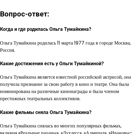
Вопрос-ответ:
Когда и где родилась Ольга Тумайкина?
Ольга Тумайкина родилась 11 марта 1977 года в городе Москва,
Россия.
Какие достижения есть у Ольги Тумайкиной?
Ольга Тумайкина является известной российской актрисой, она
получила признание за свою работу в кино и театре. Она была
номинирована на различные кинонаграды и была членом
престижных театральных коллективов.
Какие фильмы сняла Ольга Тумайкина?
Ольга Тумайкина снялась во многих популярных фильмах,
включая «Реальные пацаны», «Духлесс», «Адмирал», «Ивановы-