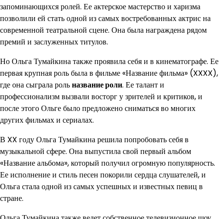
запоминающихся ролей. Ее актерское мастерство и харизма
позволили ей стать одной из самых востребованных актрис на
современной театральной сцене. Она была награждена рядом
премий и заслуженных титулов.
Но Ольга Тумайкина также проявила себя и в кинематографе. Ее
первая крупная роль была в фильме «Название фильма» (XXXX),
где она сыграла роль
название роли
. Ее талант и
профессионализм вызвали восторг у зрителей и критиков, и
после этого Ольге было предложено сниматься во многих
других фильмах и сериалах.
В XX году Ольга Тумайкина решила попробовать себя в
музыкальной сфере. Она выпустила свой первый альбом
«Название альбома», который получил огромную популярность.
Ее исполнение и стиль песен покорили сердца слушателей, и
Ольга стала одной из самых успешных и известных певиц в
стране.
Ольга Тумайкина также ведет собственное телевизионное шоу