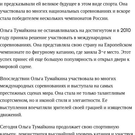
и предсказывали ей великое будущее в этом виде спорта. Она
участвовала во многих национальных соревнованиях и вскоре
стала победителем нескольких чемпионатов России.
Ольга Тумайкина не останавливалась на достигнутом и в 2010
году приняла решение участвовать в международных
соревнованиях. Она представляла свою страну на Европейском
чемпионате по фигурному катанию, где заняла 3-е место. Этот
успех принес ей еще большую популярность и открыл двери к
мировой сцене.
Впоследствии Ольга Тумайкина участвовала во многих
международных соревнованиях и выступала на самых
престижных сценах мира. Она стала не только талантливым
спортсменом, но и иконой стиля и элегантности. Ее
выступления впечатляли зрителей своей грацией и изяществом
движений.
Сегодня Ольга Тумайкина продолжает свою спортивную
карьеру, демонстрируя высочайший уровень катания и участвуя