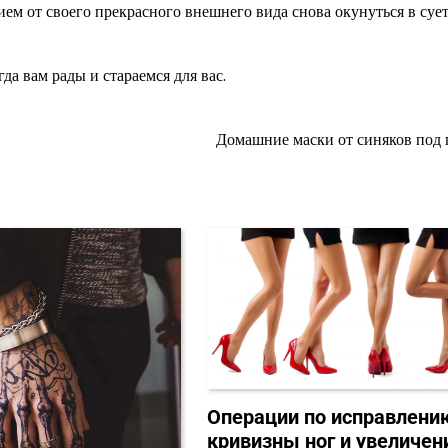
нием от своего прекрасного внешнего вида снова окунуться в суе
а вам рады и стараемся для вас.
Домашние маски от синяков под 
Операции по исправлени
кривизны ног и увеличе