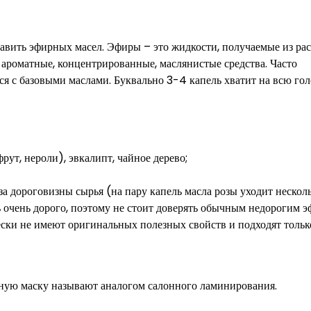
бавить эфирных масел. Эфиры – это жидкости, получаемые из ра
 ароматные, концентрированные, маслянистые средства. Часто
ся с базовыми маслами. Буквально 3-4 капель хватит на всю гол
рут, нероли), эвкалипт, чайное дерево;
а дороговизны сырья (на пару капель масла розы уходит нескол
 очень дорого, поэтому не стоит доверять обычным недорогим э
ески не имеют оригинальных полезных свойств и подходят тольк
анную маску называют аналогом салонного ламинирования.