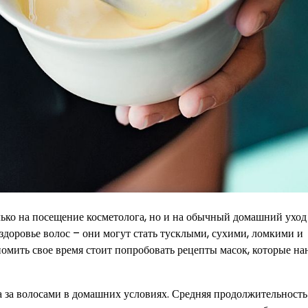
лько на посещение косметолога, но и на обычный домашний уход
здоровье волос – они могут стать тусклыми, сухими, ломкими и
омить свое время стоит попробовать рецепты масок, которые на
 за волосами в домашних условиях. Средняя продолжительность