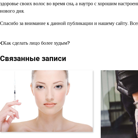
здоровье своих волос во время сна, а наутро с хорошим настрое
нового дня.
Спасибо за внимание к данной публикации и нашему сайту. Всегд
Как сделать лицо более худым?
Навигация
по
Связанные записи
записям