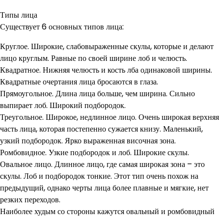
Типы лица
Существует 6 основных типов лица:
Круглое. Широкие, слабовыраженные скулы, которые и делают
лицо круглым. Равные по своей ширине лоб и челюсть.
Квадратное. Нижняя челюсть и кость лба одинаковой ширины.
Квадратные очертания лица бросаются в глаза.
Прямоугольное. Длина лица больше, чем ширина. Сильно
выпирает лоб. Широкий подбородок.
Треугольное. Широкое, недлинное лицо. Очень широкая верхняя
часть лица, которая постепенно сужается книзу. Маленький,
узкий подбородок. Ярко выраженная височная зона.
Ромбовидное. Узкие подбородок и лоб. Широкие скулы.
Овальное лицо. Длинное лицо, где самая широкая зона – это
скулы. Лоб и подбородок тонкие. Этот тип очень похож на
предыдущий, однако черты лица более плавные и мягкие, нет
резких переходов.
Наиболее худым со стороны кажутся овальный и ромбовидный