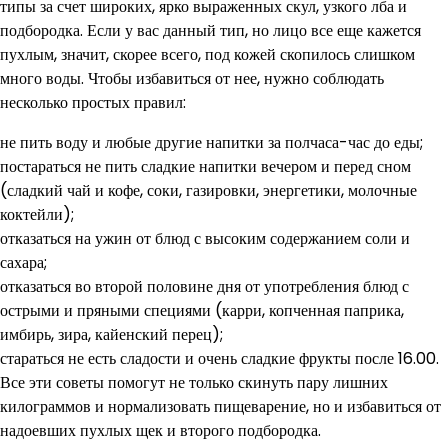
типы за счет широких, ярко выраженных скул, узкого лба и
подбородка. Если у вас данный тип, но лицо все еще кажется
пухлым, значит, скорее всего, под кожей скопилось слишком
много воды. Чтобы избавиться от нее, нужно соблюдать
несколько простых правил:
не пить воду и любые другие напитки за полчаса-час до еды;
постараться не пить сладкие напитки вечером и перед сном
(сладкий чай и кофе, соки, газировки, энергетики, молочные
коктейли);
отказаться на ужин от блюд с высоким содержанием соли и
сахара;
отказаться во второй половине дня от употребления блюд с
острыми и пряными специями (карри, копченная паприка,
имбирь, зира, кайенский перец);
стараться не есть сладости и очень сладкие фрукты после 16.00.
Все эти советы помогут не только скинуть пару лишних
килограммов и нормализовать пищеварение, но и избавиться от
надоевших пухлых щек и второго подбородка.