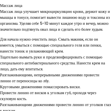
Массаж лица
Массаж лица улучшает микроциркуляцию крови, держит кожу и
мышцы в тонусе, помогает вывести лишнюю воду и токсины из
организма. Уделяя себе 5-10 минут каждое утро и вечер, можно
значительно подтянуть овал лица и сделать его более худым.
Для начала нужно очистить лицо. Смыть макияж, если он
имеется, умыться с помощью специального геля или пенки,
нанести тоник и увлажняющий крем.
Тщательно вымыть руки и продезинфицировать с помощью
специального антибактериального средства. Нанести крем на
лицо, дать ему впитаться.
Разглаживающими, непрерывными движениями провести
линии от переносицы ко лбу.
Круговыми движениями помассировать виски.
Провести линию от висков к уголкам губ, проходя через
скуловую кость.
Разглаживающими движениями провести линию от уголков глаз
к вискам.