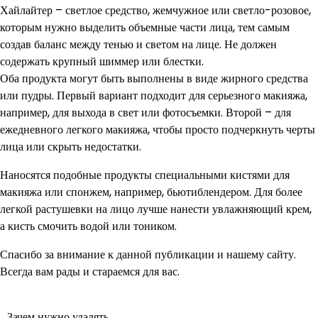
Хайлайтер – светлое средство, жемчужное или светло-розовое,
которым нужно выделить объемные части лица, тем самым
создав баланс между тенью и светом на лице. Не должен
содержать крупный шиммер или блестки.
Оба продукта могут быть выполнены в виде жирного средства
или пудры. Первый вариант подходит для серьезного макияжа,
например, для выхода в свет или фотосъемки. Второй – для
ежедневного легкого макияжа, чтобы просто подчеркнуть черты
лица или скрыть недостатки.
Наносятся подобные продукты специальными кистями для
макияжа или спонжем, например, бьютиблендером. Для более
легкой растушевки на лицо лучше нанести увлажняющий крем,
а кисть смочить водой или тоником.
Спасибо за внимание к данной публикации и нашему сайту.
Всегда вам рады и стараемся для вас.
Зачем нужно удалять