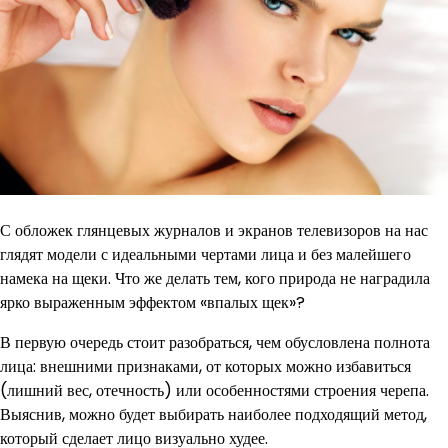
С обложек глянцевых журналов и экранов телевизоров на нас
глядят модели с идеальными чертами лица и без малейшего
намека на щеки. Что же делать тем, кого природа не наградила
ярко выраженным эффектом «впалых щек»?
В первую очередь стоит разобраться, чем обусловлена полнота
лица: внешними признаками, от которых можно избавиться
(лишний вес, отечность) или особенностями строения черепа.
Выяснив, можно будет выбирать наиболее подходящий метод,
который сделает лицо визуально худее.