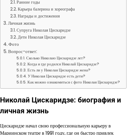
Ранние годы
Карьера балерина и хореографа
Награды и достижения
Личная жизнь
Супруга Николая Цискаридзе
Дети Николая Цискаридзе
Фото
Вопрос-ответ:
Сколько Николаю Цискаридзе лет?
Когда и где родился Николай Цискаридзе?
Есть ли у Николая Цискаридзе жена?
У Николая Цискаридзе есть дети?
Как можно ознакомиться с фото Николая Цискаридзе?
Николай Цискаридзе: биография и
личная жизнь
Цискаридзе начал свою профессиональную карьеру в
Мариинском театре в 1991 году, где он быстро привлек