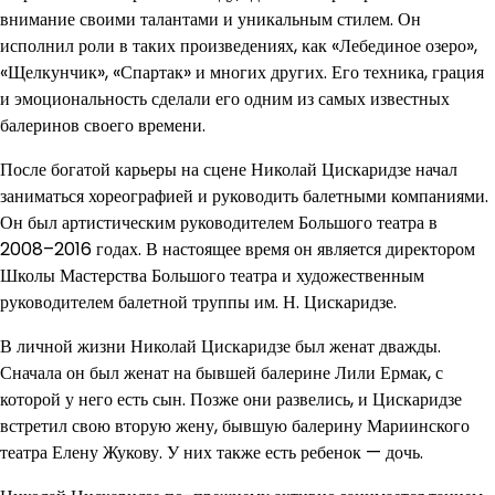
внимание своими талантами и уникальным стилем. Он
исполнил роли в таких произведениях, как «Лебединое озеро»,
«Щелкунчик», «Спартак» и многих других. Его техника, грация
и эмоциональность сделали его одним из самых известных
балеринов своего времени.
После богатой карьеры на сцене Николай Цискаридзе начал
заниматься хореографией и руководить балетными компаниями.
Он был артистическим руководителем Большого театра в
2008–2016 годах. В настоящее время он является директором
Школы Мастерства Большого театра и художественным
руководителем балетной труппы им. Н. Цискаридзе.
В личной жизни Николай Цискаридзе был женат дважды.
Сначала он был женат на бывшей балерине Лили Ермак, с
которой у него есть сын. Позже они развелись, и Цискаридзе
встретил свою вторую жену, бывшую балерину Мариинского
театра Елену Жукову. У них также есть ребенок — дочь.