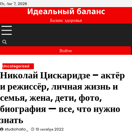
Перейти
Пт, Авг 7, 2026
Идеальный баланс
к
содержимому
Баланс здоровья
Войти
Uncategorised
Николай Цискаридзе – актёр
и режиссёр, личная жизнь и
семья, жена, дети, фото,
биография — все, что нужно
знать
studiohallo_
10 октября 2022