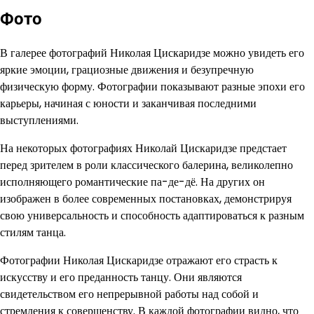
Фото
В галерее фотографий Николая Цискаридзе можно увидеть его
яркие эмоции, грациозные движения и безупречную
физическую форму. Фотографии показывают разные эпохи его
карьеры, начиная с юности и заканчивая последними
выступлениями.
На некоторых фотографиях Николай Цискаридзе предстает
перед зрителем в роли классического балерина, великолепно
исполняющего романтические па-де-дё. На других он
изображен в более современных постановках, демонстрируя
свою универсальность и способность адаптироваться к разным
стилям танца.
Фотографии Николая Цискаридзе отражают его страсть к
искусству и его преданность танцу. Они являются
свидетельством его непрерывной работы над собой и
стремления к совершенству. В каждой фотографии видно, что