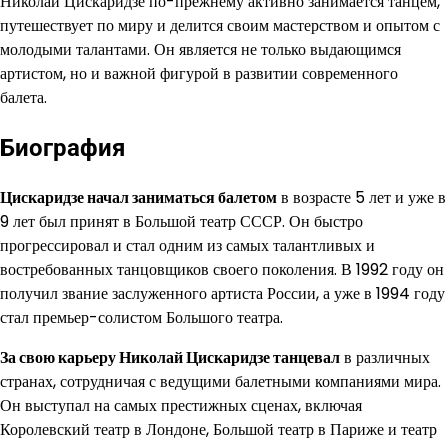
Николай Цискаридзе по-прежнему активно занимается танцем,
путешествует по миру и делится своим мастерством и опытом с
молодыми талантами. Он является не только выдающимся
артистом, но и важной фигурой в развитии современного
балета.
Биография
Цискаридзе начал заниматься балетом
в возрасте 5 лет и уже в
9 лет был принят в Большой театр СССР. Он быстро
прогрессировал и стал одним из самых талантливых и
востребованных танцовщиков своего поколения. В 1992 году он
получил звание заслуженного артиста России, а уже в 1994 году
стал премьер-солистом Большого театра.
За свою карьеру Николай Цискаридзе танцевал
в различных
странах, сотрудничая с ведущими балетными компаниями мира.
Он выступал на самых престижных сценах, включая
Королевский театр в Лондоне, Большой театр в Париже и театр