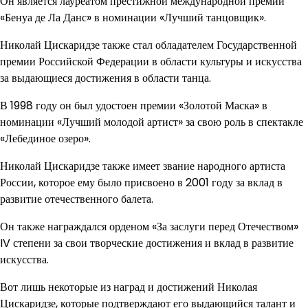
Он является лауреатом престижной международной премии
«Бенуа де Ла Данс» в номинации «Лучший танцовщик».
Николай Цискаридзе также стал обладателем Государственной
премии Российской Федерации в области культуры и искусства
за выдающиеся достижения в области танца.
В 1998 году он был удостоен премии «Золотой Маска» в
номинации «Лучший молодой артист» за свою роль в спектакле
«Лебединое озеро».
Николай Цискаридзе также имеет звание народного артиста
России, которое ему было присвоено в 2001 году за вклад в
развитие отечественного балета.
Он также награждался орденом «За заслуги перед Отечеством»
IV степени за свои творческие достижения и вклад в развитие
искусства.
Вот лишь некоторые из наград и достижений Николая
Цискаридзе, которые подтверждают его выдающийся талант и