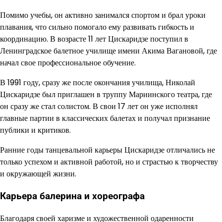
Помимо учебы, он активно занимался спортом и брал уроки
плавания, что сильно помогало ему развивать гибкость и
координацию. В возрасте 11 лет Цискаридзе поступил в
Ленинградское балетное училище имени Акима Вагановой, где
начал свое профессиональное обучение.
В 1991 году, сразу же после окончания училища, Николай
Цискаридзе был приглашен в труппу Мариинского театра, где
он сразу же стал солистом. В свои 17 лет он уже исполнял
главные партии в классических балетах и получал признание
публики и критиков.
Ранние годы танцевальной карьеры Цискаридзе отличались не
только успехом и активной работой, но и страстью к творчеству
и окружающей жизни.
Карьера балерина и хореографа
Благодаря своей харизме и художественной одаренности