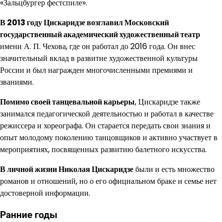
«Зальцбургер фестспиле».
В 2013 году Цискаридзе возглавил Московский
государственный академический художественный театр
имени А. П. Чехова, где он работал до 2016 года. Он внес
значительный вклад в развитие художественной культуры
России и был награжден многочисленными премиями и
званиями.
Помимо своей танцевальной карьеры
, Цискаридзе также
занимался педагогической деятельностью и работал в качестве
режиссера и хореографа. Он старается передать свои знания и
опыт молодому поколению танцовщиков и активно участвует в
мероприятиях, посвященных развитию балетного искусства.
В личной жизни Николая Цискаридзе
были и есть множество
романов и отношений, но о его официальном браке и семье нет
достоверной информации.
Ранние годы