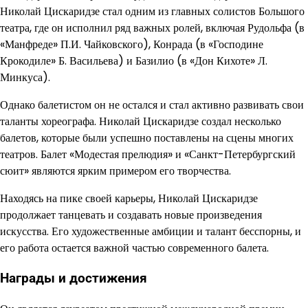
Николай Цискаридзе стал одним из главных солистов Большого
театра, где он исполнил ряд важных ролей, включая Рудольфа (в
«Манфреде» П.И. Чайковского), Конрада (в «Господине
Крокодиле» Б. Васильева) и Базилио (в «Дон Кихоте» Л.
Минкуса).
Однако балетистом он не остался и стал активно развивать свои
таланты хореографа. Николай Цискаридзе создал несколько
балетов, которые были успешно поставлены на сцены многих
театров. Балет «Модестая прелюдия» и «Санкт-Петербургский
сюит» являются ярким примером его творчества.
Находясь на пике своей карьеры, Николай Цискаридзе
продолжает танцевать и создавать новые произведения
искусства. Его художественные амбиции и талант бесспорны, и
его работа остается важной частью современного балета.
Награды и достижения