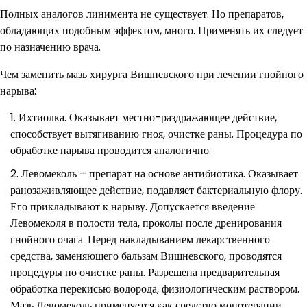
Полных аналогов линимента не существует. Но препаратов,
обладающих подобным эффектом, много. Применять их следует
по назначению врача.
Чем заменить мазь хирурга Вишневского при лечении гнойного
нарыва:
Ихтиолка. Оказывает местно-раздражающее действие,
способствует вытягиванию гноя, очистке раны. Процедура по
обработке нарыва проводится аналогично.
Левомеколь – препарат на основе антибиотика. Оказывает
ранозаживляющее действие, подавляет бактериальную флору.
Его прикладывают к нарыву. Допускается введение
Левомеколя в полости тела, проколы после дренирования
гнойного очага. Перед накладыванием лекарственного
средства, заменяющего бальзам Вишневского, проводятся
процедуры по очистке раны. Разрешена предварительная
обработка перекисью водорода, физиологическим раствором.
Мазь Левомеколь применяется как средство монотерапии.