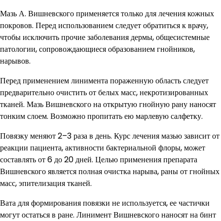
Мазь А. Вишневского применяется только для лечения кожных
покровов. Перед использованием следует обратиться к врачу,
чтобы исключить прочие заболевания дермы, общесистемные
патологии, сопровождающиеся образованием гнойников,
нарывов.
Перед применением линимента пораженную область следует
предварительно очистить от белых масс, некротизированных
тканей. Мазь Вишневского на открытую гнойную рану наносят
тонким слоем. Возможно пропитать ею марлевую салфетку.
Повязку меняют 2–3 раза в день. Курс лечения мазью зависит от
реакции пациента, активности бактериальной флоры, может
составлять от 6 до 20 дней. Целью применения препарата
Вишневского является полная очистка нарыва, раны от гнойных
масс, эпителизация тканей.
Вата для формирования повязки не используется, ее частички
могут остаться в ране. Линимент Вишневского наносят на бинт