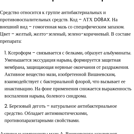
Средство относится к группе антибактериальных и
противовоспалительных средств. Код – АТХ D08AX. На
внешний вид – гомогенная мазь со специфическим запахом.
Цвет – желтый, желто-зеленый, зелено-коричневый. В составе
препарата:
Ксероформ – связывается с белками, образует альбуминаты.
Уменьшается экссудация нарыва, формируется защитная
мембрана, защищающая нервные окончания от раздражения.
Активное вещество мази, изобретенной Вишневским,
взаимодействует с бактериальной флорой, что вызывает ее
инактивацию. На фоне применения снижается выраженность
воспаления нарыва, болевого синдрома.
Березовый деготь – натуральное антибактериальное
средство. Обладает антимикотическими,
противопаразитарными свойствами.
Активные компоненты мази А. Вишневского усиливают