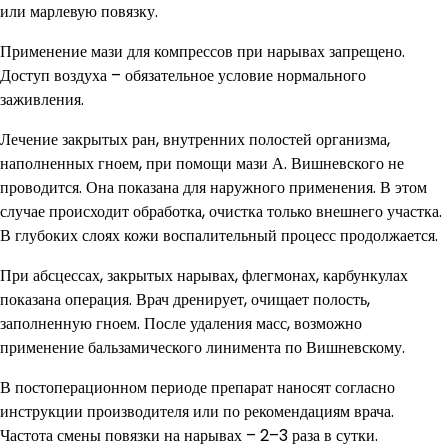
или марлевую повязку.
Применение мази для компрессов при нарывах запрещено.
Доступ воздуха – обязательное условие нормального
заживления.
Лечение закрытых ран, внутренних полостей организма,
наполненных гноем, при помощи мази А. Вишневского не
проводится. Она показана для наружного применения. В этом
случае происходит обработка, очистка только внешнего участка.
В глубоких слоях кожи воспалительный процесс продолжается.
При абсцессах, закрытых нарывах, флегмонах, карбункулах
показана операция. Врач дренирует, очищает полость,
заполненную гноем. После удаления масс, возможно
применение бальзамического линимента по Вишневскому.
В постоперационном периоде препарат наносят согласно
инструкции производителя или по рекомендациям врача.
Частота смены повязки на нарывах – 2–3 раза в сутки.