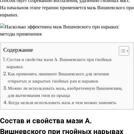
способствует созреванию воспаления, удалению гнойных масс.
На начальном этапе терапии применяется мазь Вишневского при
нарывах.
Содержание
Состав и свойства мази А. Вишневского при гнойных
нарывах
Как применять линимент Вишневского для лечения
открытых и закрытых гнойных ран и нарывов
Можно ли использовать мазь, изобретенную Вишневским,
для вытягивания гноя из прыща
Когда нельзя использовать мазь и чем можно заменить
Состав и свойства мази А.
Вишневского при гнойных нарывах