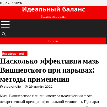
Перейти
Пт, Авг 7, 2026
Идеальный баланс
к
содержимому
Баланс здоровья
Войти
Uncategorised
Насколько эффективна мазь
Вишневского при нарывах:
методы применения
studiohallo_
29 октября 2022
Мазь Вишневского или линимент бальзамический – это
лекарственный препарат официальной медицины. Препарат