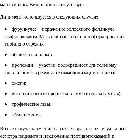
мази хирурга Вишневского отсутствует.
Линимент используется в следующих случаях:
фурункулез – поражение волосяного фолликула
стафилококком. Мазь показана на стадии формирования
гнойного стрежня;
абсцесс или нарыв;
пролежни – участки, подвергшиеся длительному
сдавливанию в результате иммобилизации пациента;
ожоги;
воспалительные процессы в лимфатических узлах;
трофические язвы;
обморожения.
Во всех случаях лечение назначает врач после визуального
осмотра пациента и исключения противопоказаний к