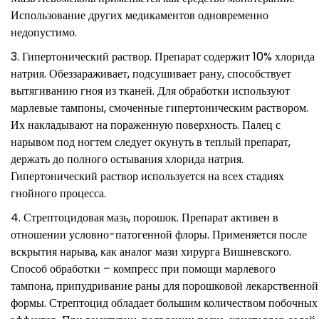
Использование других медикаментов одновременно
недопустимо.
Гипертонический раствор. Препарат содержит 10% хлорида
натрия. Обеззараживает, подсушивает рану, способствует
вытягиванию гноя из тканей. Для обработки используют
марлевые тампоны, смоченные гипертоническим раствором.
Их накладывают на пораженную поверхность. Палец с
нарывом под ногтем следует окунуть в теплый препарат,
держать до полного остывания хлорида натрия.
Гипертонический раствор используется на всех стадиях
гнойного процесса.
Стрептоцидовая мазь, порошок. Препарат активен в
отношении условно-патогенной флоры. Применяется после
вскрытия нарыва, как аналог мази хирурга Вишневского.
Способ обработки – компресс при помощи марлевого
тампона, припудривание раны для порошковой лекарственной
формы. Стрептоцид обладает большим количеством побочных