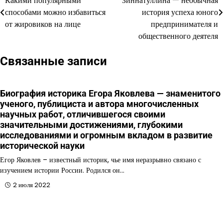
Какими популярными
Зиннатуллина — необычная
по
способами можно избавиться
история успеха юного
от жировиков на лице
предпринимателя и
записям
общественного деятеля
Связанные записи
Биография историка Егора Яковлева — знаменитого
ученого, публициста и автора многочисленных
научных работ, отличившегося своими
значительными достижениями, глубокими
исследованиями и огромным вкладом в развитие
исторической науки
Егор Яковлев – известный историк, чье имя неразрывно связано с
изучением истории России. Родился он…
2 июля 2022