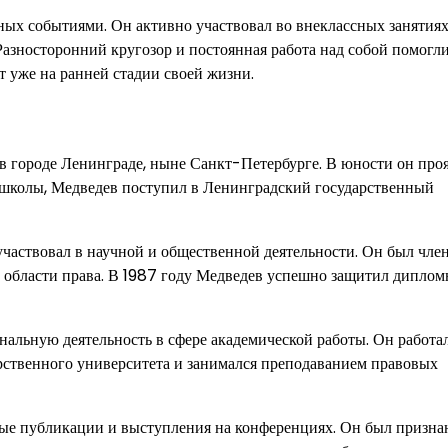
ых событиями. Он активно участвовал во внеклассных занятиях
 Разносторонний кругозор и постоянная работа над собой помогл
 уже на ранней стадии своей жизни.
в городе Ленинграде, ныне Санкт-Петербурге. В юности он про
й школы, Медведев поступил в Ленинградский государственный
частвовал в научной и общественной деятельности. Он был чле
в области права. В 1987 году Медведев успешно защитил дипло
нальную деятельность в сфере академической работы. Он работа
рственного университета и занимался преподаванием правовых
ные публикации и выступления на конференциях. Он был призна