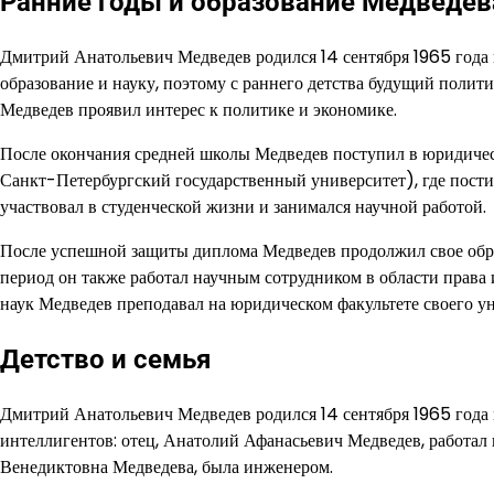
Ранние годы и образование Медведев
Дмитрий Анатольевич Медведев родился 14 сентября 1965 года
образование и науку, поэтому с раннего детства будущий полит
Медведев проявил интерес к политике и экономике.
После окончания средней школы Медведев поступил в юридичес
Санкт-Петербургский государственный университет), где пости
участвовал в студенческой жизни и занимался научной работой.
После успешной защиты диплома Медведев продолжил свое обра
период он также работал научным сотрудником в области права
наук Медведев преподавал на юридическом факультете своего ун
Детство и семья
Дмитрий Анатольевич Медведев родился 14 сентября 1965 года 
интеллигентов: отец, Анатолий Афанасьевич Медведев, работал
Венедиктовна Медведева, была инженером.