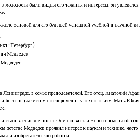
в молодости были видны его таланты и интересы: он увлекался 
ке.
лужило основой для его будущей успешной учебной и научной ка
да
нкт-Петербург)
вич Медведев
 Медведева
 Ленинграде, в семье преподавателей. Его отец, Анатолий Афан
е и был специалистом по современным технологиям. Мать, Юлия
ле.
е и становление личности. Они посвятили много времени образ
ем детстве Медведев проявил интерес к наукам и технике, часто
ами и изобретательской работой.