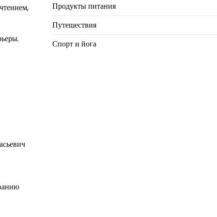
Продукты питания
чтением,
Путешествия
рьеры.
Спорт и йога
асьевич
ованию