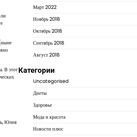
Март 2022
или
Ноябрь 2018
те
Октябрь 2018
(ныне
Сентябрь 2018
ивно
Август 2018
. В этот
Категории
ических
Uncategorised
Диеты
Здоровье
Мода и красота
ть, Юлия
Новости плюс