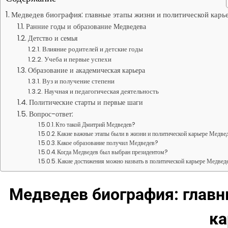
Медведев биография: главные этапы жизни и политической карь
Ранние годы и образование Медведева
Детство и семья
Влияние родителей и детские годы
Учеба и первые успехи
Образование и академическая карьера
Вуз и получение степени
Научная и педагогическая деятельность
Политические старты и первые шаги
Вопрос-ответ:
Кто такой Дмитрий Медведев?
Какие важные этапы были в жизни и политической карьере Медве
Какое образование получил Медведев?
Когда Медведев был выбран президентом?
Какие достижения можно назвать в политической карьере Медвед
Медведев биография: главн
к