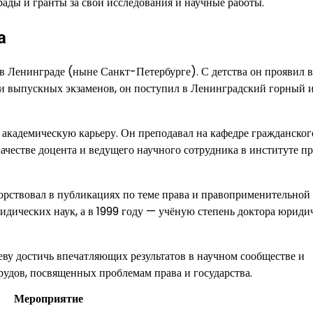
рады и гранты за свои исследования и научные работы.
а
 в Ленинграде (ныне Санкт-Петербурге). С детства он проявил
чи выпускных экзаменов, он поступил в Ленинградский горный и
 академическую карьеру. Он преподавал на кафедре гражданског
качестве доцента и ведущего научного сотрудника в институте п
орствовал в публикациях по теме права и правоприменительной
идических наук, а в 1999 году — учёную степень доктора юриди
ву достичь впечатляющих результатов в научном сообществе и
рудов, посвященных проблемам права и государства.
Мероприятие