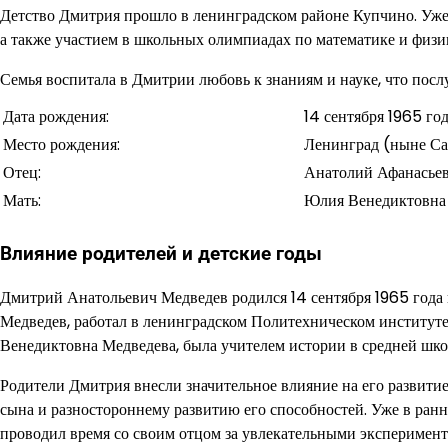
Детство Дмитрия прошло в ленинградском районе Купчино. Уже 
а также участием в школьных олимпиадах по математике и физи
Семья воспитала в Дмитрии любовь к знаниям и науке, что пос
Дата рождения:
14 сентября 1965 го
Место рождения:
Ленинград (ныне Са
Отец:
Анатолий Афанасье
Мать:
Юлия Венедиктовна
Влияние родителей и детские годы
Дмитрий Анатольевич Медведев родился 14 сентября 1965 года в
Медведев, работал в ленинградском Политехническом институт
Венедиктовна Медведева, была учителем истории в средней шко
Родители Дмитрия внесли значительное влияние на его развити
сына и разностороннему развитию его способностей. Уже в ранн
проводил время со своим отцом за увлекательными эксперимент