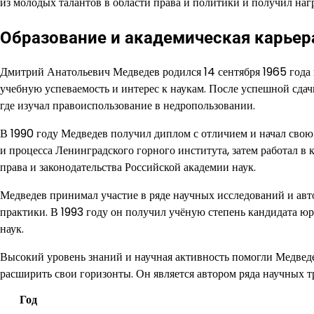
из молодых талантов в области права и политики и получил наг
Образование и академическая карьер
Дмитрий Анатольевич Медведев родился 14 сентября 1965 года
учебную успеваемость и интерес к наукам. После успешной сда
где изучал правоиспользование в недропользовании.
В 1990 году Медведев получил диплом с отличием и начал свою
и процесса Ленинградского горного института, затем работал в 
права и законодательства Российской академии наук.
Медведев принимал участие в ряде научных исследований и авт
практики. В 1993 году он получил учёную степень кандидата юр
наук.
Высокий уровень знаний и научная активность помогли Медведе
расширить свои горизонты. Он является автором ряда научных т
Год