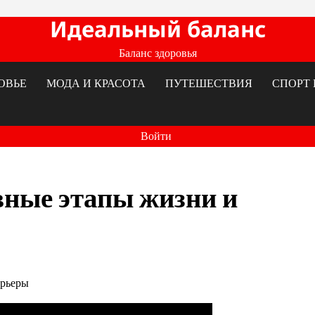
Идеальный баланс
Баланс здоровья
ОВЬЕ
МОДА И КРАСОТА
ПУТЕШЕСТВИЯ
СПОРТ 
Войти
вные этапы жизни и