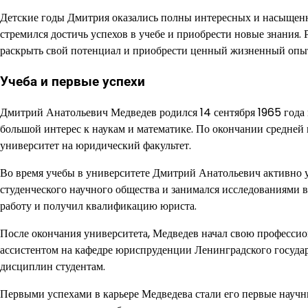
Детские годы Дмитрия оказались полны интересных и насыщенн
стремился достичь успехов в учебе и приобрести новые знания.
раскрыть свой потенциал и приобрести ценный жизненный опыт
Учеба и первые успехи
Дмитрий Анатольевич Медведев родился 14 сентября 1965 года 
большой интерес к наукам и математике. По окончании средне
университет на юридический факультет.
Во время учебы в университете Дмитрий Анатольевич активно у
студенческого научного общества и занимался исследованиями 
работу и получил квалификацию юриста.
После окончания университета, Медведев начал свою профессио
ассистентом на кафедре юриспруденции Ленинградского госуда
дисциплин студентам.
Первыми успехами в карьере Медведева стали его первые науч