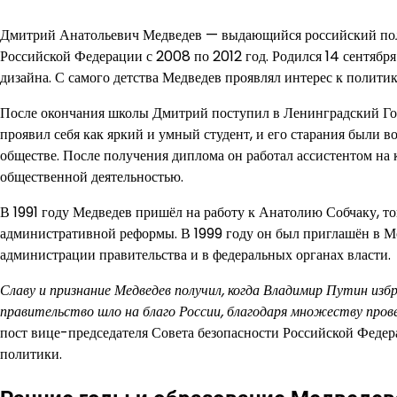
Дмитрий Анатольевич Медведев — выдающийся российский поли
Российской Федерации с 2008 по 2012 год. Родился 14 сентября
дизайна. С самого детства Медведев проявлял интерес к политик
После окончания школы Дмитрий поступил в Ленинградский Госу
проявил себя как яркий и умный студент, и его старания были 
обществе. После получения диплома он работал ассистентом на 
общественной деятельностью.
В 1991 году Медведев пришёл на работу к Анатолию Собчаку, т
административной реформы. В 1999 году он был приглашён в Мо
администрации правительства и в федеральных органах власти.
Славу и признание Медведев получил, когда Владимир Путин изб
правительство шло на благо России, благодаря множеству прове
пост вице-председателя Совета безопасности Российской Федер
политики.