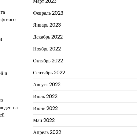
Март 2023
нта
Февраль 2023
афтного
Январь 2023
Декабрь 2022
н
м
Ноябрь 2022
Октябрь 2022
Сентябрь 2022
ой и
Август 2022
Июль 2022
го
веден на
Июнь 2022
ей
Май 2022
Апрель 2022