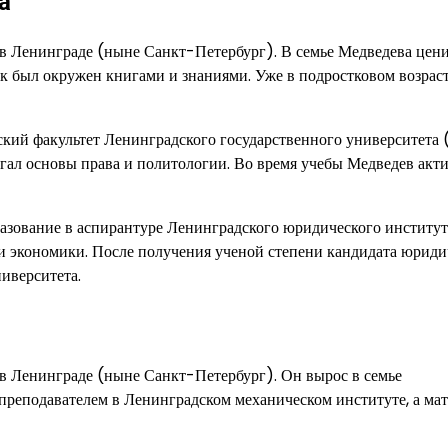
а
 в Ленинграде (ныне Санкт-Петербург). В семье Медведева цен
ик был окружен книгами и знаниями. Уже в подростковом возрас
кий факультет Ленинградского государственного университета 
гал основы права и политологии. Во время учебы Медведев акт
зование в аспирантуре Ленинградского юридического института
 и экономики. После получения ученой степени кандидата юрид
иверситета.
в Ленинграде (ныне Санкт-Петербург). Он вырос в семье
 преподавателем в Ленинградском механическом институте, а ма