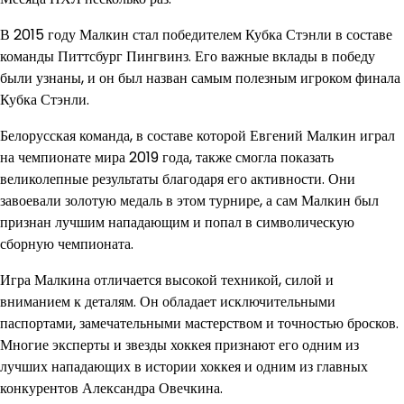
В 2015 году Малкин стал победителем Кубка Стэнли в составе
команды Питтсбург Пингвинз. Его важные вклады в победу
были узнаны, и он был назван самым полезным игроком финала
Кубка Стэнли.
Белорусская команда, в составе которой Евгений Малкин играл
на чемпионате мира 2019 года, также смогла показать
великолепные результаты благодаря его активности. Они
завоевали золотую медаль в этом турнире, а сам Малкин был
признан лучшим нападающим и попал в символическую
сборную чемпионата.
Игра Малкина отличается высокой техникой, силой и
вниманием к деталям. Он обладает исключительными
паспортами, замечательными мастерством и точностью бросков.
Многие эксперты и звезды хоккея признают его одним из
лучших нападающих в истории хоккея и одним из главных
конкурентов Александра Овечкина.