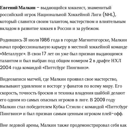
Евгений Малкин
– выдающийся хоккеист, знаменитый
российский игрок Национальной Хоккейной Лиги (NHL),
который славится своим талантом, мастерством и влиятельным
вкладом в развитие хоккея в России и за рубежом.
Родившись 31 июля 1986 года в городе Магнитогорске, Малкин
начал профессиональную карьеру в местной хоккейной команде
«Металлург». В свои 17 лет он уже был признан выдающимся
талантом и был выбран под общим номером 2 в драфте НХЛ
2004 года командой «Питтсбург Пингвинз».
Видеозаписи матчей, где Малкин проявил свое мастерство,
вызывают удивление и восторг у фанатов по всему миру. Его
скорость, точность бросков и техника владения шайбой делают
его одним из самых опасных игроков в лиге. В 2009 году
Малкин стал победителем Кубка Стэнли с командой «Питтсбург
Пингвинз» и был признан самым ценным игроком плей-офф.
Вне ледовой арены, Малкин также продемонстрировал себя как