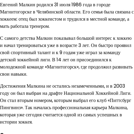
Евгений Малкин родился 31 июля 1986 года в городе
Магнитогорске в Челябинской области. Его семья была связана с
хоккеем: отец был хоккеистом и трудился в местной команде, а
мать работала тренером.
С самого детства Малкин показывал большой интерес к хоккею
и начал тренироваться уже в возрасте 3 лет. Он быстро проявил
свой спортивный талант и к 9 годам уже играл за команду
детской хоккейной лиги. В 14 лет он присоединился к
молодежной команде «Магнитогорск», где продолжил развивать
свои навыки.
Достижения Малкина не остались незамеченными, и в 2003
году он был выбран на драфте Национальной Хоккейной Лиги.
Он стал вторым номером, которым выбрал его клуб «Питтсбург
Пингвинз». Так началась профессиональная карьера Малкина,
которая уже сегодня считается одной из самых успешных в
истории хоккея.