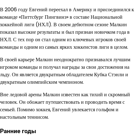
В 2006 году Евгений переехал в Америку и присоединился к
команде «Питтсбург Пингвинз» в составе Национальной
хоккейной лиги (НХЛ). В своем дебютном сезоне Малкин
показал высокие результаты и был признан новичком года в
НХЛ. С тех пор он стал одним из ключевых игроков своей
команды и одним из самых ярких хоккеистов лиги в целом.
В своей карьере Малкин неоднократно признавался лучшим
игроком команды и получал награды за свои достижения на
льду. Он является двукратным обладателем Кубка Стэнли и
двукратным олимпийским чемпионом.
Вне ледовой арены Малкин известен как тихий и скромный
человек. Он обожает путешествовать и проводить время с
семьей. Помимо хоккея, Евгений увлекается гольфом и
настольным теннисом.
Ранние годы