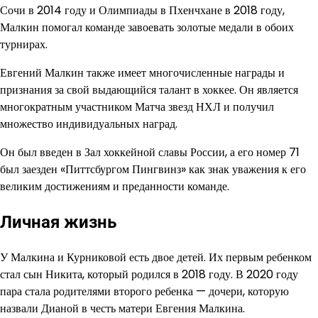
Сочи в 2014 году и Олимпиады в Пхенчхане в 2018 году,
Малкин помогал команде завоевать золотые медали в обоих
турнирах.
Евгений Малкин также имеет многочисленные награды и
признания за свой выдающийся талант в хоккее. Он является
многократным участником Матча звезд НХЛ и получил
множество индивидуальных наград.
Он был введен в Зал хоккейной славы России, а его номер 71
был заезден «Питтсбургом Пингвинз» как знак уважения к его
великим достижениям и преданности команде.
Личная жизнь
У Малкина и Курниковой есть двое детей. Их первым ребенком
стал сын Никита, который родился в 2018 году. В 2020 году
пара стала родителями второго ребенка — дочери, которую
назвали Дианой в честь матери Евгения Малкина.