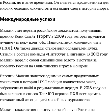
в России, но и за ее пределами. Он считается вдохновением для
многих молодых хоккеистов и оставляет след в истории спорта.
Международные успехи
Малкин стал первым российским хоккеистом, получившим
премию Конн Смайт Trophy в 2009 году, которая вручается
лучшему игроку плей-офф Национальной хоккейной лиги
(НХЛ). Он также дважды становился обладателем Кубка
Стэнли в составе команды «Питтсбург Пингвинз». В 2012 году
Малкин забрал с собой олимпийское золото, выступая за
сборную России на Олимпийских играх в Лондоне.
Евгений Малкин является одним из самых продуктивных
хоккеистов в истории НХЛ с общим количеством очков,
заброшенных шайб и результативных передач. В 2018 году он
был включен в список Топ-100 игроков НХЛ всех времен,
составленный ассоциацией хоккейных журналистов.
Малкин также активно выступал за сборную России на