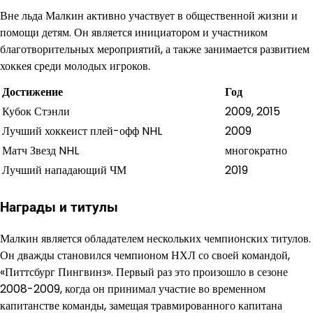
Вне льда Малкин активно участвует в общественной жизни и
помощи детям. Он является инициатором и участником
благотворительных мероприятий, а также занимается развитием
хоккея среди молодых игроков.
Достижение
Год
Кубок Стэнли
2009, 2015
Лучший хоккеист плей-офф NHL
2009
Матч Звезд NHL
многократно
Лучший нападающий ЧМ
2019
Награды и титулы
Малкин является обладателем нескольких чемпионских титулов.
Он дважды становился чемпионом НХЛ со своей командой,
«Питтсбург Пингвинз». Первый раз это произошло в сезоне
2008-2009, когда он принимал участие во временном
капитанстве команды, замещая травмированного капитана