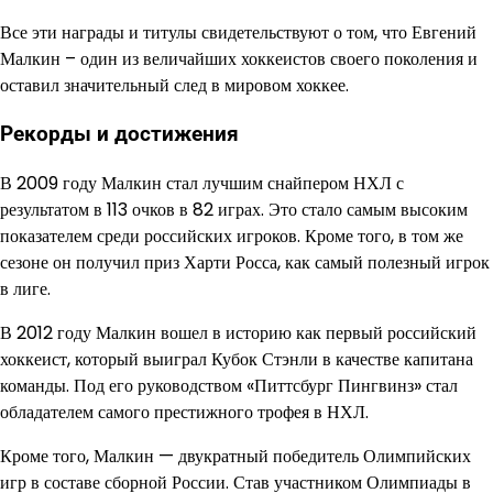
Все эти награды и титулы свидетельствуют о том, что Евгений
Малкин – один из величайших хоккеистов своего поколения и
оставил значительный след в мировом хоккее.
Рекорды и достижения
В 2009 году Малкин стал лучшим снайпером НХЛ с
результатом в 113 очков в 82 играх. Это стало самым высоким
показателем среди российских игроков. Кроме того, в том же
сезоне он получил приз Харти Росса, как самый полезный игрок
в лиге.
В 2012 году Малкин вошел в историю как первый российский
хоккеист, который выиграл Кубок Стэнли в качестве капитана
команды. Под его руководством «Питтсбург Пингвинз» стал
обладателем самого престижного трофея в НХЛ.
Кроме того, Малкин — двукратный победитель Олимпийских
игр в составе сборной России. Став участником Олимпиады в