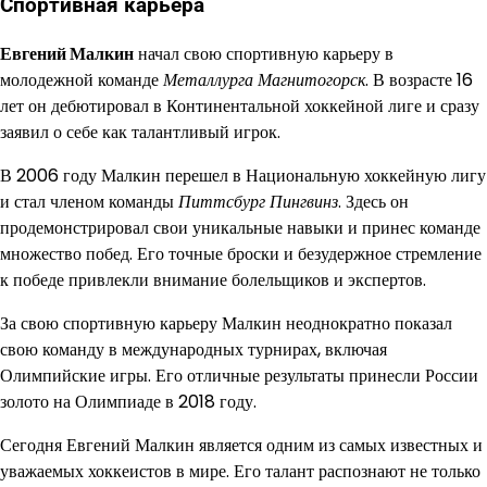
Спортивная карьера
Евгений Малкин
начал свою спортивную карьеру в
молодежной команде
Металлурга Магнитогорск
. В возрасте 16
лет он дебютировал в Континентальной хоккейной лиге и сразу
заявил о себе как талантливый игрок.
В 2006 году Малкин перешел в Национальную хоккейную лигу
и стал членом команды
Питтсбург Пингвинз
. Здесь он
продемонстрировал свои уникальные навыки и принес команде
множество побед. Его точные броски и безудержное стремление
к победе привлекли внимание болельщиков и экспертов.
За свою спортивную карьеру Малкин неоднократно показал
свою команду в международных турнирах, включая
Олимпийские игры. Его отличные результаты принесли России
золото на Олимпиаде в 2018 году.
Сегодня Евгений Малкин является одним из самых известных и
уважаемых хоккеистов в мире. Его талант распознают не только