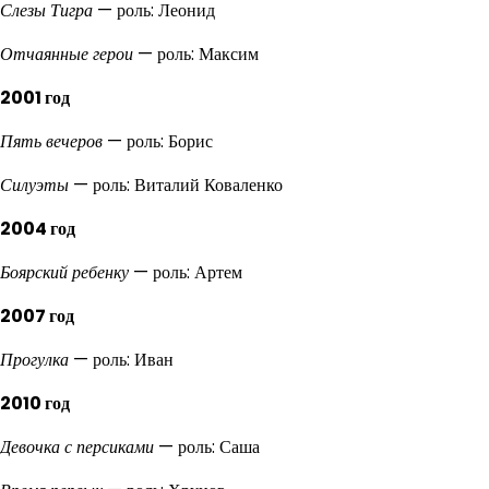
Слезы Тигра
— роль: Леонид
Отчаянные герои
— роль: Максим
2001 год
Пять вечеров
— роль: Борис
Силуэты
— роль: Виталий Коваленко
2004 год
Боярский ребенку
— роль: Артем
2007 год
Прогулка
— роль: Иван
2010 год
Девочка с персиками
— роль: Саша