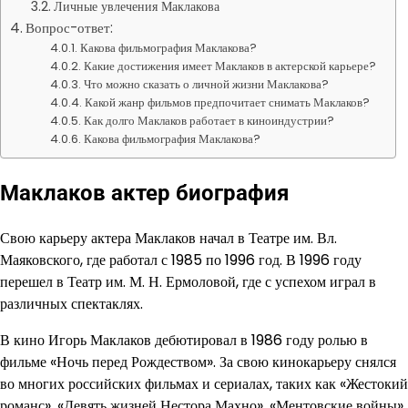
Личные увлечения Маклакова
Вопрос-ответ:
Какова фильмография Маклакова?
Какие достижения имеет Маклаков в актерской карьере?
Что можно сказать о личной жизни Маклакова?
Какой жанр фильмов предпочитает снимать Маклаков?
Как долго Маклаков работает в киноиндустрии?
Какова фильмография Маклакова?
Маклаков актер биография
Свою карьеру актера Маклаков начал в Театре им. Вл.
Маяковского, где работал с 1985 по 1996 год. В 1996 году
перешел в Театр им. М. Н. Ермоловой, где с успехом играл в
различных спектаклях.
В кино Игорь Маклаков дебютировал в 1986 году ролью в
фильме «Ночь перед Рождеством». За свою кинокарьеру снялся
во многих российских фильмах и сериалах, таких как «Жестокий
романс», «Девять жизней Нестора Махно», «Ментовские войны»