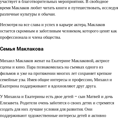
участвует в благотворительных мероприятиях. В свободное
время Маклаков любит читать книги и путешествовать, исследуя
различные культуры и обычаи.
Несмотря на все слава и успех в карьере актера, Маклаков
остается скромным и заботливым человеком, которого ценят как
профессионала и члена общества.
Семья Маклакова
Михаил Маклаков женат на Екатерине Маклаковой, актрисе
сцены и кино. Пара познакомилась на съемках одного из
фильмов и уже на протяжении многих лет сохраняет крепкие
семейные узы. Имея общие интересы и профессию, Михаил и
Екатерина поддерживают и вдохновляют друг друга.
У Михаила и Екатерины есть двое детей – сын Матвей и дочь
Елизавета. Родители очень заботятся о своих детях и стремятся
создать для них лучшие условия для развития. Они
поддерживают художественные интересы детей и активно