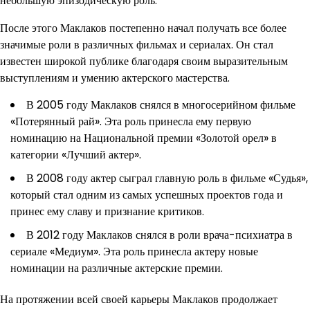
небольшую эпизодическую роль.
После этого Маклаков постепенно начал получать все более
значимые роли в различных фильмах и сериалах. Он стал
известен широкой публике благодаря своим выразительным
выступлениям и умению актерского мастерства.
В 2005 году Маклаков снялся в многосерийном фильме
«Потерянный рай». Эта роль принесла ему первую
номинацию на Национальной премии «Золотой орел» в
категории «Лучший актер».
В 2008 году актер сыграл главную роль в фильме «Судья»,
который стал одним из самых успешных проектов года и
принес ему славу и признание критиков.
В 2012 году Маклаков снялся в роли врача-психиатра в
сериале «Медиум». Эта роль принесла актеру новые
номинации на различные актерские премии.
На протяжении всей своей карьеры Маклаков продолжает