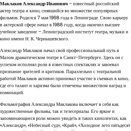
Маклаков Александр Иванович
– известный российский
актер театра и кино, снявшийся во множестве популярных
фильмов. Родился 7 мая 1968 года в Ленинграде. Свою карьеру
в актерской сфере начал в 1988 году, когда окончил высшее
учебное заведение – Ленинградский институт театра, музыки и
кино имени Н. К. Чернышевского.
Александр Маклаков начал свой профессиональный путь в
Малом драматическом театре в Санкт-Петербурге. Здесь он с
успехом исполнял роли в известных спектаклях и завоевал
признание зрителей и критиков. Параллельно с театральной
работой Маклаков активно принимал участие в съемках в кино,
где его талант и харизма были отмечены множеством наград и
номинаций.
Фильмография Александра Маклакова включает в себя как
художественные фильмы, так и телесериалы. Его яркие и
запоминающиеся роли можно увидеть в таких кинолентах, как
«Александр», «Небесный суд», «Край», «Холодное лето пятьдесят