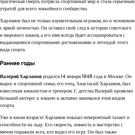
трагическая смерть потрясла спортивный мир и стала серьезным
утратой для всего хоккейного сообщества.
Харламов был не только изумительным игроком, но и человеком
с яркой личностью. Он оставил свой след в истории советского
и мирового хоккея, а его имя всегда будет ассоциироваться с
выдающимися спортивными достижениями и легендой этого
вида спорта.
Ранние годы
Валерий Харламов
родился 14 января 1948 года в Москве. Он
вырос в спортивной семье, его отец, Анастасий Харламов, был
известным хоккеистом и тренером. С детства Валерий проявлял
большой интерес к хоккею и активно занимался этим видом
спорта.
Уже в юном возрасте Харламов показал невероятный талант и
способности на льду. Его скорость, ловкость и мастерство с
мячом поражали всех, кто видел его игру. Он был также