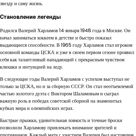
звезду и саму жизнь.
Становление легенды
Родился Валерий Харламов 14 января 1948 года в Москве. Он
начал заниматься хоккеем в детстве и быстро показал
выдающиеся способности. В 1965 году Харламов стал игроком
основной команды ЦСКА и уже в своем первом сезоне проявил
себя как талантливый нападающий с прекрасным чувством
клюшки и интуицией на леду.
В следующие годы Валерий Харламов с успехом выступал не
только за ЦСКА, но и за сборную СССР. Он стал неотъемлемой
частью золотого дуэта с Виктором Шаламовым и сыграл
важную роль в победах советской сборной на знаменитых
кубках мира и олимпийских играх.
Быстрые прыжки, удивительная ловкость и точные броски
позволили Харламову привлекать внимание зрителей и
противников. Каждый матч с участием Валерия был настоящим