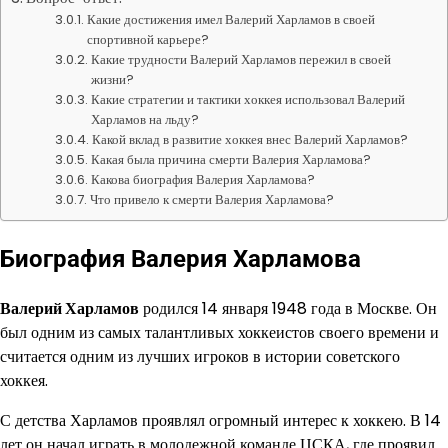
Какие достижения имел Валерий Харламов в своей
спортивной карьере?
Какие трудности Валерий Харламов пережил в своей
жизни?
Какие стратегии и тактики хоккея использовал Валерий
Харламов на льду?
Какой вклад в развитие хоккея внес Валерий Харламов?
Какая была причина смерти Валерия Харламова?
Какова биография Валерия Харламова?
Что привело к смерти Валерия Харламова?
Биография Валерия Харламова
Валерий Харламов
родился 14 января 1948 года в Москве. Он
был одним из самых талантливых хоккеистов своего времени и
считается одним из лучших игроков в истории советского
хоккея.
С детства Харламов проявлял огромный интерес к хоккею. В 14
лет он начал играть в молодежной команде ЦСКА, где проявил