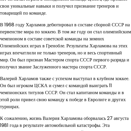
свои уникальные навыки и получил признание тренеров и
товарищей по команде.
В 1968 году Харламов дебютировал в составе сборной СССР на
первенстве мира по хоккею. В том же году он стал олимпийским
чемпионом в составе советской команды на зимних
Олимпийских играх в Гренобле. Результаты Харламова на этих
играх впечатлили не только тренеров, но и весь спортивный
мир. Он был признан Мастером спорта СССР первого разряда и
получил звание Заслуженного мастера спорта СССР.
Валерий Харламов также с успехом выступал в клубном хоккее.
Он был игроком ЦСКА и сумел с командой выиграть 11
чемпионских титулов СССР. Он стал капитаном команды и в
этой роли привел свою команду к победе в Евролиге и других
турнирах.
К сожалению, жизнь Валерия Харламова оборвалась 27 августа
1981 года в результате автомобильной катастрофы. Эта