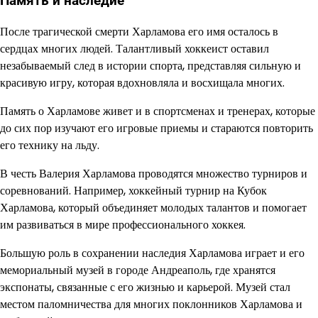
Память и наследие
После трагической смерти Харламова его имя осталось в
сердцах многих людей. Талантливый хоккеист оставил
незабываемый след в истории спорта, представляя сильную и
красивую игру, которая вдохновляла и восхищала многих.
Память о Харламове живет и в спортсменах и тренерах, которые
до сих пор изучают его игровые приемы и стараются повторить
его технику на льду.
В честь Валерия Харламова проводятся множество турниров и
соревнований. Например, хоккейный турнир на Кубок
Харламова, который объединяет молодых талантов и помогает
им развиваться в мире профессионального хоккея.
Большую роль в сохранении наследия Харламова играет и его
мемориальный музей в городе Андреаполь, где хранятся
экспонаты, связанные с его жизнью и карьерой. Музей стал
местом паломничества для многих поклонников Харламова и