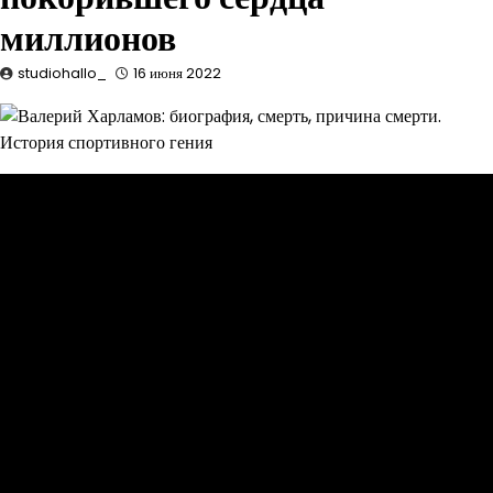
миллионов
studiohallo_
16 июня 2022