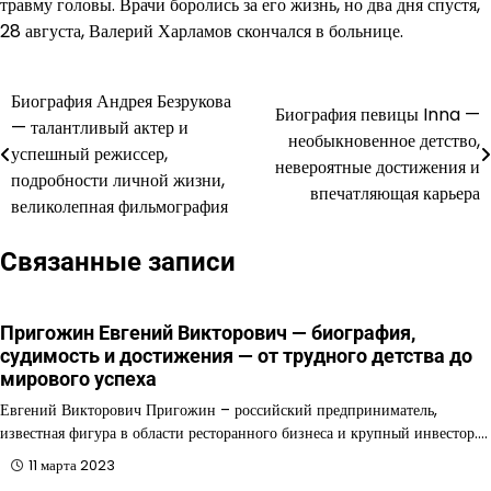
травму головы. Врачи боролись за его жизнь, но два дня спустя,
28 августа, Валерий Харламов скончался в больнице.
Биография Андрея Безрукова
Навигация
Биография певицы Inna —
— талантливый актер и
необыкновенное детство,
по
успешный режиссер,
невероятные достижения и
подробности личной жизни,
записям
впечатляющая карьера
великолепная фильмография
Связанные записи
Пригожин Евгений Викторович — биография,
судимость и достижения — от трудного детства до
мирового успеха
Евгений Викторович Пригожин – российский предприниматель,
известная фигура в области ресторанного бизнеса и крупный инвестор.…
11 марта 2023