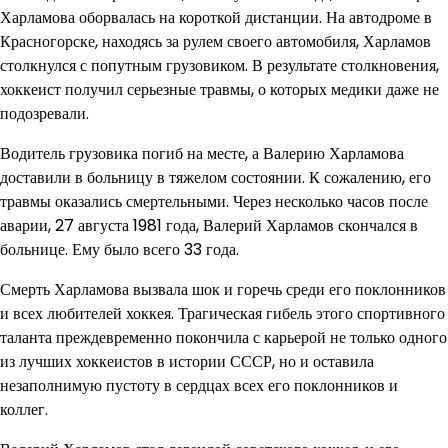
Харламова оборвалась на короткой дистанции. На автодроме в
Красногорске, находясь за рулем своего автомобиля, Харламов
столкнулся с попутным грузовиком. В результате столкновения,
хоккеист получил серьезные травмы, о которых медики даже не
подозревали.
Водитель грузовика погиб на месте, а Валерию Харламова
доставили в больницу в тяжелом состоянии. К сожалению, его
травмы оказались смертельными. Через несколько часов после
аварии, 27 августа 1981 года, Валерий Харламов скончался в
больнице. Ему было всего 33 года.
Смерть Харламова вызвала шок и горечь среди его поклонников
и всех любителей хоккея. Трагическая гибель этого спортивного
таланта преждевременно покончила с карьерой не только одного
из лучших хоккеистов в истории СССР, но и оставила
незаполнимую пустоту в сердцах всех его поклонников и
коллег.