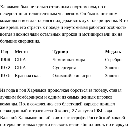
Харламов был не только отличным спортсменом, но и
невероятно интеллигентным человеком. Он был капитаном
команды и всегда старался поддерживать дух товарищества. В то
же время, его страсть к победе и неутомимая работоспособность
всегда вдохновляли остальных игроков и мотивировали их на
большие свершения.
Год
Место
Турнир
Медаль
1969
США
Чемпионат мира
Серебро
1972
США
Суперсерия
Золото
1976
Красная скала
Олимпийские игры
Золото
Из года в год Харламов продолжал бороться за победу, ставая
лучшим бомбардиром и одним из самых ценных игроков
команды. Но, к сожалению, его блестящей карьере пришел
неожиданный и трагический конец. 27 августа 1981 года
Валерий Харламов погиб в автокатастрофе. Российский хоккей
потерял не только одного из своих величайших икон, но и яркую