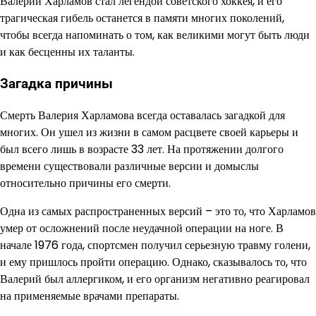
Валерий Харламов стал легендой советского хоккея, и его
трагическая гибель останется в памяти многих поколений,
чтобы всегда напоминать о том, как великими могут быть люди
и как бесценны их таланты.
Загадка причины
Смерть Валерия Харламова всегда оставалась загадкой для
многих. Он ушел из жизни в самом расцвете своей карьеры и
был всего лишь в возрасте 33 лет. На протяжении долгого
времени существовали различные версии и домыслы
относительно причины его смерти.
Одна из самых распространенных версий – это то, что Харламов
умер от осложнений после неудачной операции на ноге. В
начале 1976 года, спортсмен получил серьезную травму голени,
и ему пришлось пройти операцию. Однако, сказывалось то, что
Валерий был аллергиком, и его организм негативно реагировал
на применяемые врачами препараты.