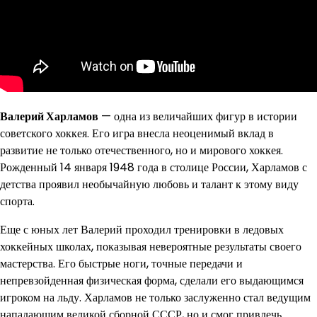
Валерий Харламов
— одна из величайших фигур в истории
советского хоккея. Его игра внесла неоценимый вклад в
развитие не только отечественного, но и мирового хоккея.
Рожденный 14 января 1948 года в столице России, Харламов с
детства проявил необычайную любовь и талант к этому виду
спорта.
Еще с юных лет Валерий проходил тренировки в ледовых
хоккейных школах, показывая невероятные результаты своего
мастерства. Его быстрые ноги, точные передачи и
непревзойденная физическая форма, сделали его выдающимся
игроком на льду. Харламов не только заслуженно стал ведущим
нападающим великой сборной СССР, но и смог привлечь