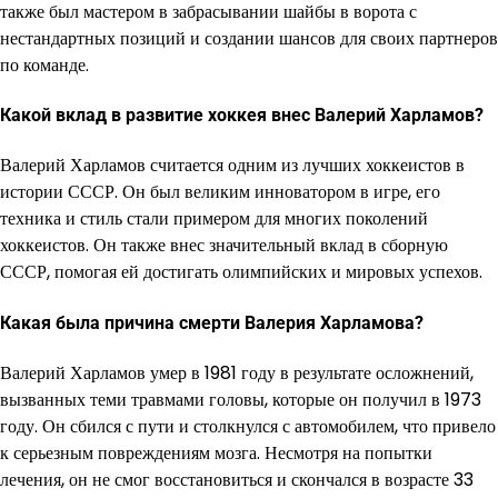
также был мастером в забрасывании шайбы в ворота с
нестандартных позиций и создании шансов для своих партнеров
по команде.
Какой вклад в развитие хоккея внес Валерий Харламов?
Валерий Харламов считается одним из лучших хоккеистов в
истории СССР. Он был великим инноватором в игре, его
техника и стиль стали примером для многих поколений
хоккеистов. Он также внес значительный вклад в сборную
СССР, помогая ей достигать олимпийских и мировых успехов.
Какая была причина смерти Валерия Харламова?
Валерий Харламов умер в 1981 году в результате осложнений,
вызванных теми травмами головы, которые он получил в 1973
году. Он сбился с пути и столкнулся с автомобилем, что привело
к серьезным повреждениям мозга. Несмотря на попытки
лечения, он не смог восстановиться и скончался в возрасте 33