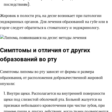
последствиям).
Жировик в полости рта, на десне возникает при патологии
эндокринных органов. Для лечения образований на губе или в
горле следует обратиться к стоматологу и эндокринологу.
Симптомы и отличия от других
образований во рту
Симптомы липомы во рту зависят от формы и размера
образования, от расположения доброкачественной жировой
опухоли:
Внутри щеки. Располагается на внутренней поверхности
щеки под слизистой оболочкой рта. Больной жалуется на
признаки небольшого кровотечения при чистке зубов, при
приеме пищи и других действиях, когда ткани подвергаются