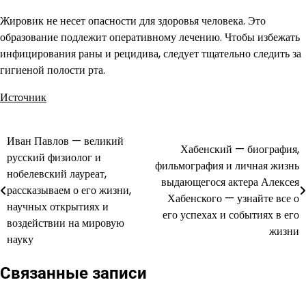
Жировик не несет опасности для здоровья человека. Это
образование подлежит оперативному лечению. Чтобы избежать
инфицирования раны и рецидива, следует тщательно следить за
гигиеной полости рта.
Источник
Иван Павлов — великий
Навигация
Хабенский — биография,
русский физиолог и
фильмография и личная жизнь
по
нобелевский лауреат,
выдающегося актера Алексея
рассказываем о его жизни,
записям
Хабенского — узнайте все о
научных открытиях и
его успехах и событиях в его
воздействии на мировую
жизни
науку
Связанные записи