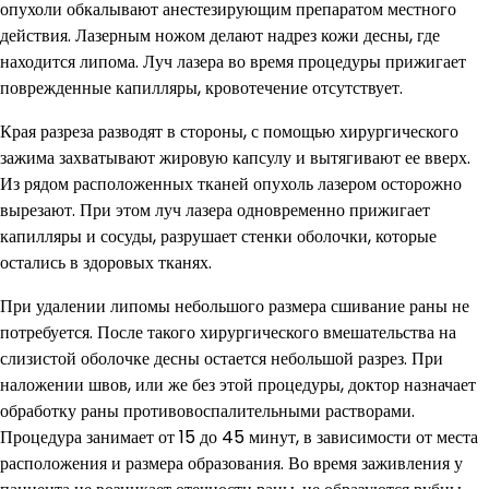
опухоли обкалывают анестезирующим препаратом местного
действия. Лазерным ножом делают надрез кожи десны, где
находится липома. Луч лазера во время процедуры прижигает
поврежденные капилляры, кровотечение отсутствует.
Края разреза разводят в стороны, с помощью хирургического
зажима захватывают жировую капсулу и вытягивают ее вверх.
Из рядом расположенных тканей опухоль лазером осторожно
вырезают. При этом луч лазера одновременно прижигает
капилляры и сосуды, разрушает стенки оболочки, которые
остались в здоровых тканях.
При удалении липомы небольшого размера сшивание раны не
потребуется. После такого хирургического вмешательства на
слизистой оболочке десны остается небольшой разрез. При
наложении швов, или же без этой процедуры, доктор назначает
обработку раны противовоспалительными растворами.
Процедура занимает от 15 до 45 минут, в зависимости от места
расположения и размера образования. Во время заживления у