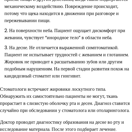
механическому воздействию. Повреждение происходит,
потому что щека находится в движении при разговоре и
пережевывании пищи.
На поверхности неба. Пациент ощущает дискомфорт при
жевании, чувствует “инородное тело” в области неба.
На десне. Не отличается выраженной симптоматикой.
Пациент не испытывает трудностей с жеванием и глотанием.
Жировик не приводит к расшатыванию зубов или другим
подобным нарушениям. На первой стадии развития похож на
кандидозный стоматит или гингивит.
Стоматологи встречают жировики лоскутного типа.
Обнаружить их самостоятельно пациенты не могут, ткань
прорастает в слизистую оболочку рта и десен. Диагноз ставится
случайно при обследовании у стоматолога или отоларинголога.
Доктор проводит диагностику образования на десне во рту и
исследование материала. После этого подбирает лечение.