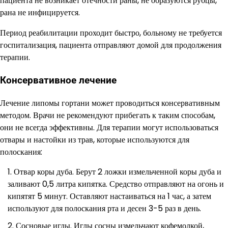
пациента не возникает отечности раны, не образуются рубцы,
рана не инфицируется.
Период реабилитации проходит быстро, больному не требуется
госпитализация, пациента отправляют домой для продолжения
терапии.
Консервативное лечение
Лечение липомы гортани может проводиться консервативным
методом. Врачи не рекомендуют прибегать к таким способам,
они не всегда эффективны. Для терапии могут использоваться
отвары и настойки из трав, которые используются для
полоскания:
Отвар коры дуба. Берут 2 ложки измельченной коры дуба и
заливают 0,5 литра кипятка. Средство отправляют на огонь и
кипятят 5 минут. Оставляют настаиваться на 1 час, а затем
используют для полоскания рта и десен 3-5 раз в день.
Сосновые иглы. Иглы сосны измельчают кофемолкой,