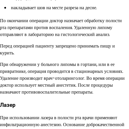
накладывает шов на месте разреза на десне.
По окончании операции доктор назначает обработку полости
рта препаратами против воспаления. Удаленную липому
отправляют в лабораторию на гистологический анализ.
Перед операцией пациенту запрещено принимать пищу и
курить.
При обнаружении у больного липомы в гортани, или в ее
привратнике, операция проводится в стационарных условиях.
Удаление производит врач-отоларинголог. Во время операции
доктор использует местный анестетик. После процедуры
назначают противовоспалительные препараты.
Лазер
При использовании лазера в полости рта врачи применяют
инфильтрационную анестезию. Основание доброкачественной