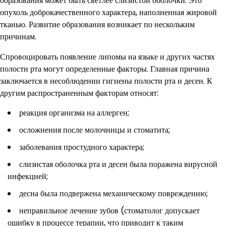
образования может быть светлее слизистой оболочки. Это
опухоль доброкачественного характера, наполненная жировой
тканью. Развитие образования возникает по нескольким
причинам.
Спровоцировать появление липомы на языке и других частях
полости рта могут определенные факторы. Главная причина
заключается в несоблюдении гигиены полости рта и десен. К
другим распространенным факторам относят:
реакция организма на аллерген;
осложнения после молочницы и стоматита;
заболевания простудного характера;
слизистая оболочка рта и десен была поражена вирусной
инфекцией;
десна была подвержена механическому повреждению;
неправильное лечение зубов (стоматолог допускает
ошибку в процессе терапии, что приводит к таким