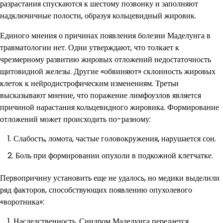
разрастания спускаются к шестому позвонку и заполняют
надключичные полости, образуя кольцевидный жировик.
Единого мнения о причинах появления болезни Маделунга в
травматологии нет. Одни утверждают, что толкает к
чрезмерному развитию жировых отложений недостаточность
щитовидной железы. Другие «обвиняют» склонность жировых
клеток к нейродистрофическим изменениям. Третьи
высказывают мнение, что поражение лимфоузлов является
причиной нарастания кольцевидного жировика. Формирование
отложений может происходить по-разному:
Слабость, ломота, частые головокружения, нарушается сон.
Боль при формировании опухоли в подкожной клетчатке.
Первопричину установить еще не удалось, но медики выделили
ряд факторов, способствующих появлению опухолевого
«воротника»:
Наследственность. Синдром Маделунга передается