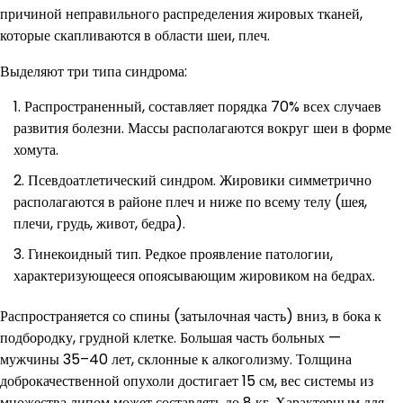
причиной неправильного распределения жировых тканей,
которые скапливаются в области шеи, плеч.
Выделяют три типа синдрома:
Распространенный, составляет порядка 70% всех случаев
развития болезни. Массы располагаются вокруг шеи в форме
хомута.
Псевдоатлетический синдром. Жировики симметрично
располагаются в районе плеч и ниже по всему телу (шея,
плечи, грудь, живот, бедра).
Гинекоидный тип. Редкое проявление патологии,
характеризующееся опоясывающим жировиком на бедрах.
Распространяется со спины (затылочная часть) вниз, в бока к
подбородку, грудной клетке. Большая часть больных —
мужчины 35–40 лет, склонные к алкоголизму. Толщина
доброкачественной опухоли достигает 15 см, вес системы из
множества липом может составлять до 8 кг. Характерным для