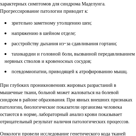
характерных симптомов для синдрома Маделунга.
Прогрессирование патологии приводит к:
зрительно заметному утолщению шеи;
напряжению в шейном отделе;
расстройству дыхания из-за сдавливания гортани;
тахикардии и головной боли, вызванной передавливанием
нервных стволов и кровеносных сосудов;
псевдомиопатии, приводящей к атрофированию мышц.
При глубоких проникновениях жировых разрастаний в
мышечные ткани, больной может жаловаться на болевой
синдром в районе образования. При явных внешних признаках
патологии, биологические показатели организма человека
остаются в норме, лабораторный анализ крови показывает
отрицательный результат наличия патологических процессов.
Онкологи провели исследование генетического кода тканей