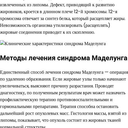
извлеченных из липомы. Дефект, приводящий к развитию
жировиков, кроется в длинном плече 12-й хромосомы. 12-я
хромосома отвечает за синтез белка, который расщепляет жиры.
Невозможность организма утилизировать (расщеплять)
жировые соединения приводит к их скоплению.
Методы лечения синдрома Маделунга
Единственный способ лечения синдрома Маделунга — операция
по удалению образования. Если жировые узлы только начинают
увеличиваться, выясняют причину разрастания. Проводят
диагностику, по полученным результатам врач может назначить
профилактическую терапию противовоспалительными и
гормональными препаратами. Терапия способна остановить
дальнейший рост опухолевых масс. Гистология массы, взятой из
липомы, показывает, что опухоль состоит из жировых тканей
нормальной структуры.