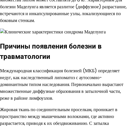
болезни Маделунга является разлитое (диффузное) разрастание,
встречаются и инкапсулированные узлы, локализующиеся по
боковым стенкам.
Причины появления болезни в
травматологии
Международная классификация болезней (МКБ) определяет
недуг, как наследственный липоматоз с аутосомно-
доминантным типом наследования. Первоначально вырастают
множественные диффузные образования в затылочной части,
реже в районе лимфоузлов.
Жировая ткань по соединительным проселкам, проникает в
пространство между мышечными волокнами, где активно
разрастается, приводя к их обездвиживанию. С затылка