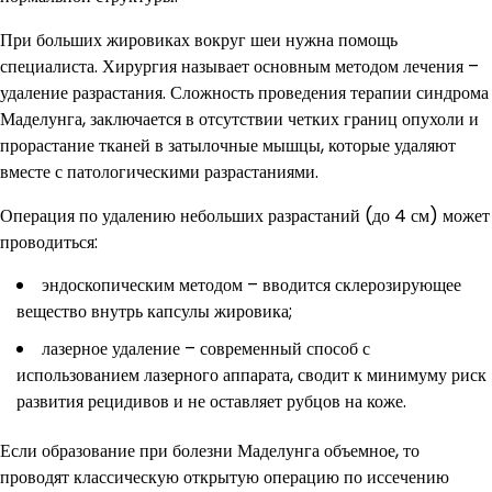
При больших жировиках вокруг шеи нужна помощь
специалиста. Хирургия называет основным методом лечения –
удаление разрастания. Сложность проведения терапии синдрома
Маделунга, заключается в отсутствии четких границ опухоли и
прорастание тканей в затылочные мышцы, которые удаляют
вместе с патологическими разрастаниями.
Операция по удалению небольших разрастаний (до 4 см) может
проводиться:
эндоскопическим методом – вводится склерозирующее
вещество внутрь капсулы жировика;
лазерное удаление – современный способ с
использованием лазерного аппарата, сводит к минимуму риск
развития рецидивов и не оставляет рубцов на коже.
Если образование при болезни Маделунга объемное, то
проводят классическую открытую операцию по иссечению