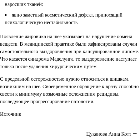
наросших тканей;
явно заметный косметический дефект, приносящий
психологическую нестабильность.
Появление жировика на шее указывает на нарушение обмена
веществ. В медицинской практике были зафиксированы случаи
самостоятельного выздоровления при капсулированной липоме.
Что касается синдрома Маделунга, то выздоровление наступает
только после удаления хирургическим путем.
С предельной осторожностью нужно относиться к шишкам,
возникшим на шее. Своевременное обращение к врачу способно
свести к минимуму возможные осложнения, рецидивы,
последующее прогрессирование патологии.
Источник
Цуканова Анна Котт —
Навигация