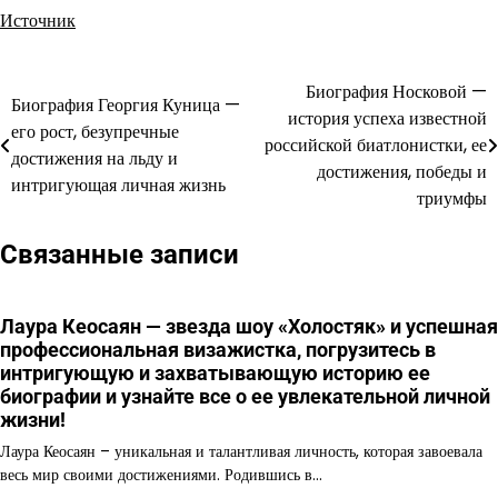
Источник
Биография Носковой —
Навигация
Биография Георгия Куница —
история успеха известной
его рост, безупречные
по
российской биатлонистки, ее
достижения на льду и
достижения, победы и
записям
интригующая личная жизнь
триумфы
Связанные записи
Лаура Кеосаян — звезда шоу «Холостяк» и успешная
профессиональная визажистка, погрузитесь в
интригующую и захватывающую историю ее
биографии и узнайте все о ее увлекательной личной
жизни!
Лаура Кеосаян – уникальная и талантливая личность, которая завоевала
весь мир своими достижениями. Родившись в…