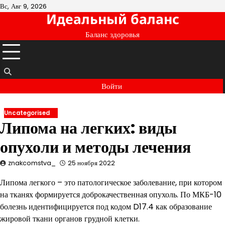
Перейти
Вс, Авг 9, 2026
Идеальный баланс
к
содержимому
Баланс здоровья
Войти
Uncategorised
Липома на легких: виды
опухоли и методы лечения
znakcomstva_
25 ноября 2022
Липома легкого – это патологическое заболевание, при котором
на тканях формируется доброкачественная опухоль. По МКБ-10
болезнь идентифицируется под кодом D17.4 как образование
жировой ткани органов грудной клетки.