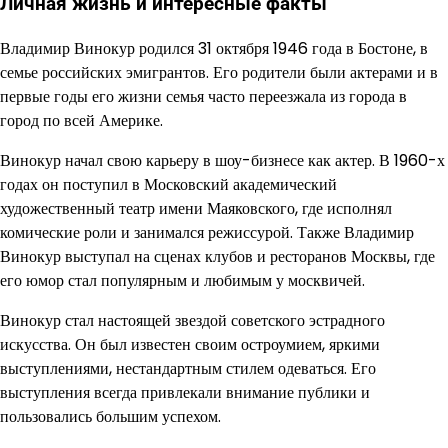
Личная жизнь и интересные факты
Владимир Винокур родился 31 октября 1946 года в Бостоне, в
семье российских эмигрантов. Его родители были актерами и в
первые годы его жизни семья часто переезжала из города в
город по всей Америке.
Винокур начал свою карьеру в шоу-бизнесе как актер. В 1960-х
годах он поступил в Московский академический
художественный театр имени Маяковского, где исполнял
комические роли и занимался режиссурой. Также Владимир
Винокур выступал на сценах клубов и ресторанов Москвы, где
его юмор стал популярным и любимым у москвичей.
Винокур стал настоящей звездой советского эстрадного
искусства. Он был известен своим остроумием, яркими
выступлениями, нестандартным стилем одеваться. Его
выступления всегда привлекали внимание публики и
пользовались большим успехом.