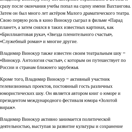
сразу после окончания учебы попал на сцену имени Вахтангова.
Затем он был много лет актёром Малого драматического театра.
Свою первую роль в кино Винокур сыграл в фильме «Парад
планет», а затем снялся в таких известных картинах, как
«Бриллиантовая рука», «Звезда пленительного счастья»,
«Служебный роман» и многие другие.
Владимир Винокур также известен своим театральным шоу –
«Винокур. Антология счастья», с которым он путешествует по
России и странам ближнего зарубежья.
Кроме того, Владимир Винокур – активный участник
телевизионных проектов, постоянный гость различных
юмористических шоу. Он является автором книг о юморе и
президентом международного фестиваля юмора «Золотой
вираж».
Владимир Винокур активно занимается политической
деятельностью, выступая за развитие культуры и сохранение