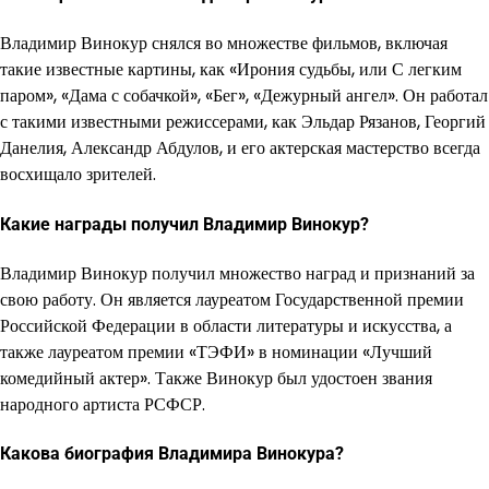
Владимир Винокур снялся во множестве фильмов, включая
такие известные картины, как «Ирония судьбы, или С легким
паром», «Дама с собачкой», «Бег», «Дежурный ангел». Он работал
с такими известными режиссерами, как Эльдар Рязанов, Георгий
Данелия, Александр Абдулов, и его актерская мастерство всегда
восхищало зрителей.
Какие награды получил Владимир Винокур?
Владимир Винокур получил множество наград и признаний за
свою работу. Он является лауреатом Государственной премии
Российской Федерации в области литературы и искусства, а
также лауреатом премии «ТЭФИ» в номинации «Лучший
комедийный актер». Также Винокур был удостоен звания
народного артиста РСФСР.
Какова биография Владимира Винокура?