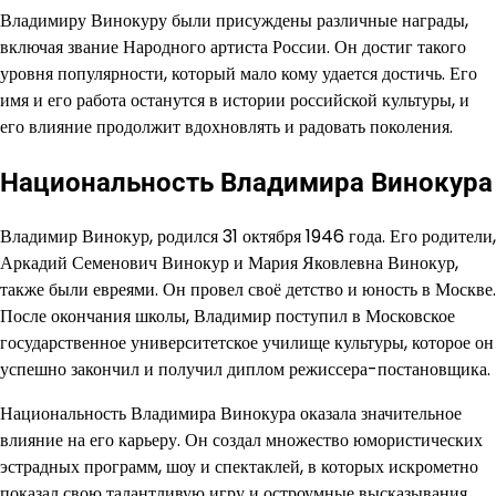
Владимиру Винокуру были присуждены различные награды,
включая звание Народного артиста России. Он достиг такого
уровня популярности, который мало кому удается достичь. Его
имя и его работа останутся в истории российской культуры, и
его влияние продолжит вдохновлять и радовать поколения.
Национальность Владимира Винокура
Владимир Винокур, родился 31 октября 1946 года. Его родители,
Аркадий Семенович Винокур и Мария Яковлевна Винокур,
также были евреями. Он провел своё детство и юность в Москве.
После окончания школы, Владимир поступил в Московское
государственное университетское училище культуры, которое он
успешно закончил и получил диплом режиссера-постановщика.
Национальность Владимира Винокура оказала значительное
влияние на его карьеру. Он создал множество юмористических
эстрадных программ, шоу и спектаклей, в которых искрометно
показал свою талантливую игру и остроумные высказывания.