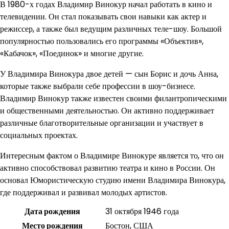
В 1980-х годах Владимир Винокур начал работать в кино и
телевидении. Он стал показывать свои навыки как актер и
режиссер, а также был ведущим различных теле-шоу. Большой
популярностью пользовались его программы «Объектив»,
«Кабачок», «Поединок» и многие другие.
У Владимира Винокура двое детей — сын Борис и дочь Анна,
которые также выбрали себе профессии в шоу-бизнесе.
Владимир Винокур также известен своими филантропическими
и общественными деятельностью. Он активно поддерживает
различные благотворительные организации и участвует в
социальных проектах.
Интересным фактом о Владимире Винокуре является то, что он
активно способствовал развитию театра и кино в России. Он
основал Юмористическую студию имени Владимира Винокура,
где поддерживал и развивал молодых артистов.
Дата рождения
31 октября 1946 года
Место рождения
Бостон, США