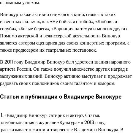
огромным успехом.
Винокур также активно снимался в кино, снялся в таких
известных фильмах, как «Не бойся, я с тобой», «Любовь и
голуби», «Белые берега», «Вариация на тему» и многих других.
Помимо актерской и режиссерской деятельности, Винокур
является автором сценариев для своих концертных программ, а
также продюсером их театральных постановок.
В 2011 году Владимир Винокур был удостоен звания народного
артиста России. Он также получил множество других наград и
заслуженных званий. Винокур активно выступает и продолжает
радовать своих поклонников своим талантом и юмором.
Статьи и публикации о Владимире Винокуре
1. «Владимир Винокур: сатирик и актёр». Статья,
опубликованная в журнале «Культура» в 2013 году,
рассказывает о жизни и творчестве Владимира Винокура. В