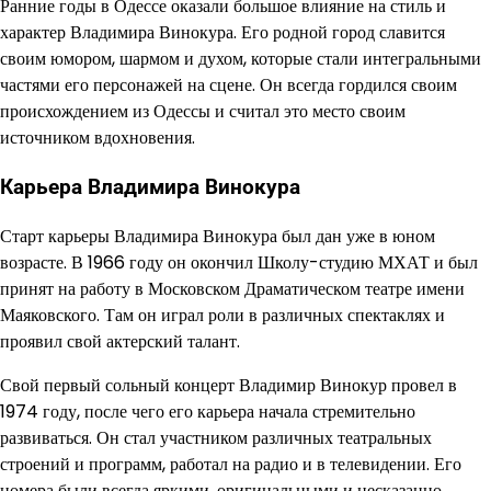
Ранние годы в Одессе оказали большое влияние на стиль и
характер Владимира Винокура. Его родной город славится
своим юмором, шармом и духом, которые стали интегральными
частями его персонажей на сцене. Он всегда гордился своим
происхождением из Одессы и считал это место своим
источником вдохновения.
Карьера Владимира Винокура
Старт карьеры Владимира Винокура был дан уже в юном
возрасте. В 1966 году он окончил Школу-студию МХАТ и был
принят на работу в Московском Драматическом театре имени
Маяковского. Там он играл роли в различных спектаклях и
проявил свой актерский талант.
Свой первый сольный концерт Владимир Винокур провел в
1974 году, после чего его карьера начала стремительно
развиваться. Он стал участником различных театральных
строений и программ, работал на радио и в телевидении. Его
номера были всегда яркими, оригинальными и несказанно