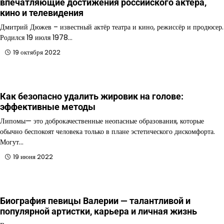
впечатляющие достижения российского актера,
кино и телевидения
Дмитрий Дюжев – известный актёр театра и кино, режиссёр и продюсер.
Родился 19 июля 1978…
19 октября 2022
Как безопасно удалить жировик на голове:
эффективные методы
Липомы— это доброкачественные неопасные образования, которые
обычно беспокоят человека только в плане эстетического дискомфорта.
Могут…
19 июня 2022
Биография певицы Валерии — талантливой и
популярной артистки, карьера и личная жизнь