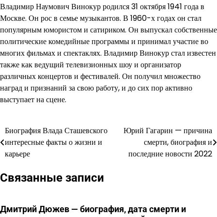
Владимир Наумович Винокур родился 31 октября 1941 года в
Москве. Он рос в семье музыкантов. В 1960-х годах он стал
популярным юмористом и сатириком. Он выпускал собственные
политические комедийные программы и принимал участие во
многих фильмах и спектаклях. Владимир Винокур стал известен
также как ведущий телевизионных шоу и организатор
различных концертов и фестивалей. Он получил множество
наград и признаний за свою работу, и до сих пор активно
выступает на сцене.
Биография Влада Сташевского
Юрий Гагарин — причина
Навигация
интересные факты о жизни и
смерти, биография и
по
карьере
последние новости 2022
записям
Связанные записи
Дмитрий Дюжев — биография, дата смерти и