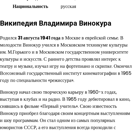
Национальность
русская
Википедия Владимира Винокура
Родился
31 августа 1941 года
в Москве в еврейской семье. В
молодости Винокур учился в Московском техникуме культуры
им. М.Горького и в Московском государственном университете
культуры и искусств. С раннего детства проявлял интерес к
театру и музыке, изучал игру на фортепиано и скрипке. Окончил
Всесоюзный государственный институт кинематографии в 1965
году по специальности «режиссура».
Винокур начал свою творческую карьеру в 1960-х годах,
выступая в клубах и на радио. В 1965 году дебютировал в кино,
снявшись в фильме «Первый учитель». Свою известность
Винокур приобрел благодаря своим концертным выступлениям
и шоу программам. Он стал одним из самых популярных
юмористов СССР, а его выступления всегда проходили с