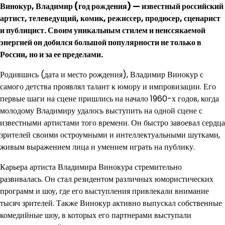
Винокур, Владимир (год рождения) — известный российский
артист, телеведущий, комик, режиссер, продюсер, сценарист
и публицист. Своим уникальным стилем и неиссякаемой
энергией он добился большой популярности не только в
России, но и за ее пределами.
Родившись (дата и место рождения), Владимир Винокур с
самого детства проявлял талант к юмору и импровизации. Его
первые шаги на сцене пришлись на начало 1960-х годов, когда
молодому Владимиру удалось выступить на одной сцене с
известными артистами того времени. Он быстро завоевал сердца
зрителей своими остроумными и интеллектуальными шутками,
живым выражением лица и умением играть на публику.
Карьера артиста Владимира Винокура стремительно
развивалась. Он стал резидентом различных юмористических
программ и шоу, где его выступления привлекали внимание
тысяч зрителей. Также Винокур активно выпускал собственные
комедийные шоу, в которых его партнерами выступали