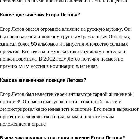
с текстами, полными критики советской власти и общества.
Какие достижения Егора Летова?
Егор Летов оказал огромное влияние на русскую музыку. Он
был основателем и лидером группы «Гражданская Оборона»,
записал более 50 альбомов и выпустил множество сольных
проектов. Его тексты и музыка стали символом протеста и
нонконформизма. В 2002 году Летов получил посмертно
премию MTV Россия в номинации «Легенда».
Какова жизненная позиция Летова?
Егор Летов был известен своей антиавторитарной жизненной
позицией. Он часто выступал против советской власти и
демонстрировал свою ненависть к системе. Его песни выражают
протест и недовольство социальным и политическим
положением в стране.
В чем заключалась трагедия в жизни Егора Летова?