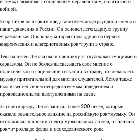
и темы, связанные с социальным неравенством, политикой и
войной.
Егор Летов был ярким представителем андеграундной сцены и
панк-движения в России. Он основал легендарную группу
«Гражданская Оборона», которая стала одной из первых
анархических и альтернативных рок-групп в стране.
Тексты песен Летова были проникнуты глубокими эмоциями и
сарказмом. Он не боялся высказывать свое мнение о
политической и социальной ситуации в стране, что делало его
музыку притягательной для многих слушателей. Летов также
был известен своим непредсказуемым поведением и
провокационными выступлениями на сцене.
За свою карьеру Летов записал более 200 песен, которые
оказали значительное влияние на российскую рок-музыку. Он
использовал широкий спектр музыкальных стилей, от панка и
рок-н-ролла до фолка и психоделического рока.