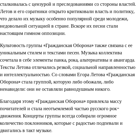
сталкивалась с цензурой и преследованиями со стороны властей.
Летов и его соратники открыто критиковали власть и политику,
что делало их музыку особенно популярной среди молодежи,
недовольной ситуацией в стране. Вскоре их песни стали
настоящим гимном оппозиции.
Культовость группы «Гражданская Оборона» также связана с ее
уникальным стилем и текстами песен. Музыка коллектива
сочетала в себе элементы панка, рока, альтернативы и авангарда.
Тексты Летова отличались резкой, социальной направленностью
и интеллектуальностью. Со словами Егора Летова «Гражданская
Оборона» стала группой, которую либо обожали, либо
ненавидели: они не оставляли равнодушным никого.
Благодаря этому «Гражданская Оборона» привлекла массу
почитателей и стала неотъемлемой частью русского рок-
движения. Концерты группы всегда собирали огромное
количество поклонников, которые с радостью подпевали и
двигались в такт музыке.