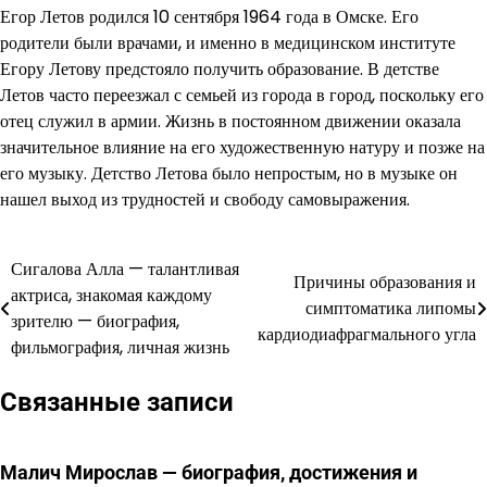
Егор Летов родился 10 сентября 1964 года в Омске. Его
родители были врачами, и именно в медицинском институте
Егору Летову предстояло получить образование. В детстве
Летов часто переезжал с семьей из города в город, поскольку его
отец служил в армии. Жизнь в постоянном движении оказала
значительное влияние на его художественную натуру и позже на
его музыку. Детство Летова было непростым, но в музыке он
нашел выход из трудностей и свободу самовыражения.
Сигалова Алла — талантливая
Навигация
Причины образования и
актриса, знакомая каждому
симптоматика липомы
по
зрителю — биография,
кардиодиафрагмального угла
фильмография, личная жизнь
записям
Связанные записи
Малич Мирослав — биография, достижения и