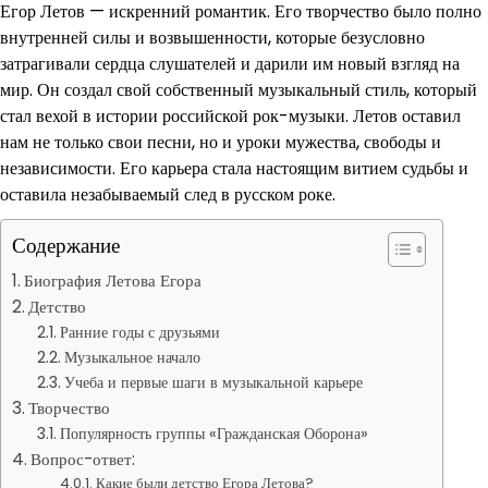
Егор Летов — искренний романтик. Его творчество было полно
внутренней силы и возвышенности, которые безусловно
затрагивали сердца слушателей и дарили им новый взгляд на
мир. Он создал свой собственный музыкальный стиль, который
стал вехой в истории российской рок-музыки. Летов оставил
нам не только свои песни, но и уроки мужества, свободы и
независимости. Его карьера стала настоящим витием судьбы и
оставила незабываемый след в русском роке.
Содержание
Биография Летова Егора
Детство
Ранние годы с друзьями
Музыкальное начало
Учеба и первые шаги в музыкальной карьере
Творчество
Популярность группы «Гражданская Оборона»
Вопрос-ответ:
Какие были детство Егора Летова?