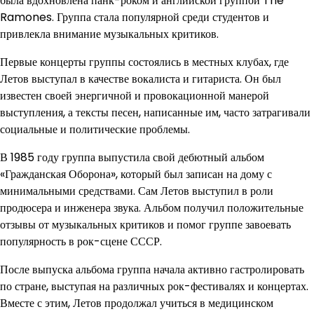
была вдохновлена панк-роком и английской группой The
Ramones. Группа стала популярной среди студентов и
привлекла внимание музыкальных критиков.
Первые концерты группы состоялись в местных клубах, где
Летов выступал в качестве вокалиста и гитариста. Он был
известен своей энергичной и провокационной манерой
выступления, а тексты песен, написанные им, часто затрагивали
социальные и политические проблемы.
В 1985 году группа выпустила свой дебютный альбом
«Гражданская Оборона», который был записан на дому с
минимальными средствами. Сам Летов выступил в роли
продюсера и инженера звука. Альбом получил положительные
отзывы от музыкальных критиков и помог группе завоевать
популярность в рок-сцене СССР.
После выпуска альбома группа начала активно гастролировать
по стране, выступая на различных рок-фестивалях и концертах.
Вместе с этим, Летов продолжал учиться в медицинском