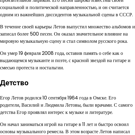
пронзительной лирикой. Его песни широко известны своей
социальной и политической направленностью, и он считается
одним из важнейших диссидентов музыкальной сцены в СССР.
В течение своей карьеры Летов выпустил множество альбомов и
записал более 500 песен. Он оказал значительное влияние на
мировую музыкальную сцену и стал символом русского рока.
Он умер 19 февраля 2008 года, оставив память о себе как о
выдающемся музыканте и поэте, с красной звездой на гитаре и
смесью протеста и ностальгии.
Детство
Егор Летов родился 10 сентября 1964 года в Омске. Его
родители, Василий и Людмила Летовы, были врачами. С самого
детства Егор проявлял интерес к музыке и литературе.
Он начал заниматься игрой на гитаре в 11 лет и быстро освоил
основы музыкального ремесла. В этом возрасте Летов написал