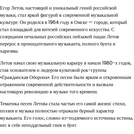
Егор Летов, настоящий и уникальный гений российской
музыки, стал яркой фигурой в современной музыкальной
культуре. Он родился в 1964 году в Омске — городе, который
стал площадкой для витезей современного искусства. С
созерцания печальных российских пейзажей пацан Летов
перерос в проницательного музыканта, полного бунта и
харизмы.
Летов начал свою музыкальную карьеру в начале 1980-х годов,
став основателем и лидером культовой рок-группы
«Гражданская Оборона». Его песни были ярким и откровенным
отражением современной действительности и вызвали
настоящую революцию в музыке того времени.
Тематика песен Летова стала частью его самой жизни: стихи,
поэзия и музыка полностью отражали бурный характер
музыканта. Его голос, словно из-подземного источника истины,
нес в себе неподдельный гнев и бунт.