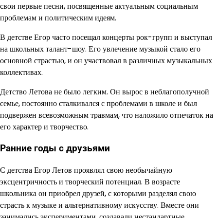
свои первые песни, посвященные актуальным социальным
проблемам и политическим идеям.
В детстве Егор часто посещал концерты рок-групп и выступал
на школьных талант-шоу. Его увлечение музыкой стало его
основной страстью, и он участвовал в различных музыкальных
коллективах.
Детство Летова не было легким. Он вырос в неблагополучной
семье, постоянно сталкивался с проблемами в школе и был
подвержен всевозможным травмам, что наложило отпечаток на
его характер и творчество.
Ранние годы с друзьями
С детства Егор Летов проявлял свою необычайную
эксцентричность и творческий потенциал. В возрасте
школьника он приобрел друзей, с которыми разделял свою
страсть к музыке и альтернативному искусству. Вместе они
занимались экспериментами, создавали нестандартные