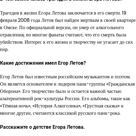
Трагедия в жизни Егора Летова заключается в его смерти. 19
февраля 2008 года Летов был найден мертвым в своей квартире
в Омске. По официальной версии, он умер от алкогольного
отравления, но многие фанаты считают, что его смерть была
убийством. Интерес к его жизни и творчеству не угасает до сих
пор.
Какие достижения имел Егор Летов?
Егор Летов был известным российским музыкантом и поэтом.
Он является основателем и лидером панк-группы «Гражданская
Оборона». Его творчество было и остается важной частью
альтернативной рок-культуры России. Его альбомы, такие как
«Тёмная ночь», «История Алкоголика», «Грустная сказка» и
многие другие, считаются классикой русского панк-рока.
Расскажите о детстве Егора Летова.