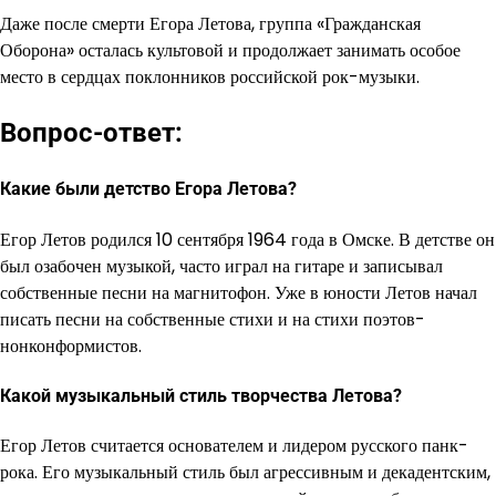
Даже после смерти Егора Летова, группа «Гражданская
Оборона» осталась культовой и продолжает занимать особое
место в сердцах поклонников российской рок-музыки.
Вопрос-ответ:
Какие были детство Егора Летова?
Егор Летов родился 10 сентября 1964 года в Омске. В детстве он
был озабочен музыкой, часто играл на гитаре и записывал
собственные песни на магнитофон. Уже в юности Летов начал
писать песни на собственные стихи и на стихи поэтов-
нонконформистов.
Какой музыкальный стиль творчества Летова?
Егор Летов считается основателем и лидером русского панк-
рока. Его музыкальный стиль был агрессивным и декадентским,