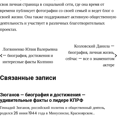
своя личная страница в социальной сети, где она время от
времени публикует фотографии со своей семьей и ведет блог о
своей жизни. Она также поддерживает активную общественную
деятельность и участвует в различных благотворительных
проектах.
Козловский Данила —
Навигация
Логвиненко Юлия Валерьевна
биография, личная жизнь,
— биография, достижения и
по
сейчас — все о знаменитом
интересные факты Колпино
актере
записям
Связанные записи
Зюганов — биография и достижения —
удивительные факты о лидере КПРФ
Геннадий Зюганов, российский политик и общественный деятель,
родился 26 июня 1944 года в Минусинске, Красноярском…