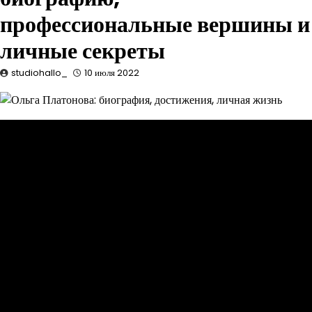
профессиональные вершины и
личные секреты
studiohallo_
10 июля 2022