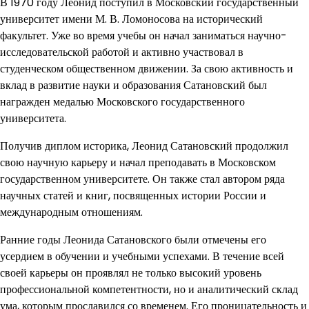
В 1970 году Леонид поступил в Московский государственный
университет имени М. В. Ломоносова на исторический
факультет. Уже во время учебы он начал заниматься научно-
исследовательской работой и активно участвовал в
студенческом общественном движении. За свою активность и
вклад в развитие науки и образования Сатановский был
награжден медалью Московского государственного
университета.
Получив диплом историка, Леонид Сатановский продолжил
свою научную карьеру и начал преподавать в Московском
государственном университете. Он также стал автором ряда
научных статей и книг, посвященных истории России и
международным отношениям.
Ранние годы Леонида Сатановского были отмечены его
усердием в обучении и учебными успехами. В течение всей
своей карьеры он проявлял не только высокий уровень
профессиональной компетентности, но и аналитический склад
ума, которым прославился со временем. Его проницательность и