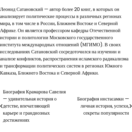
Леонид Сатановский — автор более 20 книг, в которых он
анализирует политические процессы в различных регионах
мира, в том числе в России, Ближнем Востоке и Северной
Африке. Он является профессором кафедры Отечественной
истории и политологии Московского государственного
института международных отношений (МГИМО). В своих
исследованиях Сатановский сосредоточился на изучении и
анализе конфликтов, распространения исламского радикализма
и трансформации политических систем в регионах Южного
Кавказа, Ближнего Востока и Северной Африки.
Биография Крамарова Савелия
Навигация
— удивительная история о
Биография инстасамки —
по
детстве, впечатляющей
личная история, успехи,
карьере и грандиозных
секреты популярности
записям
достижениях