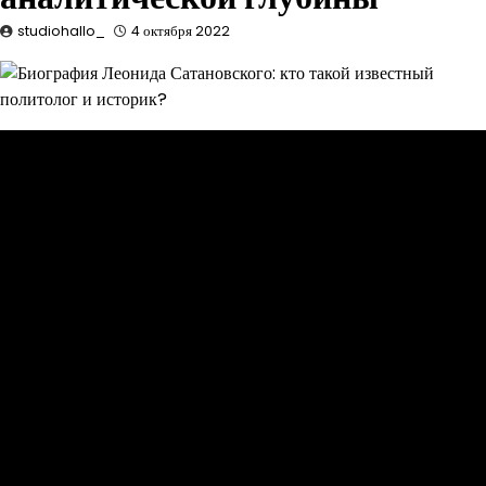
studiohallo_
4 октября 2022