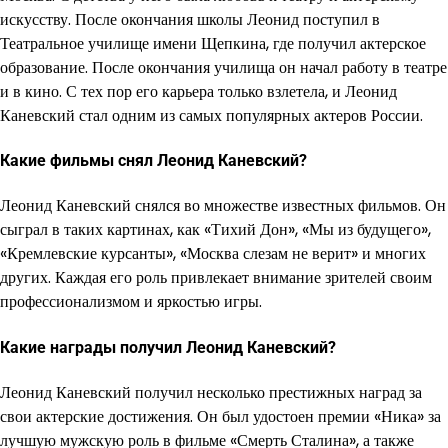
искусству. После окончания школы Леонид поступил в
Театральное училище имени Щепкина, где получил актерское
образование. После окончания училища он начал работу в театре
и в кино. С тех пор его карьера только взлетела, и Леонид
Каневский стал одним из самых популярных актеров России.
Какие фильмы снял Леонид Каневский?
Леонид Каневский снялся во множестве известных фильмов. Он
сыграл в таких картинах, как «Тихий Дон», «Мы из будущего»,
«Кремлевские курсанты», «Москва слезам не верит» и многих
других. Каждая его роль привлекает внимание зрителей своим
профессионализмом и яркостью игры.
Какие награды получил Леонид Каневский?
Леонид Каневский получил несколько престижных наград за
свои актерские достижения. Он был удостоен премии «Ника» за
лучшую мужскую роль в фильме «Смерть Сталина», а также