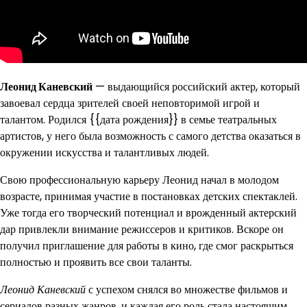
Леонид Каневский
— выдающийся российский актер, который
завоевал сердца зрителей своей неповторимой игрой и
талантом. Родился {{дата рождения}} в семье театральных
артистов, у него была возможность с самого детства оказаться в
окружении искусства и талантливых людей.
Свою профессиональную карьеру Леонид начал в молодом
возрасте, принимая участие в постановках детских спектаклей.
Уже тогда его творческий потенциал и врожденный актерский
дар привлекли внимание режиссеров и критиков. Вскоре он
получил приглашение для работы в кино, где смог раскрыться
полностью и проявить все свои таланты.
Леонид Каневский
с успехом снялся во множестве фильмов и
сериалов разных жанров, и каждая его роль стала настоящим