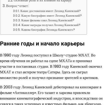
Основные роли и их влияние на карьеру
Вопрос-ответ:
Какие достижения имеет Леонид Каневский?
Какую биографию имеет Леонид Каневский?
Какие фильмы снял Леонид Каневский?
Какие награды получил Леонид Каневский?
Какова биография Леонида Каневского?
Ранние годы и начало карьеры
В 1990 году Леонид поступил в Школу-студию МХАТ. Во
время обучения он работал на сцене МХАТа и принимал
участие в постановках студии. В 1993 году Каневский окончил
МХАТ и стал актером театра Сатиры. Здесь он сыграл
множество ролей и получил признание зрителей и критиков.
В 2003 году Леонид Каневский дебютировал на киноэкране в
фильме «Антикиллер». Его талант и харизма привлекли
внимание кинематографической индустрии, и впоследствии он
снялся в таких успешных и известных фильмах, как «Бригада»,