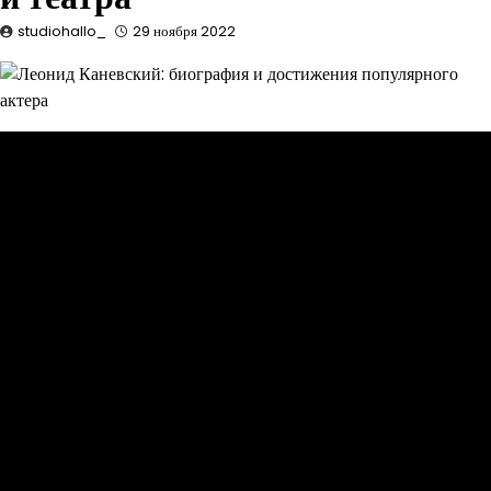
studiohallo_
29 ноября 2022