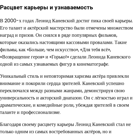
Расцвет карьеры и узнаваемость
В 2000-х годах Леонид Каневский достиг пика своей карьеры.
Его талант и актёрский мастерство были отмечены множеством
наград и призов. Он снялся в ряде популярных фильмов,
которые оказались настоящими кассовыми провалами. Такие
фильмы, как «Больше, чем искусство», «Для тебя всё»,
«Возвращение героя» и «Горько!» сделали Леонида Каневского
одной из самых узнаваемых фигур в кинематографе.
Уникальный стиль и неповторимая харизма актёра привлекли
внимание и покорили сердца зрителей. Каневский успешно
переключался между разными жанрами, демонстрируя свою
универсальность и акторский диапазон. Он с лёгкостью играл и
драматические, и комедийные роли, убеждая зрителей в своем
таланте и профессионализме.
Благодаря своему расцвету карьеры Леонид Каневский стал не
только одним из самых востребованных актёров, но и