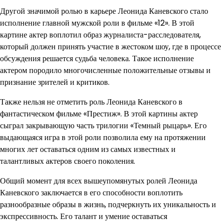
Другой значимой ролью в карьере Леонида Каневского стало
исполнение главной мужской роли в фильме «12». В этой
картине актер воплотил образ журналиста-расследователя,
который должен принять участие в жестоком шоу, где в процессе
обсуждения решается судьба человека. Такое исполнение
актером породило многочисленные положительные отзывы и
признание зрителей и критиков.
Также нельзя не отметить роль Леонида Каневского в
фантастическом фильме «Престиж». В этой картины актер
сыграл закрывающую часть трилогии «Темный рыцарь». Его
выдающаяся игра в этой роли позволила ему на протяжении
многих лет оставаться одним из самых известных и
талантливых актеров своего поколения.
Общий момент для всех вышеупомянутых ролей Леонида
Каневского заключается в его способности воплотить
разнообразные образы в жизнь, подчеркнуть их уникальность и
экспрессивность. Его талант и умение оставаться