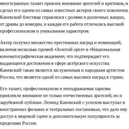
многогранных талант привлек внимание зрителей и критиков, и
сделал его одним из самых известных актеров своего поколения.
Каневский блестяще справлялся с ролями в различных жанрах,
от драмы до комедии, и каждая его работа отличалась высокой
профессионализм и уникальным характером.
Актер получил множество престижных наград и номинаций,
включая несколько премий «Золотой орел» и «Национальная
кинематографическая академия», что подтверждает его
выдающиеся достижения в сфере актёрского искусства.
Каневский также является заслуженным и народным артистом
России, что является одной из самых высоких наград в стране.
Его талант, профессионализм и неподражаемая харизма
привлекли внимание не только отечественных зрителей, но и
зарубежной публики. Леонид Каневский с успехом выступал в
иностранных фильмах и театральных постановках, что дало ему
доступ к мировой сцене и дополнительную популярность за
пределами России.