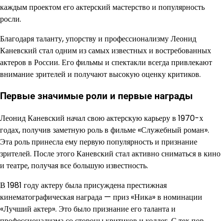
каждым проектом его актерский мастерство и популярность
росли.
Благодаря таланту, упорству и профессионализму Леонид
Каневский стал одним из самых известных и востребованных
актеров в России. Его фильмы и спектакли всегда привлекают
внимание зрителей и получают высокую оценку критиков.
Первые значимые роли и первые награды
Леонид Каневский начал свою актерскую карьеру в 1970-х
годах, получив заметную роль в фильме «Служебный роман».
Эта роль принесла ему первую популярность и признание
зрителей. После этого Каневский стал активно сниматься в кино
и театре, получая все большую известность.
В 1981 году актеру была присуждена престижная
кинематографическая награда — приз «Ника» в номинации
«Лучший актер». Это было признание его таланта и
профессионализма со стороны критиков и коллег. С тех пор