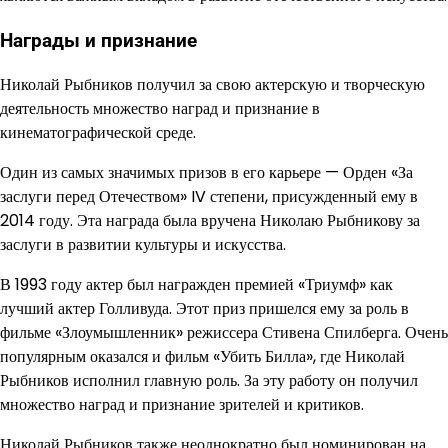
Награды и признание
Николай Рыбников получил за свою актерскую и творческую
деятельность множество наград и признание в
кинематографической среде.
Один из самых значимых призов в его карьере — Орден «За
заслуги перед Отечеством» IV степени, присужденный ему в
2014 году. Эта награда была вручена Николаю Рыбникову за
заслуги в развитии культуры и искусства.
В 1993 году актер был награжден премией «Триумф» как
лучший актер Голливуда. Этот приз пришелся ему за роль в
фильме «Злоумышленник» режиссера Стивена Спилберга. Очень
популярным оказался и фильм «Убить Билла», где Николай
Рыбников исполнил главную роль. За эту работу он получил
множество наград и признание зрителей и критиков.
Николай Рыбников также неоднократно был номинирован на