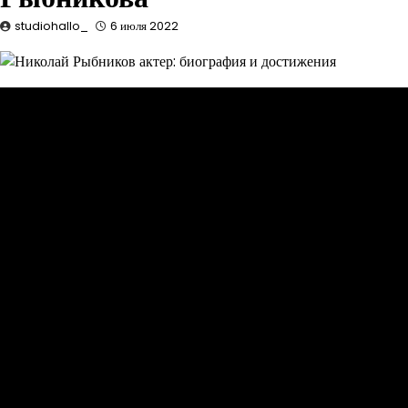
studiohallo_
6 июля 2022