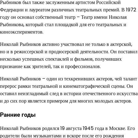
Рыбников был также заслуженным артистом Российской
Федерации и лауреатом различных театральных премий. В 1972
году он основал собственный театр – Театр имени Николая
Рыбникова, который стал площадкой для его театральных и
киноэкспериментов.
Николай Рыбников активно участвовал не только в актерской,
но и в режиссерской и продюсерской деятельности. Он поставил
несколько успешных спектаклей и фильмов, получивших
признание как зрителей, так и профессионалов.
Николай Рыбников – один из техкренивших актеров, чей талант
перерос рамки театральной и кинематографической сцены. Он
оставил неизгладимый след в истории отечественного искусства
и до сих пор является примером для многих молодых актеров.
Ранние годы
Николай Рыбников родился 19 августа 1945 года в Москве. Его
родители были музыкантами и вскоре после его рождения