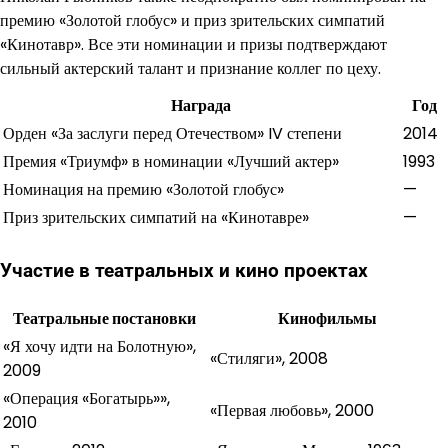
премию «Золотой глобус» и приз зрительских симпатий
«Кинотавр». Все эти номинации и призы подтверждают
сильный актерский талант и признание коллег по цеху.
Награда
Год
Орден «За заслуги перед Отечеством» IV степени
2014
Премия «Триумф» в номинации «Лучший актер»
1993
Номинация на премию «Золотой глобус»
—
Приз зрительских симпатий на «Кинотавре»
—
Участие в театральных и кино проектах
Театральные постановки
Кинофильмы
«Я хочу идти на Болотную»,
«Стиляги», 2008
2009
«Операция «Богатырь»»,
«Первая любовь», 2000
2010