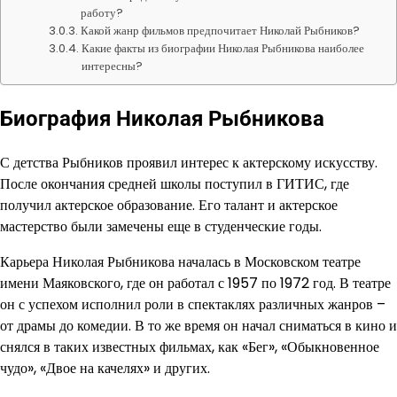
работу?
Какой жанр фильмов предпочитает Николай Рыбников?
Какие факты из биографии Николая Рыбникова наиболее
интересны?
Биография Николая Рыбникова
С детства Рыбников проявил интерес к актерскому искусству.
После окончания средней школы поступил в ГИТИС, где
получил актерское образование. Его талант и актерское
мастерство были замечены еще в студенческие годы.
Карьера Николая Рыбникова началась в Московском театре
имени Маяковского, где он работал с 1957 по 1972 год. В театре
он с успехом исполнил роли в спектаклях различных жанров –
от драмы до комедии. В то же время он начал сниматься в кино и
снялся в таких известных фильмах, как «Бег», «Обыкновенное
чудо», «Двое на качелях» и других.