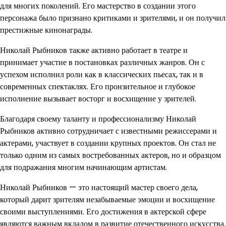
для многих поколений. Его мастерство в создании этого
персонажа было признано критиками и зрителями, и он получил
престижные кинонаграды.
Николай Рыбников также активно работает в театре и
принимает участие в постановках различных жанров. Он с
успехом исполнил роли как в классических пьесах, так и в
современных спектаклях. Его пронзительное и глубокое
исполнение вызывает восторг и восхищение у зрителей.
Благодаря своему таланту и профессионализму Николай
Рыбников активно сотрудничает с известными режиссерами и
актерами, участвует в создании крупных проектов. Он стал не
только одним из самых востребованных актеров, но и образцом
для подражания многим начинающим артистам.
Николай Рыбников — это настоящий мастер своего дела,
который дарит зрителям незабываемые эмоции и восхищение
своими выступлениями. Его достижения в актерской сфере
являются важным вкладом в развитие отечественного искусства.