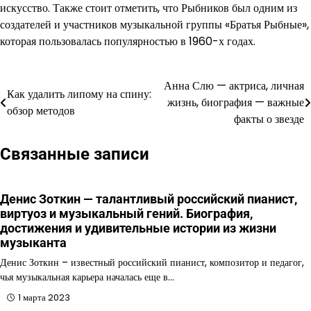
искусство. Также стоит отметить, что Рыбников был одним из
создателей и участников музыкальной группы «Братья Рыбные»,
которая пользовалась популярностью в 1960-х годах.
Анна Слю — актриса, личная
Навигация
Как удалить липому на спину:
жизнь, биография — важные
обзор методов
по
факты о звезде
записям
Связанные записи
Денис Зоткин — талантливый российский пианист,
виртуоз и музыкальный гений. Биография,
достижения и удивительные истории из жизни
музыканта
Денис Зоткин – известный российский пианист, композитор и педагог,
чья музыкальная карьера началась еще в…
1 марта 2023