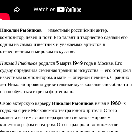
Николай Рыбников
— известный российский актер,
композитор, певец и поэт. Его талант и творчество сделали его
одним из самых известных и уважаемых артистов в
отечественном и мировом искусстве.
Николай Рыбников
родился 5 марта 1949 года в Москве. Его
судьбу определила семейная традиция искусства — его отец был
известным композитором, а мать — оперной певицей. С ранних
лет Николай проявил удивительные музыкальные способности и
начал обучаться игре на фортепиано.
Свою актерскую карьеру
Николай Рыбников
начал в 1960-х
годах на сцене Московского театра юного зрителя. С того
момента его имя стало неразрывно связано с мировым
кинематографом и театром. Он сыграл роли во множестве
фильмов и театральных постановках и получил признание