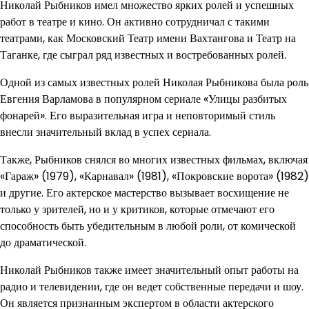
Николай Рыбников имел множество ярких ролей и успешных
работ в театре и кино. Он активно сотрудничал с такими
театрами, как Московский Театр имени Вахтангова и Театр на
Таганке, где сыграл ряд известных и востребованных ролей.
Одной из самых известных ролей Николая Рыбникова была роль
Евгения Варламова в популярном сериале «Улицы разбитых
фонарей». Его выразительная игра и неповторимый стиль
внесли значительный вклад в успех сериала.
Также, Рыбников снялся во многих известных фильмах, включая
«Гараж» (1979), «Карнавал» (1981), «Покровские ворота» (1982)
и другие. Его актерское мастерство вызывает восхищение не
только у зрителей, но и у критиков, которые отмечают его
способность быть убедительным в любой роли, от комической
до драматической.
Николай Рыбников также имеет значительный опыт работы на
радио и телевидении, где он ведет собственные передачи и шоу.
Он является признанным экспертом в области актерского