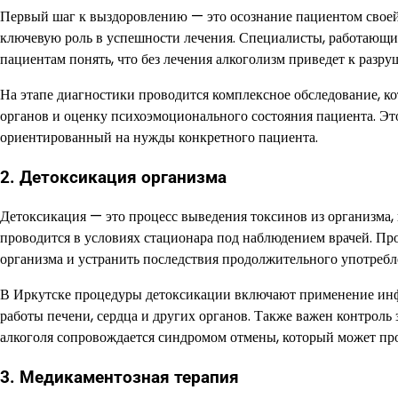
Первый шаг к выздоровлению — это осознание пациентом своей
ключевую роль в успешности лечения. Специалисты, работающие
пациентам понять, что без лечения алкоголизм приведет к разр
На этапе диагностики проводится комплексное обследование, ко
органов и оценку психоэмоционального состояния пациента. Эт
ориентированный на нужды конкретного пациента.
2. Детоксикация организма
Детоксикация — это процесс выведения токсинов из организма, 
проводится в условиях стационара под наблюдением врачей. Пр
организма и устранить последствия продолжительного употребл
В Иркутске процедуры детоксикации включают применение инф
работы печени, сердца и других органов. Также важен контроль 
алкоголя сопровождается синдромом отмены, который может проя
3. Медикаментозная терапия