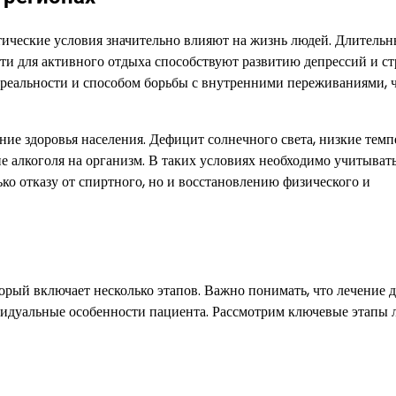
атические условия значительно влияют на жизнь людей. Длитель
и для активного отдыха способствуют развитию депрессий и ст
т реальности и способом борьбы с внутренними переживаниями, 
ние здоровья населения. Дефицит солнечного света, низкие тем
е алкоголя на организм. В таких условиях необходимо учитыват
ько отказу от спиртного, но и восстановлению физического и
орый включает несколько этапов. Важно понимать, что лечение 
видуальные особенности пациента. Рассмотрим ключевые этапы 