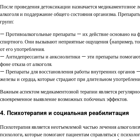
После проведения детоксикации назначается медикаментозное л
алкоголя и поддержание общего состояния организма. Препараты
групп:
— Противоалкогольные препараты — их действие основано на 
спиртного. Они вызывают неприятные ощущения (например, тошн
от его употребления.
— Антидепрессанты и анксиолитики — эти препараты помогают с
фоне отказа от алкоголя.
— Препараты для восстановления работы внутренних органов —
железы и сердца, которые страдают при длительном употреблени
Важным аспектом медикаментозной терапии является регулярное
своевременное выявление возможных побочных эффектов.
4. Психотерапия и социальная реабилитация
Психотерапия является неотъемлемой частью лечения алкоголи
психологи, которые помогают пациентам справляться с психол