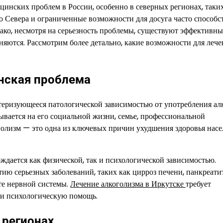
цинских проблем в России, особенно в северных регионах, таки
о Севера и ограниченные возможности для досуга часто способс
нако, несмотря на серьезность проблемы, существуют эффективны
яются. Рассмотрим более детально, какие возможности для лече
нская проблема
теризующееся патологической зависимостью от употребления алк
зывается на его социальной жизни, семье, профессиональной
оголизм — это одна из ключевых причин ухудшения здоровья насе
ждается как физической, так и психологической зависимостью.
ю серьезных заболеваний, таких как цирроз печени, панкреатит
те нервной системы.
Лечение алкоголизма в Иркутске
требует
 и психологическую помощь.
 регионах