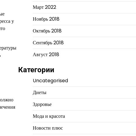
Март 2022
ные
Ноябрь 2018
ресса у
что
Октябрь 2018
Сентябрь 2018
пературы
Август 2018
ь
Категории
Uncategorised
Диеты
должно
Здоровье
лечения
Мода и красота
Новости плюс