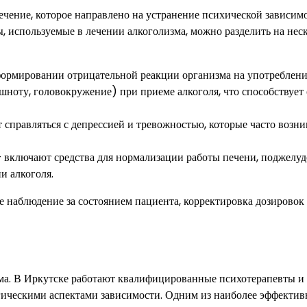
ечение, которое направлено на устранение психической зависим
, используемые в лечении алкоголизма, можно разделить на нес
формировании отрицательной реакции организма на употреблен
оту, головокружение) при приеме алкоголя, что способствует 
правляться с депрессией и тревожностью, которые часто возни
 включают средства для нормализации работы печени, поджелу
и алкоголя.
 наблюдение за состоянием пациента, корректировка дозировок
зма. В Иркутске работают квалифицированные психотерапевты и
огическими аспектами зависимости. Одним из наиболее эффекти