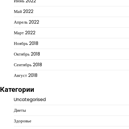
Июнь 2022
Май 2022
Апрель 2022
Март 2022
Ноябрь 2018
Октябрь 2018
Сентябрь 2018
Август 2018
Категории
Uncategorised
Диеты
Здоровье