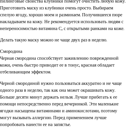
пилинговые свойства клубники помогут очистить любую кожу.
Приготовить маску из клубники очень просто. Выбираем
спелую ягоду, хорошо моем и разминаем. Получившееся пюре
накладываем на кожу. Не рекомендуется использовать людям с
непереносимостью витамина С, с открытыми ранками на коже.
Делать такую маску можно не чаще двух раз в неделю.
Смородина
Черная смородина способствует заживлению поврежденной
кожи, очень быстро приводит ее в тонус, красная обладает
отбеливающим эффектом.
Черной смородиной нужно пользоваться аккуратно и не чаще
одного раза в неделю, так как она может окрашивать кожу.
Больше десяти минут держать нельзя. Лучше прибегать к ее
помощи непосредственно перед вечеринкой. Эти маленькие
ягодки насыщены витаминами и аминокислотами, поэтому
могут вызывать аллергию. Перед применением лучше
попробовать нанести ее на запястье.