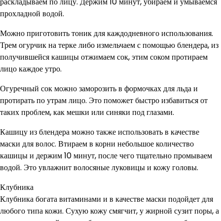
раскладываем по лицу. Держим 10 минут, убираем и умываемся
прохладной водой.
Можно приготовить тоник для каждодневного использования.
Трем огурчик на терке либо измельчаем с помощью блендера, из
получившейся кашицы отжимаем сок, этим соком протираем
лицо каждое утро.
Огуречный сок можно заморозить в формочках для льда и
протирать по утрам лицо. Это поможет быстро избавиться от
таких проблем, как мешки или синяки под глазами.
Кашицу из блендера можно также использовать в качестве
маски для волос. Втираем в корни небольшое количество
кашицы и держим 10 минут, после чего тщательно промываем
водой. Это увлажнит волосяные луковицы и кожу головы.
Клубника
Клубника богата витаминами и в качестве маски подойдет для
любого типа кожи. Сухую кожу смягчит, у жирной сузит поры, а