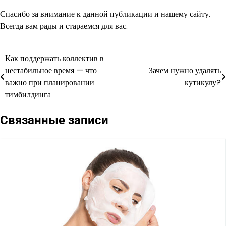
Спасибо за внимание к данной публикации и нашему сайту.
Всегда вам рады и стараемся для вас.
Как поддержать коллектив в
Навигация
нестабильное время — что
Зачем нужно удалять
по
важно при планировании
кутикулу?
тимбилдинга
записям
Связанные записи