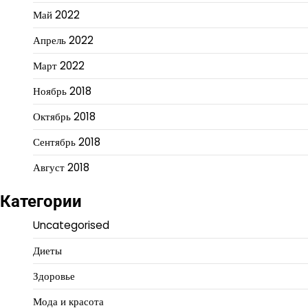
Май 2022
Апрель 2022
Март 2022
Ноябрь 2018
Октябрь 2018
Сентябрь 2018
Август 2018
Категории
Uncategorised
Диеты
Здоровье
Мода и красота