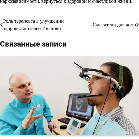
наркозависимости, вернуться к здоровой и счастливой жизни.
Роль терапевта в улучшении
Навигация
Смесители для дома
здоровья жителей Иваново
по
Связанные записи
записям