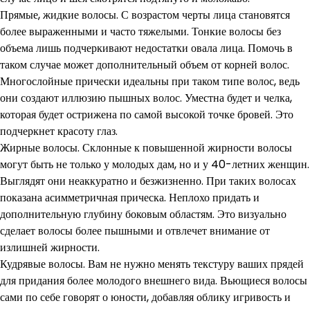
Прямые, жидкие волосы. С возрастом черты лица становятся
более выраженными и часто тяжелыми. Тонкие волосы без
объема лишь подчеркивают недостатки овала лица. Помочь в
таком случае может дополнительный объем от корней волос.
Многослойные прически идеальны при таком типе волос, ведь
они создают иллюзию пышных волос. Уместна будет и челка,
которая будет острижена по самой высокой точке бровей. Это
подчеркнет красоту глаз.
Жирные волосы. Склонные к повышенной жирности волосы
могут быть не только у молодых дам, но и у 40-летних женщин.
Выглядят они неаккуратно и безжизненно. При таких волосах
показана асимметричная прическа. Неплохо придать и
дополнительную глубину боковым областям. Это визуально
сделает волосы более пышными и отвлечет внимание от
излишней жирности.
Кудрявые волосы. Вам не нужно менять текстуру ваших прядей
для придания более молодого внешнего вида. Вьющиеся волосы
сами по себе говорят о юности, добавляя облику игривость и