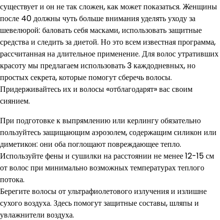
существует и он не так сложен, как может показаться. Женщины
после 40 должны чуть больше внимания уделять уходу за
шевелюрой: баловать себя масками, использовать защитные
средства и следить за диетой. Но это всем известная программа,
рассчитанная на длительное применение. Для волос утративших
красоту мы предлагаем использовать 3 каждодневных, но
простых секрета, которые помогут сберечь волосы.
Придерживайтесь их и волосы «отблагодарят» вас своим
сиянием.
При подготовке к выпрямлению или керлингу обязательно
пользуйтесь защищающим аэрозолем, содержащим силикон или
диметикон: они оба поглощают повреждающее тепло.
Используйте фены и сушилки на расстоянии не менее 12-15 см
от волос при минимально возможных температурах теплого
потока.
Берегите волосы от ультрафиолетового излучения и излишне
сухого воздуха. Здесь помогут защитные составы, шляпы и
увлажнители воздуха.