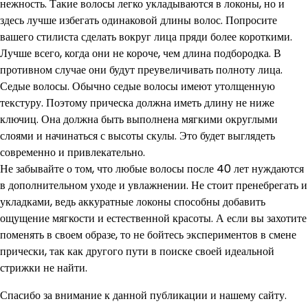
нежность. Такие волосы легко укладываются в локоны, но и
здесь лучше избегать одинаковой длины волос. Попросите
вашего стилиста сделать вокруг лица пряди более короткими.
Лучше всего, когда они не короче, чем длина подбородка. В
противном случае они будут преувеличивать полноту лица.
Седые волосы. Обычно седые волосы имеют утолщенную
текстуру. Поэтому прическа должна иметь длину не ниже
ключиц. Она должна быть выполнена мягкими округлыми
слоями и начинаться с высоты скулы. Это будет выглядеть
современно и привлекательно.
Не забывайте о том, что любые волосы после 40 лет нуждаются
в дополнительном уходе и увлажнении. Не стоит пренебрегать и
укладками, ведь аккуратные локоны способны добавить
ощущение мягкости и естественной красоты. А если вы захотите
поменять в своем образе, то не бойтесь экспериментов в смене
прически, так как другого пути в поиске своей идеальной
стрижки не найти.
Спасибо за внимание к данной публикации и нашему сайту.