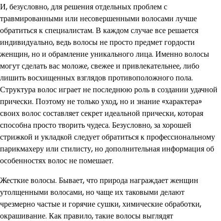
И, безусловно, для решения отдельных проблем с
травмированными или несовершенными волосами лучше
обратиться к специалистам. В каждом случае все решается
индивидуально, ведь волосы не просто предмет гордости
женщин, но и обрамление уникального лица. Именно волосы
могут сделать вас моложе, свежее и привлекательнее, либо
лишить восхищенных взглядов противоположного пола.
Структура волос играет не последнюю роль в создании удачной
прически. Поэтому не только уход, но и знание «характера»
своих волос составляет секрет идеальной прически, которая
способна просто творить чудеса. Безусловно, за хорошей
стрижкой и укладкой следует обратиться к профессиональному
парикмахеру или стилисту, но дополнительная информация об
особенностях волос не помешает.
Жесткие волосы. Бывает, что природа награждает женщин
утолщенными волосами, но чаще их таковыми делают
чрезмерно частые и горячие сушки, химические обработки,
окрашивание. Как правило, такие волосы выглядят