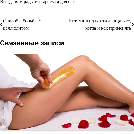
Всегда вам рады и стараемся для вас.
Способы борьбы с
Витамины для кожи лица: что,
Навигация
целлюлитом
когда и как применять
по
Связанные записи
записям