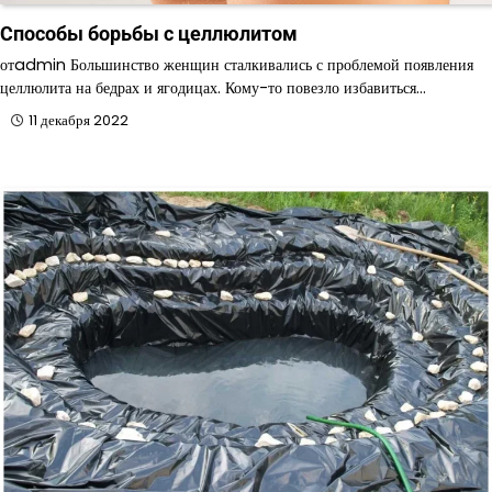
Способы борьбы с целлюлитом
отadmin Большинство женщин сталкивались с проблемой появления
целлюлита на бедрах и ягодицах. Кому-то повезло избавиться…
11 декабря 2022