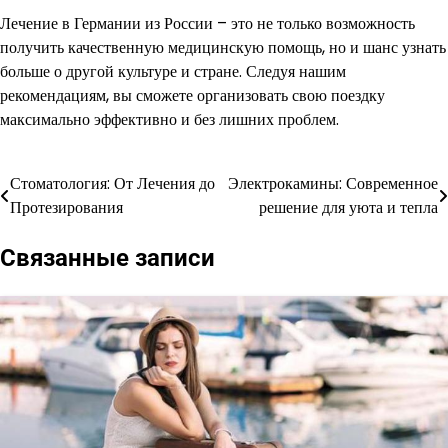
Лечение в Германии из России – это не только возможность
получить качественную медицинскую помощь, но и шанс узнать
больше о другой культуре и стране. Следуя нашим
рекомендациям, вы сможете организовать свою поездку
максимально эффективно и без лишних проблем.
Стоматология: От Лечения до
Электрокамины: Современное
Навигация
Протезирования
решение для уюта и тепла
по
Связанные записи
записям