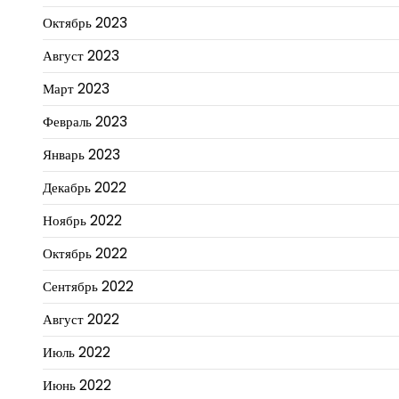
Октябрь 2023
Август 2023
Март 2023
Февраль 2023
Январь 2023
Декабрь 2022
Ноябрь 2022
Октябрь 2022
Сентябрь 2022
Август 2022
Июль 2022
Июнь 2022