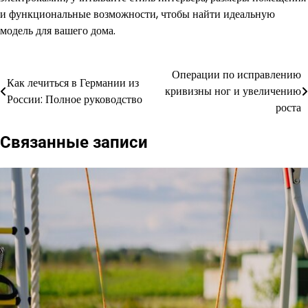
и функциональные возможности, чтобы найти идеальную
модель для вашего дома.
Операции по исправлению
Навигация
Как лечиться в Германии из
кривизны ног и увеличению
России: Полное руководство
по
роста
записям
Связанные записи