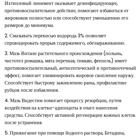
Ихтиоловый линимент оказывает дезинфицирующее,
противовоспалительное действие, помогают избавиться от
жировиков полностью или способствуют уменьшению его
размеров до минимума.
Смазывать перекисью водорода 3% позволяет
спровоцировать прорыв содержимого, обеззараживанию.
Мазь Витаон растительного происхождения (полынь,
чистотел ромашка, мята перечная, тимьян, фенхель) имеет
противовоспалительный, антисептический и противоотечный
эффект, помогает элиминировать жировое скопление наружу.
Способствует быстрому заживлению раны, профилактике
рубцов после избавления.
Мазь Видестим помогает процессу резорбции, путем
воздействия на клетки-адипоциты в очаге нанесения
средства. Способствует активной регенерации кожных клеток
после устранения.
Прижигание при помощи йодного раствора, Бетадина,