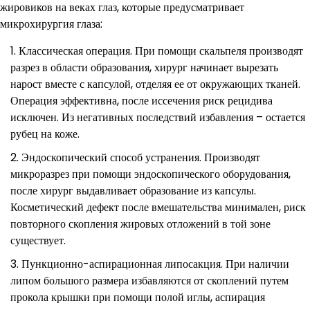
жировиков на веках глаз, которые предусматривает
микрохирургия глаза:
Классическая операция. При помощи скальпеля производят
разрез в области образования, хирург начинает вырезать
нарост вместе с капсулой, отделяя ее от окружающих тканей.
Операция эффективна, после иссечения риск рецидива
исключен. Из негативных последствий избавления – остается
рубец на коже.
Эндоскопический способ устранения. Производят
микроразрез при помощи эндоскопического оборудования,
после хирург выдавливает образование из капсулы.
Косметический дефект после вмешательства минимален, риск
повторного скопления жировых отложений в той зоне
существует.
Пункционно-аспирационная липосакция. При наличии
липом большого размера избавляются от скоплений путем
прокола крышки при помощи полой иглы, аспирация