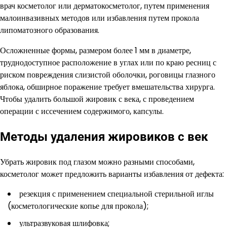
врач косметолог или дерматокосметолог, путем применения
малоинвазивных методов или избавления путем прокола
липоматозного образования.
Осложненные формы, размером более 1 мм в диаметре,
труднодоступное расположение в углах или по краю ресниц с
риском повреждения слизистой оболочки, роговицы глазного
яблока, обширное поражение требует вмешательства хирурга.
Чтобы удалить большой жировик с века, с проведением
операции с иссечением содержимого, капсулы.
Методы удаления жировиков с век
Убрать жировик под глазом можно разными способами,
косметолог может предложить варианты избавления от дефекта:
резекция с применением специальной стерильной иглы
(косметологические копье для прокола);
ультразвуковая шлифовка;