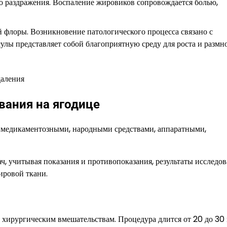
о раздражения. Воспаление жировиков сопровождается болью,
 флоры. Возникновение патологического процесса связано с
улы представляет собой благоприятную среду для роста и разм
вания на ягодице
 медикаментозными, народными средствами, аппаратными,
, учитывая показания и противопоказания, результаты исследов
ировой ткани.
 хирургическим вмешательствам. Процедура длится от 20 до 30 