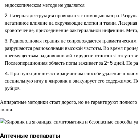
эндоскопическом методе не удаляется.
Лазерная деструкция проводится с помощью лазера. Разруш
негативное влияние на окружающие клетки и ткани. Лазерна
кровотечение, присоединение бактериальной инфекции. Мето
Радиоволновая терапия не сопровождается травматическим 
разрушаются радиоволнами высокой частоты. Во время проце
преимуществам радиоволновой хирургии относятся: отсутств
Послеоперационная область попы заживает за 2-5 дней. Не раз
При пункционно-аспирационном способе удаление происхо
специальную иглу в жировик и эвакуирует его содержимое. По
рубцов.
Аппаратные методики стоят дорого, но не гарантируют полного
ткани.
Аптечные препараты