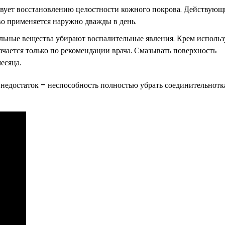
твует восстановлению целостности кожного покрова. Действую
во применяется наружно дважды в день.
льные вещества убирают воспалительные явления. Крем использ
чается только по рекомендации врача. Смазывать поверхность
есяца.
 недостаток – неспособность полностью убрать соединительнот