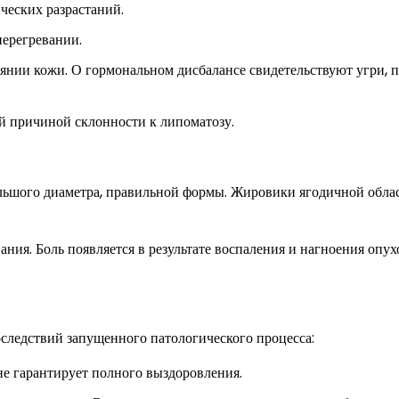
ческих разрастаний.
перегревании.
янии кожи. О гормональном дисбалансе свидетельствуют угри, 
й причиной склонности к липоматозу.
ольшого диаметра, правильной формы. Жировики ягодичной обла
ния. Боль появляется в результате воспаления и нагноения опух
следствий запущенного патологического процесса:
не гарантирует полного выздоровления.