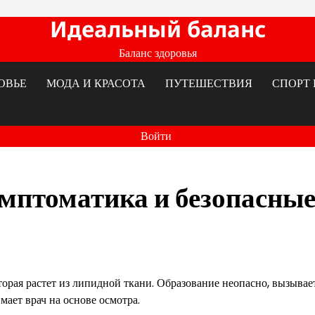
Идеальный баланс
Баланс здоровья
ОВЬЕ
МОДА И КРАСОТА
ПУТЕШЕСТВИЯ
СПОРТ 
Войти
имптоматика и безопасны
орая растет из липидной ткани. Образование неопасно, вызывае
ает врач на основе осмотра.