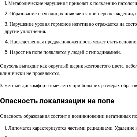
Метаболические нарушения приводят к появлению патологи
Образование на ягодицах появляется при переохлаждении, 
Нарушение уровня гормонов негативно отражается на состо
другие уплотнения.
Наследственная предрасположенность может стать основно
Нарост на попе появляется у людей с гиподинамией.
Опухоль выглядит как округлый шарик желтоватого цвета, неб
клинически не проявляются.
Заметный дискомфорт отмечается при больших размерах образова
Опасность локализации на попе
Опасность образования состоит в возникновении негативных по
Липоматоз характеризуется частыми рецидивами. Удаление 