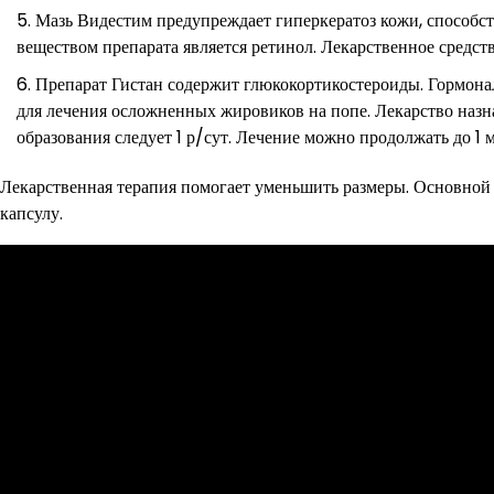
Мазь Видестим предупреждает гиперкератоз кожи, способс
веществом препарата является ретинол. Лекарственное средст
Препарат Гистан содержит глюкокортикостероиды. Гормона
для лечения осложненных жировиков на попе. Лекарство назна
образования следует 1 р/сут. Лечение можно продолжать до 1 м
Лекарственная терапия помогает уменьшить размеры. Основной
капсулу.