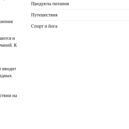
Продукты питания
Путешествия
жнения:
Спорт и йога
аются и
чаний. К
т вводит
оидных
ствии на