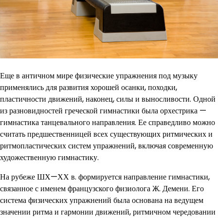
Еще в античном мире физические упражнения под музыку
применялись для развития хорошей осанки, походки,
пластичности движений, наконец, силы и выносливости. Одной
из разновидностей греческой гимнастики была орхестрика —
гимнастика танцевального направления. Ее справедливо можно
считать предшественницей всех существующих ритмических и
ритмопластических систем упражнений, включая современную
художественную гимнастику.
На рубеже ШХ—ХХ в. формируется направление гимнастики,
связанное с именем французского физиолога Ж. Демени. Его
система физических упражнений была основана на ведущем
значении ритма и гармонии движений, ритмичном чередовании